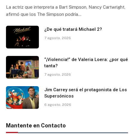
La actriz que interpreta a Bart Simpson, Nancy Cartwright,
afirmó que los The Simpson podría…
¿De qué tratará Michael 2?
7 agosto, 2026
“¡Violencia!” de Valeria Loera: ¿por qué
tanta?
7 agosto, 2026
Jim Carrey será el protagonista de Los
Supersónicos
6 agosto, 2026
Mantente en Contacto