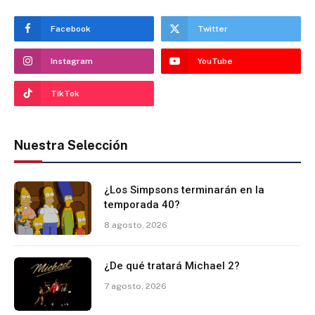
Facebook
Twitter
Instagram
YouTube
TikTok
Nuestra Selección
¿Los Simpsons terminarán en la
temporada 40?
8 agosto, 2026
¿De qué tratará Michael 2?
7 agosto, 2026