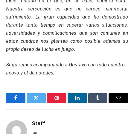
mejor estado en el que, en su caso, pudiera estar.
Nuestra percepción es que no parece manifestar
sufrimiento. La gran capacidad que ha demostrado
durante tanto tiempo en superar varias situaciones,
adversidades y complicaciones que son comunes en
estos cuadros nos plantea como posible además su
propio deseo de lucha en juego.
Seguiremos acompañando a Gustavo con todo nuestro
apoyo y el de ustedes.”
Facebook
Twitter
Pinterest
LinkedIn
Tumblr
Email
Staff
Website