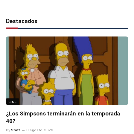
Destacados
CINE
¿Los Simpsons terminarán en la temporada
40?
By
Staff
8 agosto, 2026