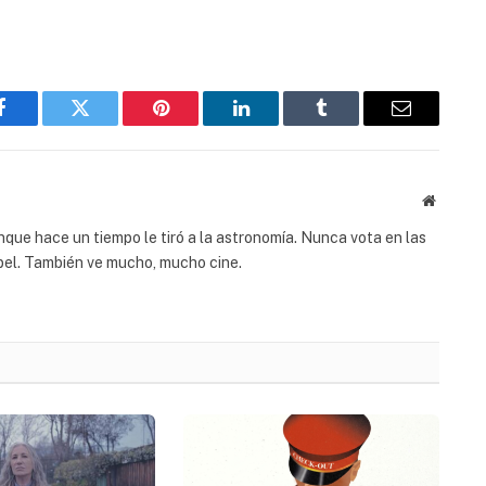
Facebook
Twitter
Pinterest
LinkedIn
Tumblr
Email
Website
ue hace un tiempo le tiró a la astronomía. Nunca vota en las
apel. También ve mucho, mucho cine.