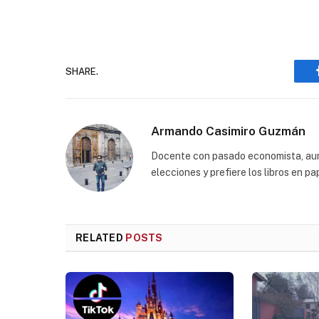
SHARE.
Armando Casimiro Guzmán
Docente con pasado economista, aunq
elecciones y prefiere los libros en p
RELATED
POSTS