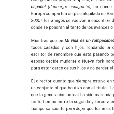
español
(L’auberge espagnole),
en donde u
Europa comparten un piso alquilado en Bar
2005),
los amigos se vuelven a encontrar d
donde se pondrán al tanto de los avances o 
Mientras que en
Mi vida es un rompecabe
todos casados y con hijos, rondando la c
escritor de renombre que está pasando po
esposa decide mudarse a Nueva York para i
para estar cerca de sus hijos y no perder e
El director cuenta que siempre estuvo en s
un conjunto al que bautizó con el título: “La
que la generación actual ha sido marcada po
tanto tiempo entre la segunda y tercera en
tiempo suficiente para dejar que los años 