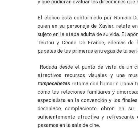
y que pudieran evaluar las direcciones que 
El elenco está conformado por Romain Dur
quien en su personaje de Xavier, relata e
sujeto en la etapa adulta de su vida. El ap
Tautou y Cécile De France, además de la
papeles de las primeras entregas de la seri
Rodada desde el punto de vista de un ciu
atractivos recursos visuales y una mus
rompecabezas
retoma con humor e ironía te
como las relaciones familiares y amorosa
especialista en la convención y los finale
desenlace complaciente obren en su 
suficientemente atractiva y refrescante
pasamos en la sala de cine.