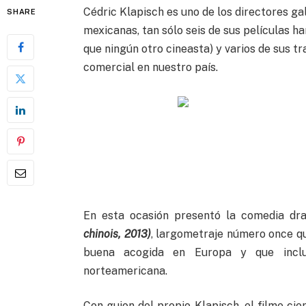
Cédric Klapisch es uno de los directores ga
SHARE
mexicanas, tan sólo seis de sus películas 
que ningún otro cineasta) y varios de sus 
comercial en nuestro país.
En esta ocasión presentó la comedia d
chinois, 2013)
, largometraje número once que
buena acogida en Europa y que inclu
norteamericana.
Con guion del propio Klapisch, el filme cie