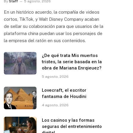
By
Staff
5 agosto, 2026
En un histórico acuerdo, la compañía de videos
cortos, TikTok, y Walt Disney Company acaban
de sellar su colaboración para que usuarios de la
plataforma china puedan usar los personajes de
la empresa del ratón en sus contenidos.
¿De qué trata Mis muertos
tristes, la serie basada en la
obra de Mariana Enrqieuez?
5 agosto, 2026
Lovecraft, el escritor
fantasma de Houdini
4 agosto, 2026
Los casinos y las formas
seguras del entretenimiento
digital