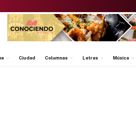
ne
Ciudad
Columnas
Letras
Música