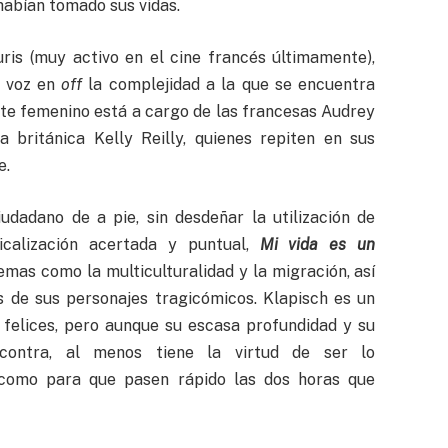
habían tomado sus vidas.
is (muy activo en el cine francés últimamente),
n voz en
off
la complejidad a la que se encuentra
orte femenino está a cargo de las francesas Audrey
 británica Kelly Reilly, quienes repiten en sus
e.
dadano de a pie, sin desdeñar la utilización de
icalización acertada y puntual,
Mi vida es un
mas como la multiculturalidad y la migración, así
s de sus personajes tragicómicos. Klapisch es un
s felices, pero aunque su escasa profundidad y su
contra, al menos tiene la virtud de ser lo
 como para que pasen rápido las dos horas que