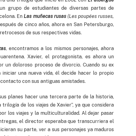
n grupo de estudiantes de diversas partes de
celona. En
Las muñecas rusas
(Les poupées russes,
espués de cinco años, ahora en San Petersburgo,
retrocesos de sus respectivas vidas.
zas
, encontramos a los mismos personajes, ahora
uarentena. Xavier, el protagonista, es ahora un
r un doloroso proceso de divorcio. Cuando su ex
niciar una nueva vida, él decide hacer lo propio
l contacto con sus antiguas amistades.
us planes hacer una tercera parte de la historia,
 trilogía de los viajes de Xavier”, ya que considera
r los viajes y la multiculturalidad. Al dejar pasar
tregas, el director esperaba que transcurriera el
hicieran su parte, ver a sus personajes ya maduros