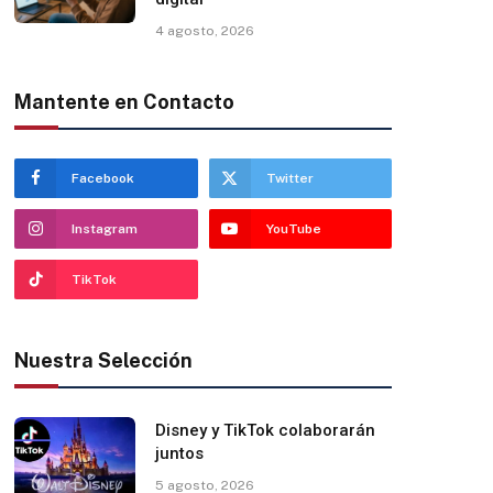
4 agosto, 2026
Mantente en Contacto
Facebook
Twitter
Instagram
YouTube
TikTok
Nuestra Selección
Disney y TikTok colaborarán
juntos
5 agosto, 2026