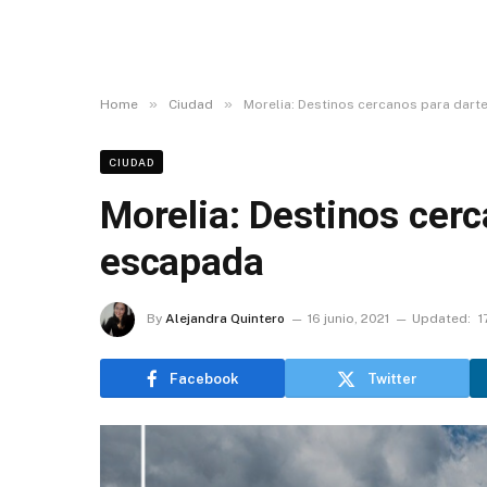
»
»
Home
Ciudad
Morelia: Destinos cercanos para dart
CIUDAD
Morelia: Destinos cer
escapada
By
Alejandra Quintero
16 junio, 2021
Updated:
1
Facebook
Twitter