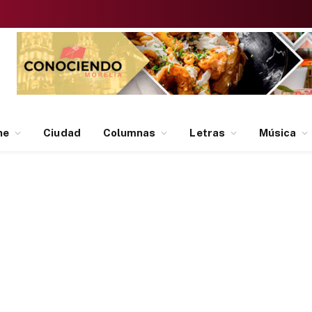
ne
Ciudad
Columnas
Letras
Música