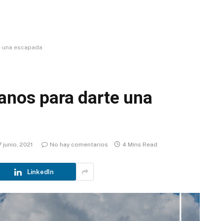
e una escapada
canos para darte una
7 junio, 2021
No hay comentarios
4 Mins Read
LinkedIn