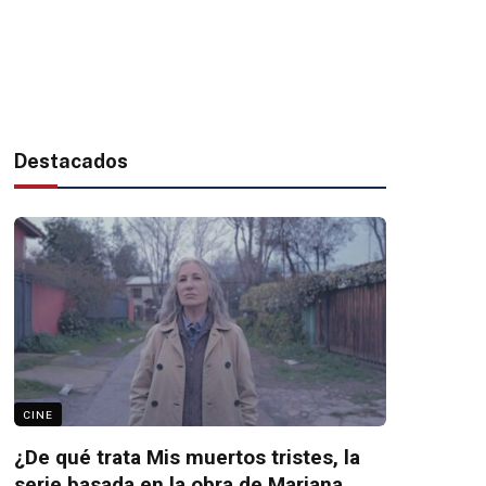
Destacados
CINE
¿De qué trata Mis muertos tristes, la
serie basada en la obra de Mariana