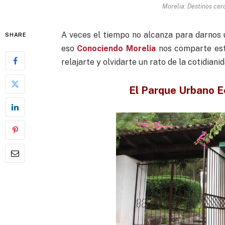
Morelia: Destinos ce
A veces el tiempo no alcanza para darnos
SHARE
eso
Conociendo Morelia
nos comparte esto
relajarte y olvidarte un rato de la cotidiani
El Parque Urbano E