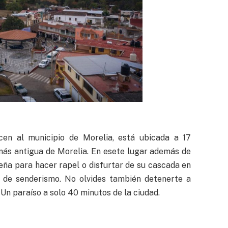
en al municipio de Morelia, está ubicada a 17
 más antigua de Morelia. En esete lugar además de
ña para hacer rapel o disfurtar de su cascada en
 de senderismo. No olvides también detenerte a
Un paraíso a solo 40 minutos de la ciudad.