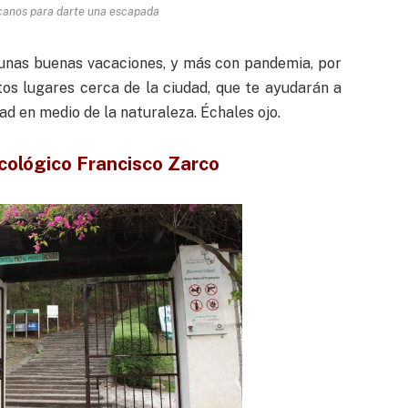
rcanos para darte una escapada
 unas buenas vacaciones, y más con pandemia, por
s lugares cerca de la ciudad, que te ayudarán a
dad en medio de la naturaleza. Échales ojo.
cológico Francisco Zarco