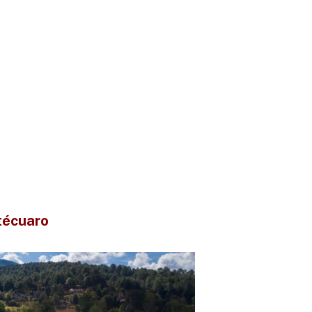
técuaro