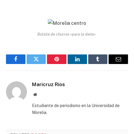
Bolsita de churros «para la dieta».
Facebook
Twitter
Pinterest
LinkedIn
Tumblr
Email
Maricruz Ríos
Website
Estudiante de periodismo en la Universidad de
Morelia.