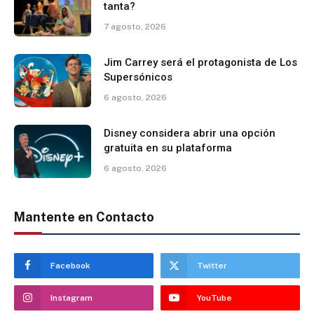
tanta?
7 agosto, 2026
Jim Carrey será el protagonista de Los
Supersónicos
6 agosto, 2026
Disney considera abrir una opción
gratuita en su plataforma
6 agosto, 2026
Mantente en Contacto
Facebook
Twitter
Instagram
YouTube