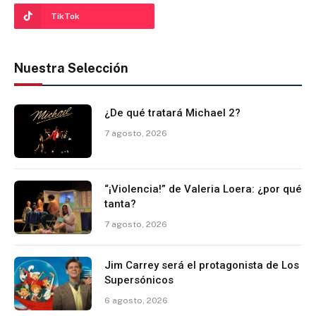
TikTok
Nuestra Selección
¿De qué tratará Michael 2?
7 agosto, 2026
“¡Violencia!” de Valeria Loera: ¿por qué
tanta?
7 agosto, 2026
Jim Carrey será el protagonista de Los
Supersónicos
6 agosto, 2026