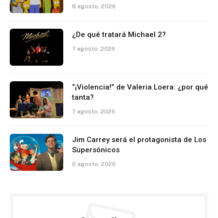
8 agosto, 2026
¿De qué tratará Michael 2?
7 agosto, 2026
“¡Violencia!” de Valeria Loera: ¿por qué
tanta?
7 agosto, 2026
Jim Carrey será el protagonista de Los
Supersónicos
6 agosto, 2026