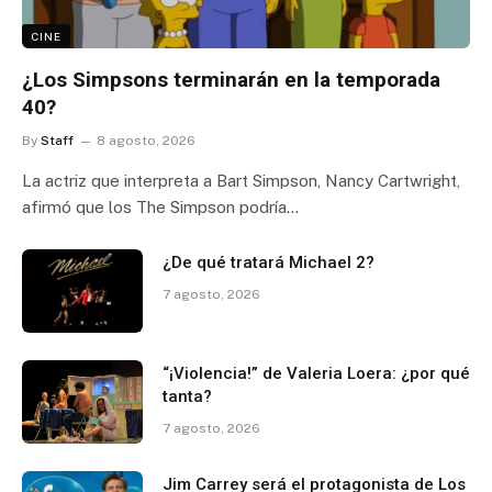
CINE
¿Los Simpsons terminarán en la temporada
40?
By
Staff
8 agosto, 2026
La actriz que interpreta a Bart Simpson, Nancy Cartwright,
afirmó que los The Simpson podría…
¿De qué tratará Michael 2?
7 agosto, 2026
“¡Violencia!” de Valeria Loera: ¿por qué
tanta?
7 agosto, 2026
Jim Carrey será el protagonista de Los