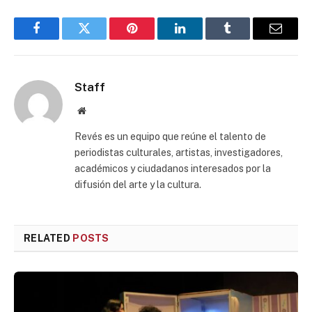
Facebook
Twitter
Pinterest
LinkedIn
Tumblr
Email
Staff
Website
Revés es un equipo que reúne el talento de
periodistas culturales, artistas, investigadores,
académicos y ciudadanos interesados por la
difusión del arte y la cultura.
RELATED
POSTS