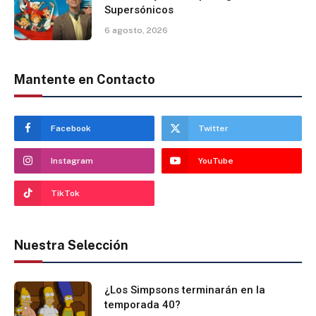
Supersónicos
6 agosto, 2026
Mantente en Contacto
Facebook
Twitter
Instagram
YouTube
TikTok
Nuestra Selección
¿Los Simpsons terminarán en la
temporada 40?