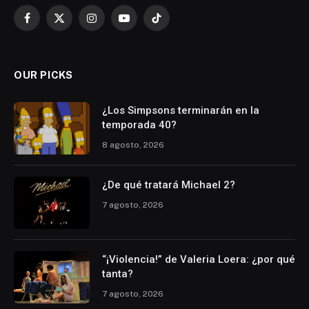
Facebook
X
Instagram
YouTube
TikTok
(Twitter)
OUR PICKS
¿Los Simpsons terminarán en la
temporada 40?
8 agosto, 2026
¿De qué tratará Michael 2?
7 agosto, 2026
“¡Violencia!” de Valeria Loera: ¿por qué
tanta?
7 agosto, 2026