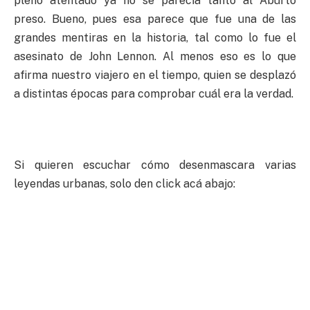
pleno atentado ya no se parecía tanto al Aburto
preso. Bueno, pues esa parece que fue una de las
grandes mentiras en la historia, tal como lo fue el
asesinato de John Lennon. Al menos eso es lo que
afirma nuestro viajero en el tiempo, quien se desplazó
a distintas épocas para comprobar cuál era la verdad.
Si quieren escuchar cómo desenmascara varias
leyendas urbanas, solo den click acá abajo: