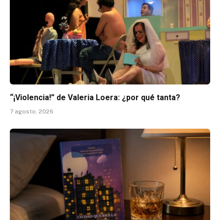
“¡Violencia!” de Valeria Loera: ¿por qué tanta?
7 agosto, 2026