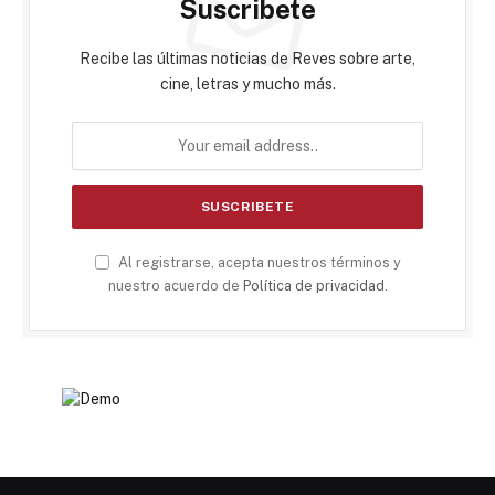
Suscribete
Recibe las últimas noticias de Reves sobre arte,
cine, letras y mucho más.
Al registrarse, acepta nuestros términos y
nuestro acuerdo de
Política de privacidad
.