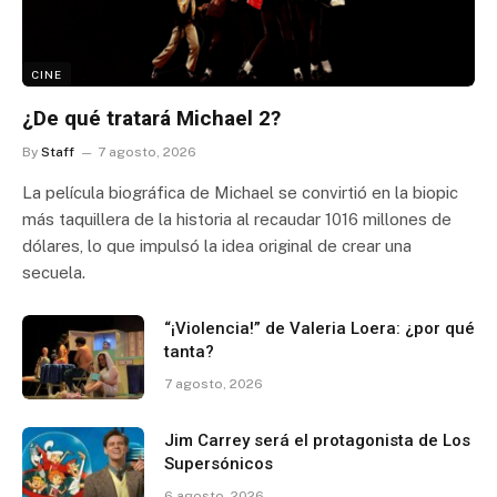
CINE
¿De qué tratará Michael 2?
By
Staff
7 agosto, 2026
La película biográfica de Michael se convirtió en la biopic
más taquillera de la historia al recaudar 1016 millones de
dólares, lo que impulsó la idea original de crear una
secuela.
“¡Violencia!” de Valeria Loera: ¿por qué
tanta?
7 agosto, 2026
Jim Carrey será el protagonista de Los
Supersónicos
6 agosto, 2026