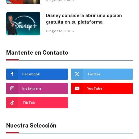
Disney considera abrir una opción
gratuita en su plataforma
6 agosto, 2026
Mantente en Contacto
Facebook
Twitter
Instagram
YouTube
TikTok
Nuestra Selección