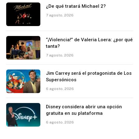
¿De qué tratará Michael 2?
7 agosto, 2026
“¡Violencia!” de Valeria Loera: ¿por qué
tanta?
7 agosto, 2026
Jim Carrey será el protagonista de Los
Supersónicos
6 agosto, 2026
Disney considera abrir una opción
gratuita en su plataforma
6 agosto, 2026