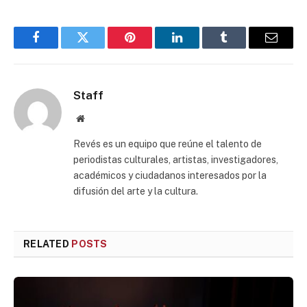
Facebook
Twitter
Pinterest
LinkedIn
Tumblr
Email
Staff
Website
Revés es un equipo que reúne el talento de
periodistas culturales, artistas, investigadores,
académicos y ciudadanos interesados por la
difusión del arte y la cultura.
RELATED
POSTS