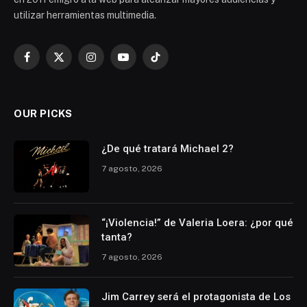
utilizar herramientas multimedia.
Facebook
X
Instagram
YouTube
TikTok
(Twitter)
OUR PICKS
¿De qué tratará Michael 2?
7 agosto, 2026
“¡Violencia!” de Valeria Loera: ¿por qué
tanta?
7 agosto, 2026
Jim Carrey será el protagonista de Los