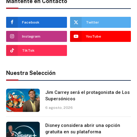
Mantente en Contacto
Facebook
Twitter
Instagram
YouTube
TikTok
Nuestra Selección
Jim Carrey será el protagonista de Los
Supersónicos
6 agosto, 2026
Disney considera abrir una opción
gratuita en su plataforma