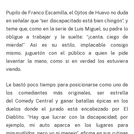
Pupilo de Franco Escamilla, el Ojitos de Huevo no duda
en señalar que “ser discapacitado está bien chingón”, y
teme que, como en la serie de Luis Miguel, su padre lo
obligue a trabajar y le suelte: “¡canta, ciego de
mierda!” Así es su estilo, implacable consigo
mismo,
juguetón
con el público a quien le pide
levantar la mano, como si en verdad los estuviera
viendo.
Le bastó poco tiempo para posicionarse como uno de
los comediantes más originales, ser estrella
del
Comedy
Central y ganar batallas épicas en los
duelos donde el jurado está encabezado por El
Diablito. “Hay que lucrar con la discapacidad; por
ejemplo, mi auto aparca en los lugares para
minusválidos, pero yo ni manejo”, afirma en sus rutinas