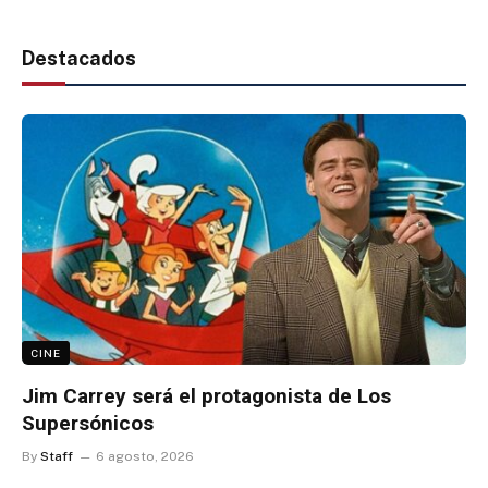
Destacados
CINE
Jim Carrey será el protagonista de Los
Supersónicos
By
Staff
6 agosto, 2026