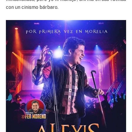
con un cinismo bárbaro.