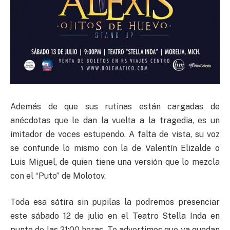
Además de que sus rutinas están cargadas de
anécdotas que le dan la vuelta a la tragedia, es un
imitador de voces estupendo. A falta de vista, su voz
se confunde lo mismo con la de Valentín Elizalde o
Luis Miguel, de quien tiene una versión que lo mezcla
con el “Puto” de Molotov.
Toda esa sátira sin pupilas la podremos presenciar
este sábado 12 de julio en el Teatro Stella Inda en
punto de las 21:00 horas. Te advertimos que ya quedan