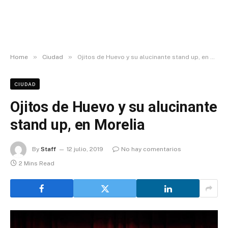
»
»
Home
Ciudad
Ojitos de Huevo y su alucinante stand up, en Morelia
CIUDAD
Ojitos de Huevo y su alucinante
stand up, en Morelia
By
Staff
12 julio, 2019
No hay comentarios
2 Mins Read