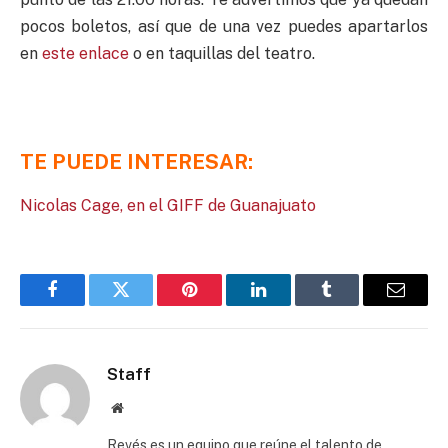
pocos boletos, así que de una vez puedes apartarlos
en
este enlace
o en taquillas del teatro.
TE PUEDE INTERESAR:
Nicolas Cage, en el GIFF de Guanajuato
Facebook
Twitter
Pinterest
LinkedIn
Tumblr
Email
Staff
Website
Revés es un equipo que reúne el talento de