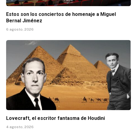
Estos son los conciertos de homenaje a Miguel
Bernal Jiménez
6 agosto, 2026
Lovecraft, el escritor fantasma de Houdini
4 agosto, 2026