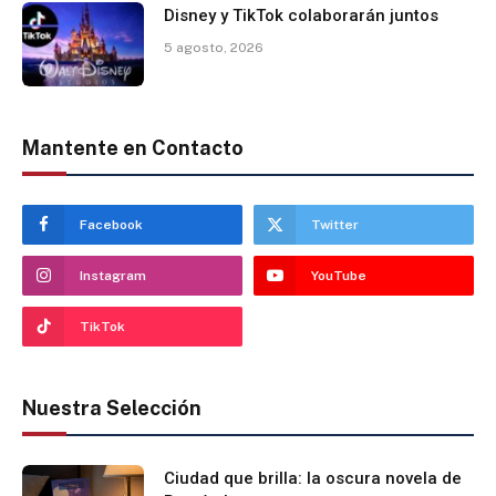
Disney y TikTok colaborarán juntos
5 agosto, 2026
Mantente en Contacto
Facebook
Twitter
Instagram
YouTube
TikTok
Nuestra Selección
Ciudad que brilla: la oscura novela de