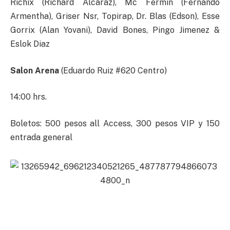
Richix (Richard Alcaraz), Mc Fermin (Fernando
Armentha), Griser Nsr, Topirap, Dr. Blas (Edson), Esse
Gorrix (Alan Yovani), David Bones, Pingo Jimenez &
Eslok Diaz
Salon Arena
(Eduardo Ruiz #620 Centro)
14:00 hrs.
Boletos: 500 pesos all Access, 300 pesos VIP y 150
entrada general