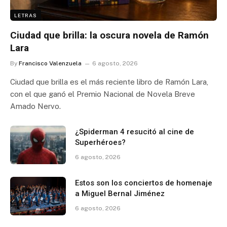
LETRAS
Ciudad que brilla: la oscura novela de Ramón
Lara
By
Francisco Valenzuela
6 agosto, 2026
Ciudad que brilla es el más reciente libro de Ramón Lara,
con el que ganó el Premio Nacional de Novela Breve
Amado Nervo.
¿Spiderman 4 resucitó al cine de
Superhéroes?
6 agosto, 2026
Estos son los conciertos de homenaje
a Miguel Bernal Jiménez
6 agosto, 2026