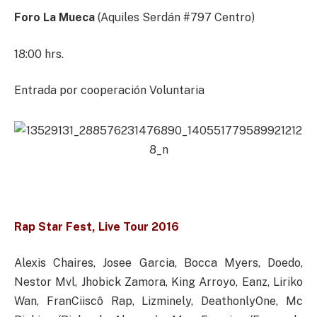
Foro La Mueca
(Aquiles Serdán #797 Centro)
18:00 hrs.
Entrada por cooperación Voluntaria
Rap Star Fest, Live Tour 2016
Alexis Chaires, Josee Garcia, Bocca Myers, Doedo,
Nestor Mvl, Jhobick Zamora, King Arroyo, Eanz, Liriko
Wan, FranCiiscô Rap, Lizminely, DeathonlyOne, Mc