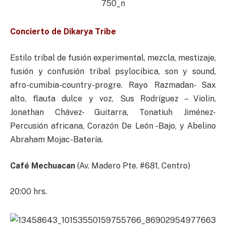
Concierto de Dikarya Tribe
Estilo tribal de fusión experimental, mezcla, mestizaje,
fusión y confusión tribal psylocibica, son y sound,
afro-cumibia-country-progre. Rayo Razmadan- Sax
alto, flauta dulce y voz, Sus Rodríguez – Violin,
Jonathan Chávez- Guitarra, Tonatiuh Jiménez-
Percusión africana, Corazón De León -Bajo, y Abelino
Abraham Mojac-Batería.
Café Mechuacan
(Av. Madero Pte. #681, Centro)
20:00 hrs.