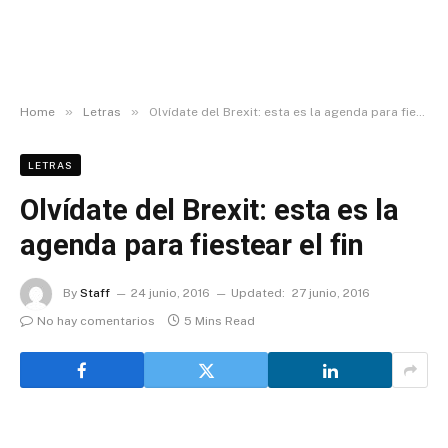
»
»
Home
Letras
Olvídate del Brexit: esta es la agenda para fiestear el fin
LETRAS
Olvídate del Brexit: esta es la
agenda para fiestear el fin
By
Staff
24 junio, 2016
Updated:
27 junio, 2016
No hay comentarios
5 Mins Read