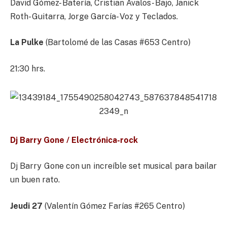
David Gómez- Batería, Cristian Avalos- Bajo, Janick
Roth- Guitarra, Jorge García- Voz y Teclados.
La Pulke
(Bartolomé de las Casas #653 Centro)
21:30 hrs.
Dj Barry Gone / Electrónica-rock
Dj Barry Gone con un increíble set musical para bailar
un buen rato.
Jeudi 27
(Valentín Gómez Farías #265 Centro)