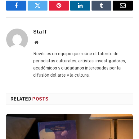
Facebook
Twitter
Pinterest
LinkedIn
Tumblr
Email
Staff
Website
Revés es un equipo que reúne el talento de
periodistas culturales, artistas, investigadores,
académicos y ciudadanos interesados por la
difusión del arte y la cultura.
RELATED
POSTS