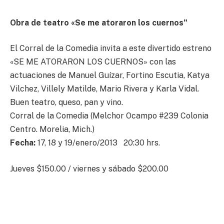
Obra de teatro
«Se me atoraron los cuernos”
El Corral de la Comedia invita a este divertido estreno
«SE ME ATORARON LOS CUERNOS» con las
actuaciones de Manuel Guízar, Fortino Escutia, Katya
Vilchez, Villely Matilde, Mario Rivera y Karla Vidal.
Buen teatro, queso, pan y vino.
Corral de la Comedia (Melchor Ocampo #239 Colonia
Centro. Morelia, Mich.)
Fecha:
17, 18 y 19/enero/2013 20:30 hrs.
Jueves $150.00 / viernes y sábado $200.00