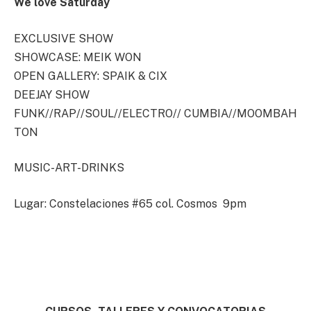
We love Saturday
EXCLUSIVE SHOW
SHOWCASE: MEIK WON
OPEN GALLERY: SPAIK & CIX
DEEJAY SHOW
FUNK//RAP//SOUL//ELECTRO// CUMBIA//MOOMBAH
TON
MUSIC-ART-DRINKS
Lugar: Constelaciones #65 col. Cosmos 9pm