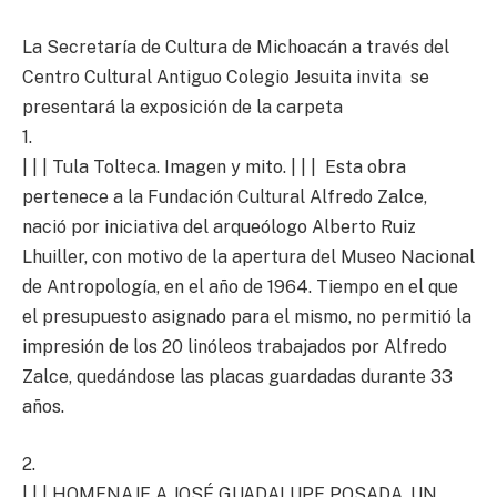
La Secretaría de Cultura de Michoacán a través del
Centro Cultural Antiguo Colegio Jesuita invita se
presentará la exposición de la carpeta
1.
| | | Tula Tolteca. Imagen y mito. | | | Esta obra
pertenece a la Fundación Cultural Alfredo Zalce,
nació por iniciativa del arqueólogo Alberto Ruiz
Lhuiller, con motivo de la apertura del Museo Nacional
de Antropología, en el año de 1964. Tiempo en el que
el presupuesto asignado para el mismo, no permitió la
impresión de los 20 linóleos trabajados por Alfredo
Zalce, quedándose las placas guardadas durante 33
años.
2.
| | | HOMENAJE A JOSÉ GUADALUPE POSADA. UN