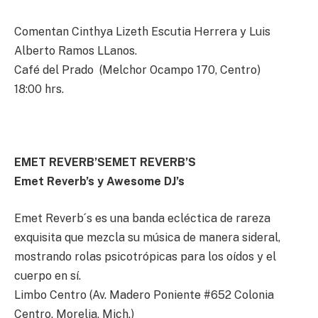
Comentan Cinthya Lizeth Escutia Herrera y Luis
Alberto Ramos LLanos.
Café del Prado (Melchor Ocampo 170, Centro)
18:00 hrs.
EMET REVERB’SEMET REVERB’S
Emet Reverb’s y Awesome DJ’s
Emet Reverb´s es una banda ecléctica de rareza
exquisita que mezcla su música de manera sideral,
mostrando rolas psicotrópicas para los oídos y el
cuerpo en sí.
Limbo Centro (Av. Madero Poniente #652 Colonia
Centro. Morelia, Mich.)