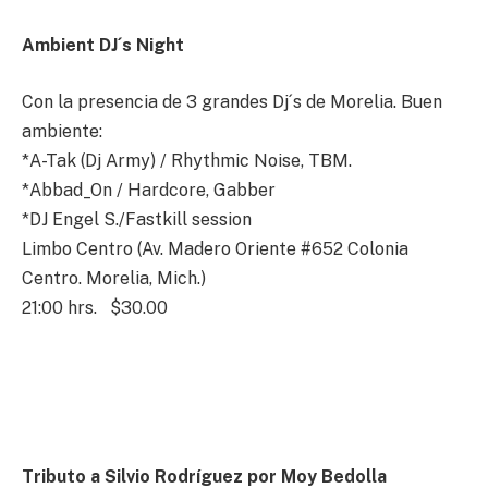
Ambient DJ´s Night
Con la presencia de 3 grandes Dj´s de Morelia. Buen
ambiente:
*A-Tak (Dj Army) / Rhythmic Noise, TBM.
*Abbad_On / Hardcore, Gabber
*DJ Engel S./Fastkill session
Limbo Centro (Av. Madero Oriente #652 Colonia
Centro. Morelia, Mich.)
21:00 hrs. $30.00
Tributo a Silvio Rodríguez por Moy Bedolla