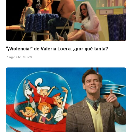
“¡Violencia!” de Valeria Loera: ¿por qué tanta?
7 agosto, 2026