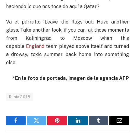
haciendo lo que nos toca de aquí a Qatar?
Va el párrafo: “Leave the flags out. Have another
glass. Take another look, if you can, at those moments
from Kaliningrad to Moscow when this
capable
England
team played above itself and turned
a drowsy, toxic summer back home into something
else.
*En la foto de portada, imagen de la agencia AFP
Rusia 2018
Facebook
Twitter
Pinterest
LinkedIn
Tumblr
Email