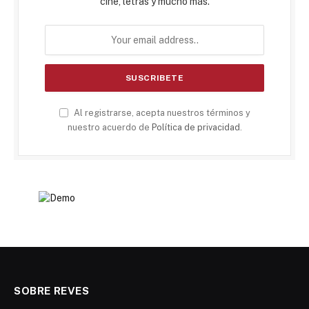
cine, letras y mucho más.
Al registrarse, acepta nuestros términos y
nuestro acuerdo de
Política de privacidad
.
SOBRE REVES