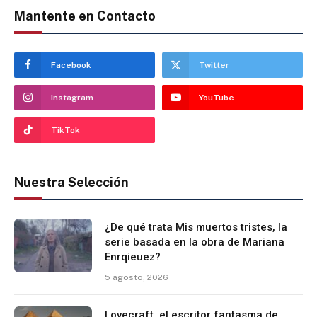
Mantente en Contacto
Facebook
Twitter
Instagram
YouTube
TikTok
Nuestra Selección
¿De qué trata Mis muertos tristes, la
serie basada en la obra de Mariana
Enrqieuez?
5 agosto, 2026
Lovecraft, el escritor fantasma de