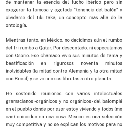
de mantener la esencia del fucho ibérico pero sin
exagerar la famosa y agotada “tenencia del balón” y
olvidarse del tiki taka, un concepto más allá de la
ontología.
Mientras tanto, en México, no decidimos aún el rumbo
del tri rumbo a Qatar. Por descontado, ni especulamos
con Osorio. Ese chamaco vivió sus minutos de fama y
beatificación en rigurosos noventa minutos
inolvidables (la mitad contra Alemania y la otra mitad
con Brasil) y se va con sus libretas a otro planeta.
He sostenido reuniones con varios intelectuales
gramscianos -orgánicos y no orgánicos- del balompié
en el pueblo donde por azar estoy viviendo y todos (me
cae) coinciden en una cosa: México es una selección
muy competitiva y no se explican los motivos para no