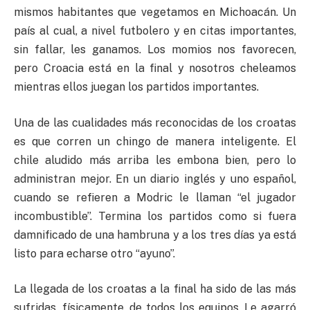
mismos habitantes que vegetamos en Michoacán. Un
país al cual, a nivel futbolero y en citas importantes,
sin fallar, les ganamos. Los momios nos favorecen,
pero Croacia está en la final y nosotros cheleamos
mientras ellos juegan los partidos importantes.
Una de las cualidades más reconocidas de los croatas
es que corren un chingo de manera inteligente. El
chile aludido más arriba les embona bien, pero lo
administran mejor. En un diario inglés y uno español,
cuando se refieren a Modric le llaman “el jugador
incombustible”. Termina los partidos como si fuera
damnificado de una hambruna y a los tres días ya está
listo para echarse otro “ayuno”.
La llegada de los croatas a la final ha sido de las más
sufridas, físicamente, de todos los equipos. Le agarró