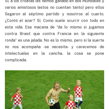
Sí, a los croatas les hemos ganado en dos mundiales y
varios amistosos (estos no cuentan tanto) pero ellos
llegaron al séptimo partido y nosotros al cuarto.
¿Contó el azar? Sí. Como suele ocurrir con todo en
esta vida. Esa macana de “da lo mismo si jugamos
contra Brasil que contra Francia en la siguiente
ronda” es una jalada. No es lo mismo, pero si la suerte
no nos acompaña -se necesita- y carecemos de
intelectuales en la cancha, la cosa se pone
complicada.