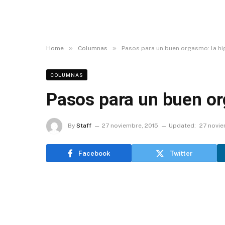
»
»
Home
Columnas
Pasos para un buen orgasmo: la hi
COLUMNAS
Pasos para un buen or
By
Staff
27 noviembre, 2015
Updated:
27 novie
Facebook
Twitter