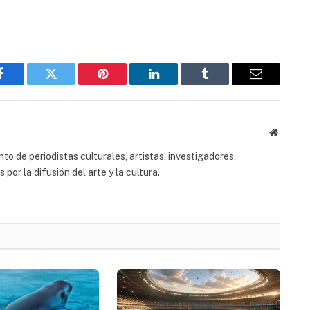
Facebook
Twitter
Pinterest
LinkedIn
Tumblr
Email
Website
to de periodistas culturales, artistas, investigadores,
or la difusión del arte y la cultura.