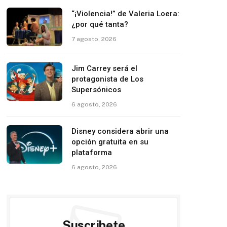
“¡Violencia!” de Valeria Loera:
¿por qué tanta?
7 agosto, 2026
Jim Carrey será el
protagonista de Los
Supersónicos
6 agosto, 2026
Disney considera abrir una
opción gratuita en su
plataforma
6 agosto, 2026
Suscribete