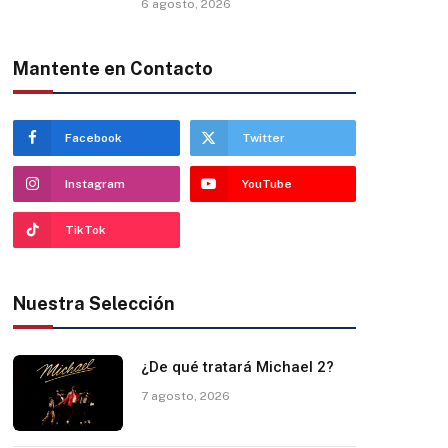
6 agosto, 2026
Mantente en Contacto
Facebook
Twitter
Instagram
YouTube
TikTok
Nuestra Selección
¿De qué tratará Michael 2?
7 agosto, 2026