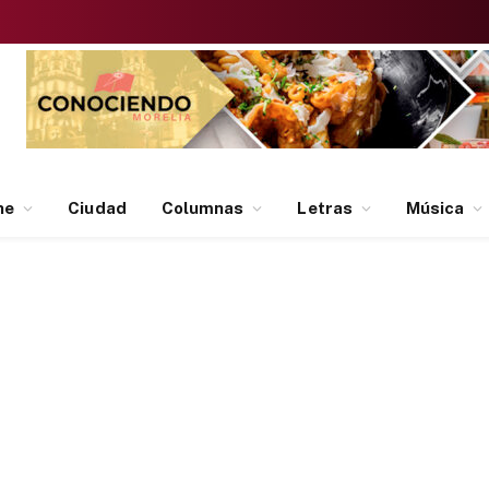
ne
Ciudad
Columnas
Letras
Música