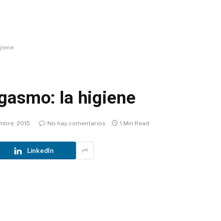
giene
gasmo: la higiene
mbre, 2015
No hay comentarios
1 Min Read
LinkedIn