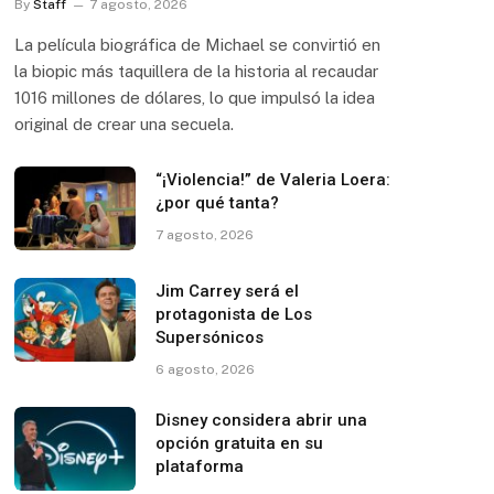
By
Staff
7 agosto, 2026
La película biográfica de Michael se convirtió en
la biopic más taquillera de la historia al recaudar
1016 millones de dólares, lo que impulsó la idea
original de crear una secuela.
“¡Violencia!” de Valeria Loera:
¿por qué tanta?
7 agosto, 2026
Jim Carrey será el
protagonista de Los
Supersónicos
6 agosto, 2026
Disney considera abrir una
opción gratuita en su
plataforma