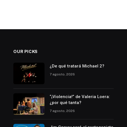
OUR PICKS
¿De qué tratará Michael 2?
7 agosto, 2026
“¡Violencia!” de Valeria Loera:
¿por qué tanta?
7 agosto, 2026