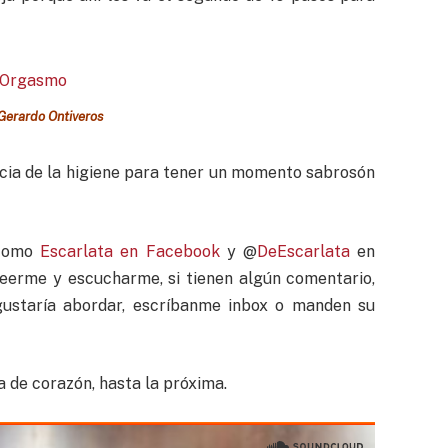
Gerardo Ontiveros
cia de la higiene para tener un momento sabrosón
 como
Escarlata en Facebook
y @
DeEscarlata
en
leerme y escucharme, si tienen algún comentario,
gustaría abordar, escríbanme inbox o manden su
a de corazón, hasta la próxima.