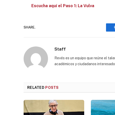
Escucha aquí el Paso 1: La Vulva
SHARE.
Staff
Revés es un equipo que reúne el talen
académicos y ciudadanos interesados p
RELATED
POSTS