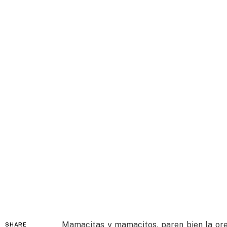
Mamacitas y mamacitos, paren bien la ore
SHARE