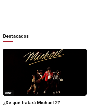
Destacados
CINE
¿De qué tratará Michael 2?