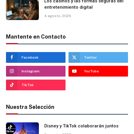
Los casinos y las formas seguras del
entretenimiento digital
4 agosto, 2026
Mantente en Contacto
Facebook
Twitter
Instagram
YouTube
TikTok
Nuestra Selección
Disney y TikTok colaborarán juntos