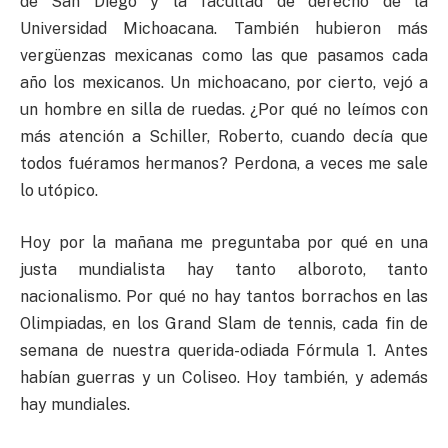
de San Diego y la facultad de derecho de la
Universidad Michoacana. También hubieron más
vergüenzas mexicanas como las que pasamos cada
año los mexicanos. Un michoacano, por cierto, vejó a
un hombre en silla de ruedas. ¿Por qué no leímos con
más atención a Schiller, Roberto, cuando decía que
todos fuéramos hermanos? Perdona, a veces me sale
lo utópico.
Hoy por la mañana me preguntaba por qué en una
justa mundialista hay tanto alboroto, tanto
nacionalismo. Por qué no hay tantos borrachos en las
Olimpiadas, en los Grand Slam de tennis, cada fin de
semana de nuestra querida-odiada Fórmula 1. Antes
habían guerras y un Coliseo. Hoy también, y además
hay mundiales.