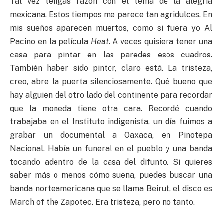
Tal vez tengas razón con el tema de la alegría
mexicana. Estos tiempos me parece tan agridulces. En
mis sueños aparecen muertos, como si fuera yo Al
Pacino en la película
Heat.
A veces quisiera tener una
casa para pintar en las paredes esos cuadros.
También haber sido pintor, claro está. La tristeza,
creo, abre la puerta silenciosamente. Qué bueno que
hay alguien del otro lado del continente para recordar
que la moneda tiene otra cara. Recordé cuando
trabajaba en el Instituto indigenista, un día fuimos a
grabar un documental a Oaxaca, en Pinotepa
Nacional. Había un funeral en el pueblo y una banda
tocando adentro de la casa del difunto. Si quieres
saber más o menos cómo suena, puedes buscar una
banda norteamericana que se llama Beirut, el disco es
March of the Zapotec. Era tristeza, pero no tanto.