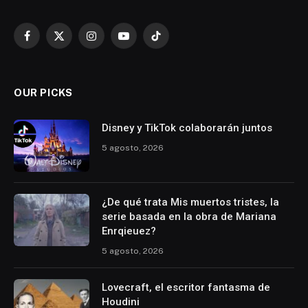
Facebook
X
Instagram
YouTube
TikTok
(Twitter)
OUR PICKS
Disney y TikTok colaborarán juntos
5 agosto, 2026
¿De qué trata Mis muertos tristes, la
serie basada en la obra de Mariana
Enrqieuez?
5 agosto, 2026
Lovecraft, el escritor fantasma de
Houdini