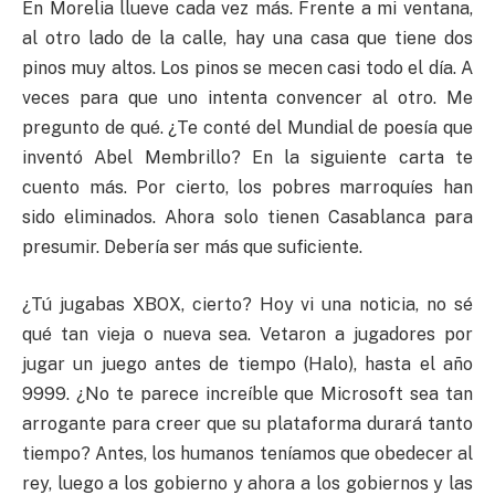
En Morelia llueve cada vez más. Frente a mi ventana,
al otro lado de la calle, hay una casa que tiene dos
pinos muy altos. Los pinos se mecen casi todo el día. A
veces para que uno intenta convencer al otro. Me
pregunto de qué. ¿Te conté del Mundial de poesía que
inventó Abel Membrillo? En la siguiente carta te
cuento más. Por cierto, los pobres marroquíes han
sido eliminados. Ahora solo tienen Casablanca para
presumir. Debería ser más que suficiente.
¿Tú jugabas XBOX, cierto? Hoy vi una noticia, no sé
qué tan vieja o nueva sea. Vetaron a jugadores por
jugar un juego antes de tiempo (Halo), hasta el año
9999. ¿No te parece increíble que Microsoft sea tan
arrogante para creer que su plataforma durará tanto
tiempo? Antes, los humanos teníamos que obedecer al
rey, luego a los gobierno y ahora a los gobiernos y las