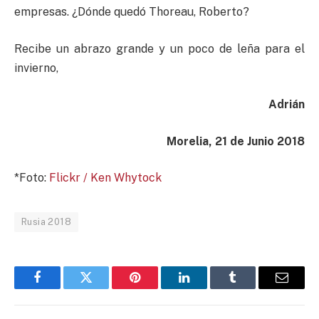
empresas. ¿Dónde quedó Thoreau, Roberto?
Recibe un abrazo grande y un poco de leña para el
invierno,
Adrián
Morelia, 21 de Junio 2018
*Foto:
Flickr / Ken Whytock
Rusia 2018
Facebook
Twitter
Pinterest
LinkedIn
Tumblr
Email