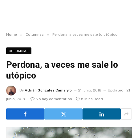
»
»
Home
Columnas
Perdona, a veces me sale lo utópico
COLUMNAS
Perdona, a veces me sale lo
utópico
By
Adrián González Camargo
21 junio, 2018
Updated:
21
junio, 2018
No hay comentarios
5 Mins Read