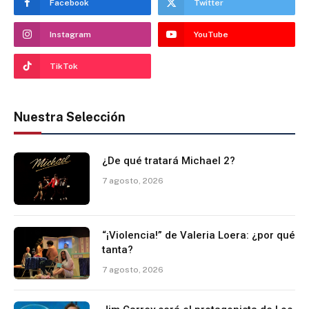
Facebook
Twitter
Instagram
YouTube
TikTok
Nuestra Selección
¿De qué tratará Michael 2?
7 agosto, 2026
“¡Violencia!” de Valeria Loera: ¿por qué
tanta?
7 agosto, 2026