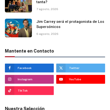
tanta?
7 agosto, 2026
Jim Carrey será el protagonista de Los
Supersónicos
6 agosto, 2026
Mantente en Contacto
Facebook
Twitter
Instagram
YouTube
TikTok
Nuestra Selección