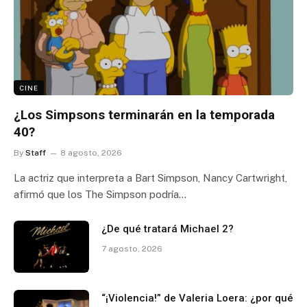
CINE
¿Los Simpsons terminarán en la temporada
40?
By
Staff
8 agosto, 2026
La actriz que interpreta a Bart Simpson, Nancy Cartwright,
afirmó que los The Simpson podría…
¿De qué tratará Michael 2?
7 agosto, 2026
“¡Violencia!” de Valeria Loera: ¿por qué