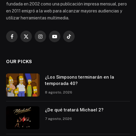
fundada en 2002 como una publicación impresa mensual, pero
en 2011 emigró a la web para alcanzar mayores audiencias y
utilizar herramientas multimedia.
Facebook
X
Instagram
YouTube
TikTok
(Twitter)
OUR PICKS
¿Los Simpsons terminarán en la
temporada 40?
8 agosto, 2026
¿De qué tratará Michael 2?
7 agosto, 2026