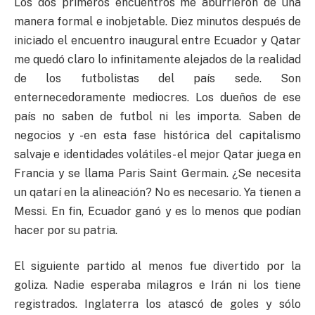
Los dos primeros encuentros me aburrieron de una
manera formal e inobjetable. Diez minutos después de
iniciado el encuentro inaugural entre Ecuador y Qatar
me quedó claro lo infinitamente alejados de la realidad
de los futbolistas del país sede. Son
enternecedoramente mediocres. Los dueños de ese
país no saben de futbol ni les importa. Saben de
negocios y -en esta fase histórica del capitalismo
salvaje e identidades volátiles- el mejor Qatar juega en
Francia y se llama Paris Saint Germain. ¿Se necesita
un qatarí en la alineación? No es necesario. Ya tienen a
Messi. En fin, Ecuador ganó y es lo menos que podían
hacer por su patria.
El siguiente partido al menos fue divertido por la
goliza. Nadie esperaba milagros e Irán ni los tiene
registrados. Inglaterra los atascó de goles y sólo