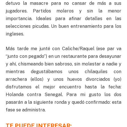
detuvo la masacre para no cansar de más a sus
jugadores. Partidos moleros y sin la menor
importancia. Ideales para afinar detalles en las
selecciones picudas. Un buen entrenamiento para los
ingleses.
Más tarde me junté con Caliche/Raquel (ese par va
“junto con pegado”) en un restaurante para desayunar
y ahí, chismeando bien sabroso, sin molestar a nadie y
mientras degustábamos unos chilaquiles con
arrachera (ellos) y unos huevos divorciados (yo)
disfrutamos el mejor encuentro hasta la fecha:
Holanda contra Senegal. Para mi gusto los dos
pasarán a la siguiente ronda y quedó confirmado: esta
fase se administra.
TE PUEDE INTERESAR: