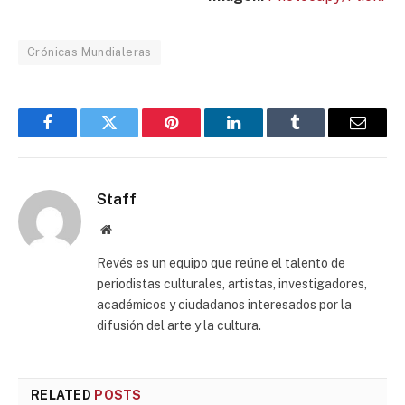
Crónicas Mundialeras
Facebook
Twitter
Pinterest
LinkedIn
Tumblr
Email
Staff
Website
Revés es un equipo que reúne el talento de
periodistas culturales, artistas, investigadores,
académicos y ciudadanos interesados por la
difusión del arte y la cultura.
RELATED
POSTS