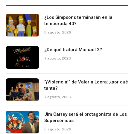
¿Los Simpsons terminarán en la
temporada 40?
8 agosto, 2026
¿De qué tratará Michael 2?
7 agosto, 2026
“¡Violencia!” de Valeria Loera: ¿por qué
tanta?
7 agosto, 2026
Jim Carrey será el protagonista de Los
Supersónicos
6 agosto, 2026