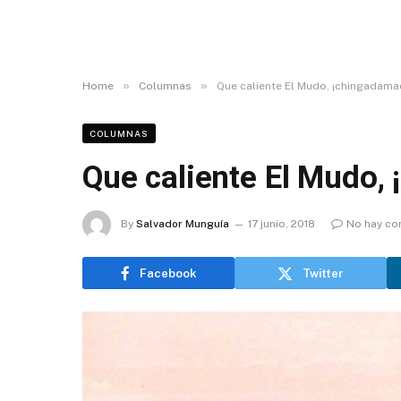
»
»
Home
Columnas
Que caliente El Mudo, ¡chingadama
COLUMNAS
Que caliente El Mudo,
By
Salvador Munguía
17 junio, 2018
No hay co
Facebook
Twitter