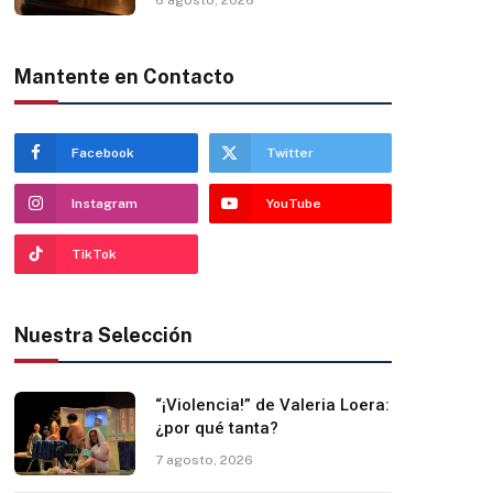
Mantente en Contacto
Facebook
Twitter
Instagram
YouTube
TikTok
Nuestra Selección
“¡Violencia!” de Valeria Loera:
¿por qué tanta?
7 agosto, 2026