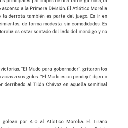
s principales partícipes de una tarde gloriosa, el
o ascenso a la Primera División. El Atlético Morelia
 la derrota también es parte del juego. Es ir en
nocimientos, de forma modesta, sin comodidades. Es
Morelia es estar sentado del lado del mendigo y no
 victorias. “El Mudo para gobernador”, gritaron los
acias a sus goles. “El Mudo es un pendejo”, dijeron
r derribado al Tilón Chávez en aquella semifinal
 golean por 4-0 al Atlético Morelia. El Tirano