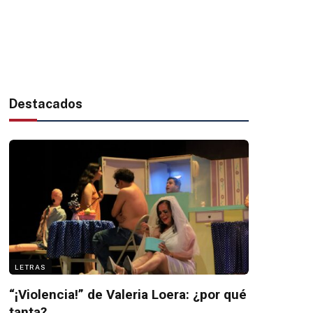
Destacados
LETRAS
“¡Violencia!” de Valeria Loera: ¿por qué
tanta?