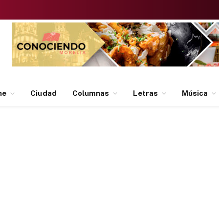
ne
Ciudad
Columnas
Letras
Música