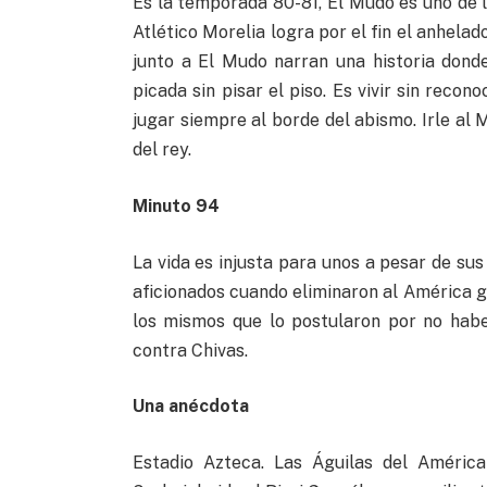
Es la temporada 80-81, El Mudo es uno de lo
Atlético Morelia logra por el fin el anhelad
junto a El Mudo narran una historia donde
picada sin pisar el piso. Es vivir sin reco
jugar siempre al borde del abismo. Irle al 
del rey.
Minuto 94
La vida es injusta para unos a pesar de sus
aficionados cuando eliminaron al América gr
los mismos que lo postularon por no habe
contra Chivas.
Una anécdota
Estadio Azteca. Las Águilas del América