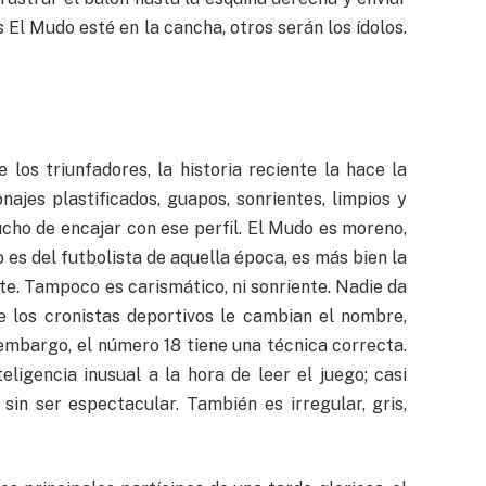
s El Mudo esté en la cancha, otros serán los ídolos.
 los triunfadores, la historia reciente la hace la
najes plastificados, guapos, sonrientes, limpios y
ucho de encajar con ese perfil. El Mudo es moreno,
 es del futbolista de aquella época, es más bien la
te. Tampoco es carismático, ni sonriente. Nadie da
 los cronistas deportivos le cambian el nombre,
 embargo, el número 18 tiene una técnica correcta.
eligencia inusual a la hora de leer el juego; casi
sin ser espectacular. También es irregular, gris,