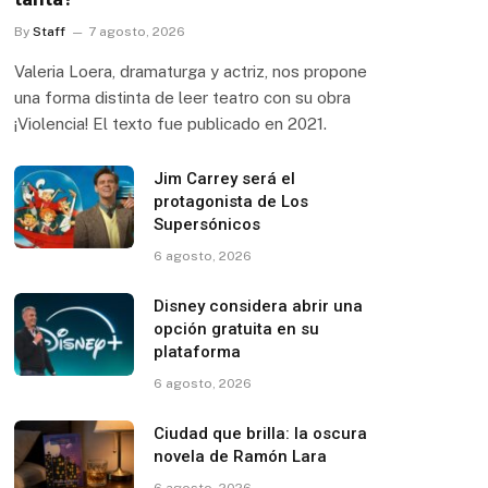
By
Staff
7 agosto, 2026
Valeria Loera, dramaturga y actriz, nos propone
una forma distinta de leer teatro con su obra
¡Violencia! El texto fue publicado en 2021.
Jim Carrey será el
protagonista de Los
Supersónicos
6 agosto, 2026
Disney considera abrir una
opción gratuita en su
plataforma
6 agosto, 2026
Ciudad que brilla: la oscura
novela de Ramón Lara
6 agosto, 2026