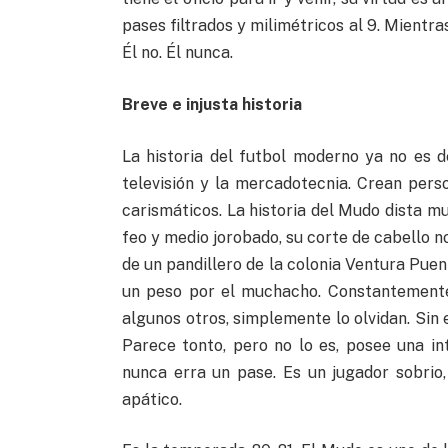
pases filtrados y milimétricos al 9. Mientra
Él no. Él nunca.
Breve e injusta historia
La historia del futbol moderno ya no es de
televisión y la mercadotecnia. Crean perso
carismáticos. La historia del Mudo dista m
feo y medio jorobado, su corte de cabello no
de un pandillero de la colonia Ventura Puen
un peso por el muchacho. Constantemente
algunos otros, simplemente lo olvidan. Sin
Parece tonto, pero no lo es, posee una int
nunca erra un pase. Es un jugador sobrio, 
apático.