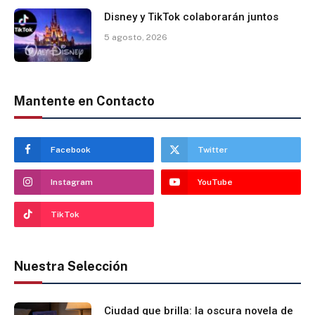
Disney y TikTok colaborarán juntos
5 agosto, 2026
Mantente en Contacto
Facebook
Twitter
Instagram
YouTube
TikTok
Nuestra Selección
Ciudad que brilla: la oscura novela de