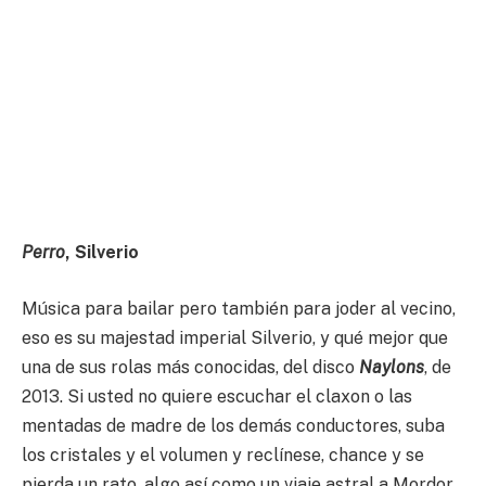
Perro
, Silverio
Música para bailar pero también para joder al vecino,
eso es su majestad imperial Silverio, y qué mejor que
una de sus rolas más conocidas, del disco
Naylons
, de
2013. Si usted no quiere escuchar el claxon o las
mentadas de madre de los demás conductores, suba
los cristales y el volumen y reclínese, chance y se
pierda un rato, algo así como un viaje astral a Mordor.