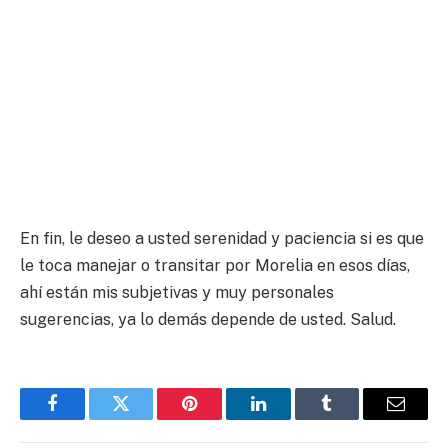
En fin, le deseo a usted serenidad y paciencia si es que
le toca manejar o transitar por Morelia en esos días,
ahí están mis subjetivas y muy personales
sugerencias, ya lo demás depende de usted. Salud.
Facebook
Twitter
Pinterest
LinkedIn
Tumblr
Email