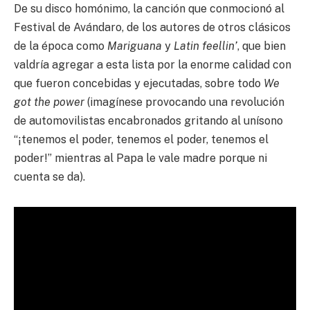
De su disco homónimo, la canción que conmocionó al
Festival de Avándaro, de los autores de otros clásicos
de la época como
Mariguana
y
Latin feellin’
, que bien
valdría agregar a esta lista por la enorme calidad con
que fueron concebidas y ejecutadas, sobre todo
We
got the power
(imagínese provocando una revolución
de automovilistas encabronados gritando al unísono
“¡tenemos el poder, tenemos el poder, tenemos el
poder!” mientras al Papa le vale madre porque ni
cuenta se da).