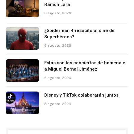
Ramón Lara
6 agosto, 2026
¿Spiderman 4 resucitó al cine de
Superhéroes?
6 agosto, 2026
Estos son los conciertos de homenaje
a Miguel Bernal Jiménez
6 agosto, 2026
Disney y TikTok colaborarán juntos
5 agosto, 2026