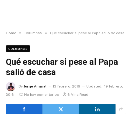
»
»
Home
Columnas
Qué escuchar si pese al Papa salió de casa
COLUMNAS
Qué escuchar si pese al Papa
salió de casa
By
Jorge Amaral
13 febrero, 2016
Updated:
19 febrero,
2016
No hay comentarios
6 Mins Read