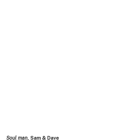
Soul man
, Sam & Dave