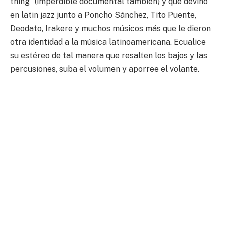
thing” (imperdible documental también) y que devino
en latin jazz junto a Poncho Sánchez, Tito Puente,
Deodato, Irakere y muchos músicos más que le dieron
otra identidad a la música latinoamericana. Ecualice
su estéreo de tal manera que resalten los bajos y las
percusiones, suba el volumen y aporree el volante.