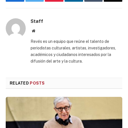
Facebook
Twitter
Pinterest
LinkedIn
Tumblr
Email
Staff
Website
Revés es un equipo que reúne el talento de
periodistas culturales, artistas, investigadores,
académicos y ciudadanos interesados por la
difusión del arte y la cultura.
RELATED
POSTS