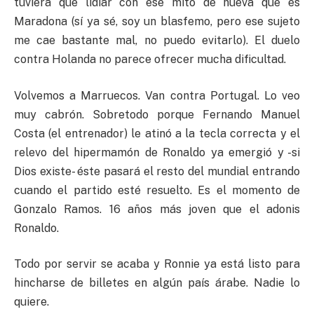
tuviera que lidiar con ese mito de hueva que es
Maradona (sí ya sé, soy un blasfemo, pero ese sujeto
me cae bastante mal, no puedo evitarlo). El duelo
contra Holanda no parece ofrecer mucha dificultad.
Volvemos a Marruecos. Van contra Portugal. Lo veo
muy cabrón. Sobretodo porque Fernando Manuel
Costa (el entrenador) le atinó a la tecla correcta y el
relevo del hipermamón de Ronaldo ya emergió y -si
Dios existe- éste pasará el resto del mundial entrando
cuando el partido esté resuelto. Es el momento de
Gonzalo Ramos. 16 años más joven que el adonis
Ronaldo.
Todo por servir se acaba y Ronnie ya está listo para
hincharse de billetes en algún país árabe. Nadie lo
quiere.