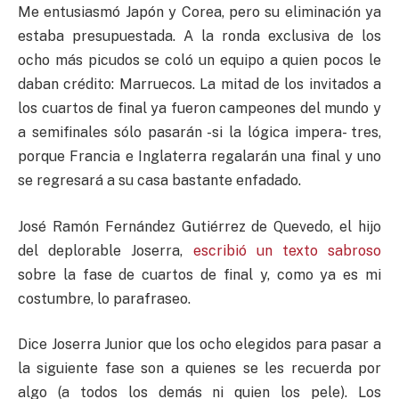
Me entusiasmó Japón y Corea, pero su eliminación ya
estaba presupuestada. A la ronda exclusiva de los
ocho más picudos se coló un equipo a quien pocos le
daban crédito: Marruecos. La mitad de los invitados a
los cuartos de final ya fueron campeones del mundo y
a semifinales sólo pasarán -si la lógica impera- tres,
porque Francia e Inglaterra regalarán una final y uno
se regresará a su casa bastante enfadado.
José Ramón Fernández Gutiérrez de Quevedo, el hijo
del deplorable Joserra,
escribió un texto sabroso
sobre la fase de cuartos de final y, como ya es mi
costumbre, lo parafraseo.
Dice Joserra Junior que los ocho elegidos para pasar a
la siguiente fase son a quienes se les recuerda por
algo (a todos los demás ni quien los pele). Los