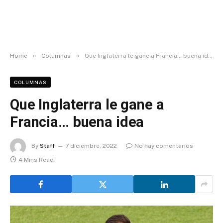
»
»
Home
Columnas
Que Inglaterra le gane a Francia… buena idea
COLUMNAS
Que Inglaterra le gane a
Francia… buena idea
By
Staff
7 diciembre, 2022
No hay comentarios
4 Mins Read