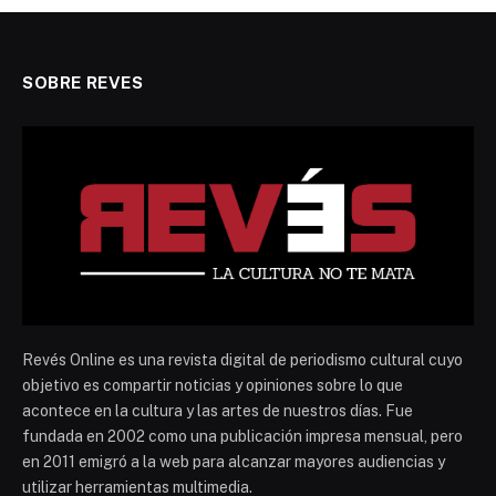
SOBRE REVES
Revés Online es una revista digital de periodismo cultural cuyo
objetivo es compartir noticias y opiniones sobre lo que
acontece en la cultura y las artes de nuestros días. Fue
fundada en 2002 como una publicación impresa mensual, pero
en 2011 emigró a la web para alcanzar mayores audiencias y
utilizar herramientas multimedia.