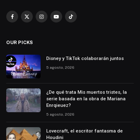
Facebook
X
Instagram
YouTube
TikTok
(Twitter)
OUR PICKS
Disney y TikTok colaborarán juntos
5 agosto, 2026
¿De qué trata Mis muertos tristes, la
serie basada en la obra de Mariana
Enrqieuez?
5 agosto, 2026
Lovecraft, el escritor fantasma de
Houdini