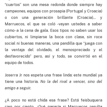
“cuartos” son una mesa redonda donde siempre hay
campeones, equipos con prosapia (Portugal y Croacia)
o con una generación brillante (Croacia)… y
Marruecos, el que se coló -vayan ustedes a saber
cómo- a la cena de gala. Esos tipos no saben usar los
cubiertos, ni limpiarse la boca con clase, sin roce
social ni buenas maneras, una pandilla que “juega con
la ventaja del olvidado, el menospreciado y el
desfavorecido” pero, así y todo, se convirtió en el
equipo de todos.
Joserra Jr nos espeta una frase linda: este mundial ya
tiene una historia.
No la del rival a vencer, sino del
amigo a seguir.
¿A poco no está chida esa frase? Está feisbuquera
cien por ciento. ¿Qué pasaría si Marruecos resulta