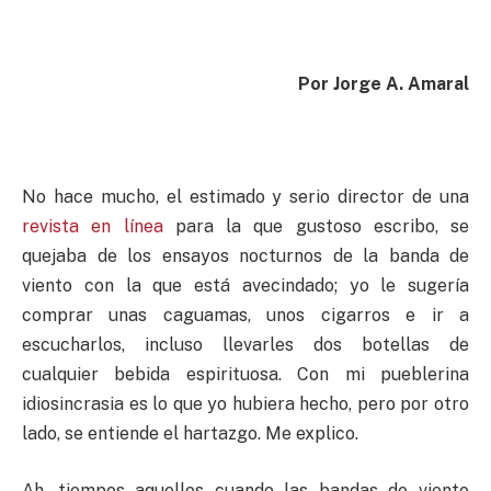
Por Jorge A. Amaral
No hace mucho, el estimado y serio director de una
revista en línea
para la que gustoso escribo, se
quejaba de los ensayos nocturnos de la banda de
viento con la que está avecindado; yo le sugería
comprar unas caguamas, unos cigarros e ir a
escucharlos, incluso llevarles dos botellas de
cualquier bebida espirituosa. Con mi pueblerina
idiosincrasia es lo que yo hubiera hecho, pero por otro
lado, se entiende el hartazgo. Me explico.
Ah, tiempos aquellos cuando las bandas de viento