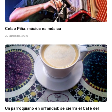
Celso Piña: música es música
27 agosto, 2019
Un parroquiano en orfandad: se cierra el Café del