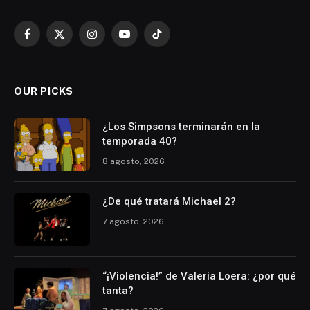
Facebook
X
Instagram
YouTube
TikTok
(Twitter)
OUR PICKS
¿Los Simpsons terminarán en la
temporada 40?
8 agosto, 2026
¿De qué tratará Michael 2?
7 agosto, 2026
“¡Violencia!” de Valeria Loera: ¿por qué
tanta?