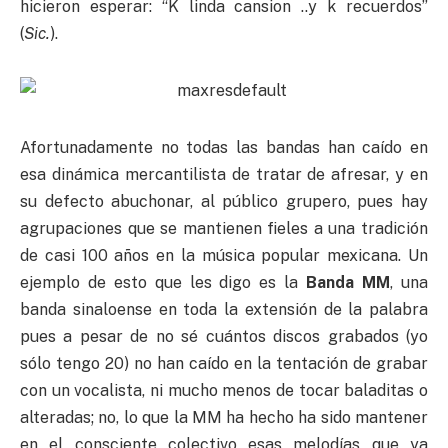
hicieron esperar: “K linda cansion ..y k recuerdos”
(
Sic.
).
Afortunadamente no todas las bandas han caído en
esa dinámica mercantilista de tratar de afresar, y en
su defecto abuchonar, al público grupero, pues hay
agrupaciones que se mantienen fieles a una tradición
de casi 100 años en la música popular mexicana. Un
ejemplo de esto que les digo es la
Banda MM
, una
banda sinaloense en toda la extensión de la palabra
pues a pesar de no sé cuántos discos grabados (yo
sólo tengo 20) no han caído en la tentación de grabar
con un vocalista, ni mucho menos de tocar baladitas o
alteradas; no, lo que la MM ha hecho ha sido mantener
en el consciente colectivo esas melodías que ya