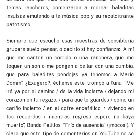
temas rancheros, comenzaron a recrear baladitas
insulsas emulando a la música pop y su recalcitrante
patetismo.
Siempre que escucho esas muestras de sensiblería
grupera suelo pensar, o decirlo si hay confianza: “A mí
que me canten un corrido o una ranchera, que me
toquen un son o me pongan a bailar con una cumbia,
que para baladitas pendejas ya tenemos a Mario
Domm”. ¿Exagero?, échense este trompo a l’uña: “Me
iré ya por el camino / de la vida incierta / dejando mi
corazón en tu regazo, / para que lo guardes / como un
cariño incierto / en el cofre encefálico, / viviendo en
tus recuerdos / mientras regreso espero no haya
muerto”, Banda Pelillos, “Frío de ausencia” (¡mocos!). Y
claro que este tipo de comentarios en YouTube no se