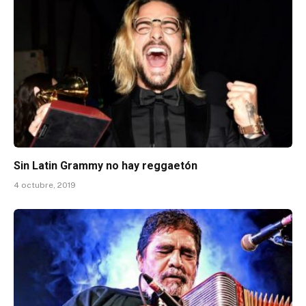
Sin Latin Grammy no hay reggaetón
4 octubre, 2019