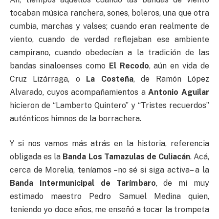
tocaban música ranchera, sones, boleros, una que otra
cumbia, marchas y valses; cuando eran realmente de
viento, cuando de verdad reflejaban ese ambiente
campirano, cuando obedecían a la tradición de las
bandas sinaloenses como
El Recodo
, aún en vida de
Cruz Lizárraga, o
La Costeña
, de Ramón López
Alvarado, cuyos acompañamientos a
Antonio Aguilar
hicieron de “Lamberto Quintero” y “Tristes recuerdos”
auténticos himnos de la borrachera.
Y si nos vamos más atrás en la historia, referencia
obligada es la
Banda Los Tamazulas de Culiacán
. Acá,
cerca de Morelia, teníamos –no sé si siga activa– a la
Banda Intermunicipal de Tarímbaro
, de mi muy
estimado maestro Pedro Samuel Medina quien,
teniendo yo doce años, me enseñó a tocar la trompeta