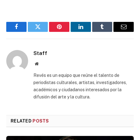
Facebook
Twitter
Pinterest
LinkedIn
Tumblr
Email
Staff
Website
Revés es un equipo que reúne el talento de
periodistas culturales, artistas, investigadores,
académicos y ciudadanos interesados por la
difusión del arte y la cultura.
RELATED
POSTS