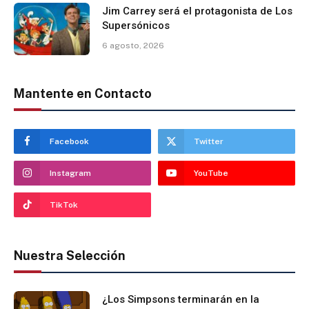
Jim Carrey será el protagonista de Los
Supersónicos
6 agosto, 2026
Mantente en Contacto
Facebook
Twitter
Instagram
YouTube
TikTok
Nuestra Selección
¿Los Simpsons terminarán en la