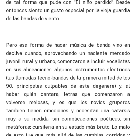
de tal forma que pude con “El niño perdido”. Desde
entonces siento un gusto especial por la vieja guardia
de las bandas de viento.
Pero esa forma de hacer música de banda vino en
declive cuando, aprovechando un naciente mercado
juvenil rural y urbano, comenzaron a incluir vocalistas
en sus alineaciones, algunos instrumentos eléctricos
(las llamadas tecno-bandas de la primera mitad de los
90, principales culpables de este degenere) y, al
haber quién cantara, letras que comenzaron a
volverse melosas, y es que los novios gruperos
también tienen emociones y necesitan una catarsis
muy a su medida, sin complicaciones poéticas, sin
metáforas: cursilería en su estado más bruto. Lo malo
de esto fue que, más allá de las cumbias, corridos y