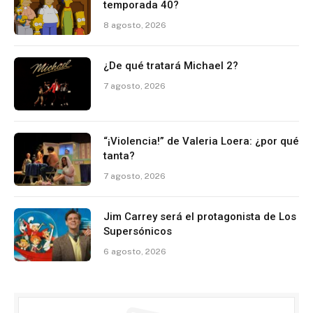
temporada 40?
8 agosto, 2026
¿De qué tratará Michael 2?
7 agosto, 2026
“¡Violencia!” de Valeria Loera: ¿por qué
tanta?
7 agosto, 2026
Jim Carrey será el protagonista de Los
Supersónicos
6 agosto, 2026