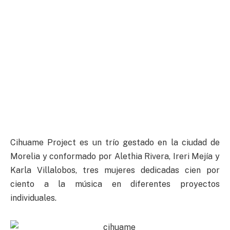
Cihuame Project es un trío gestado en la ciudad de
Morelia y conformado por Alethia Rivera, Ireri Mejía y
Karla Villalobos, tres mujeres dedicadas cien por
ciento a la música en diferentes proyectos
individuales.