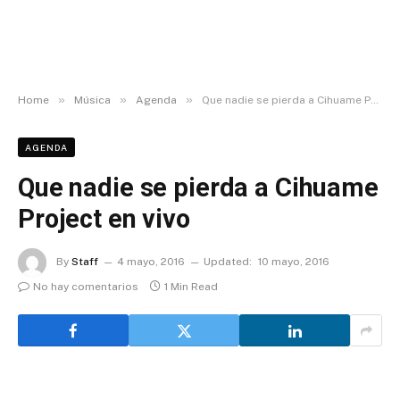
»
»
»
Home
Música
Agenda
Que nadie se pierda a Cihuame Project en vivo
AGENDA
Que nadie se pierda a Cihuame
Project en vivo
By
Staff
4 mayo, 2016
Updated:
10 mayo, 2016
No hay comentarios
1 Min Read