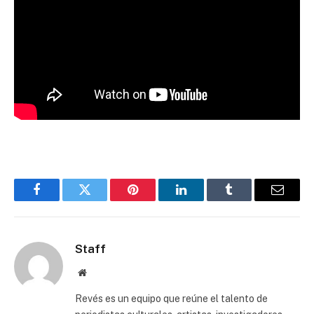
Facebook
Twitter
Pinterest
LinkedIn
Tumblr
Email
Staff
Website
Revés es un equipo que reúne el talento de