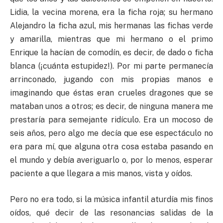
Lidia, la vecina morena, era la ficha roja; su hermano
Alejandro la ficha azul, mis hermanas las fichas verde
y amarilla, mientras que mi hermano o el primo
Enrique la hacían de comodín, es decir, de dado o ficha
blanca (¡cuánta estupidez!). Por mi parte permanecía
arrinconado, jugando con mis propias manos e
imaginando que éstas eran crueles dragones que se
mataban unos a otros; es decir, de ninguna manera me
prestaría para semejante ridículo. Era un mocoso de
seis años, pero algo me decía que ese espectáculo no
era para mí, que alguna otra cosa estaba pasando en
el mundo y debía averiguarlo o, por lo menos, esperar
paciente a que llegara a mis manos, vista y oídos.
Pero no era todo, si la música infantil aturdía mis finos
oídos, qué decir de las resonancias salidas de la