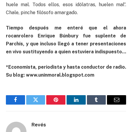
huele mal. Todos ellos, esos idólatras, huelen mal”.
Chale, pinche filósofo amargado.
Tiempo después me enteré que el ahora
rocanrolero Enrique Búnbury fue suplente de
Parchís, y que incluso llegó a tener presentaciones
en vivo sustituyendo a quien estuviera indispuesto…
*Economista, periodista y hasta conductor de radio.
Su blog: www.uninmoral.blogspot.com
Facebook
Twitter
Pinterest
LinkedIn
Tumblr
Email
Revés