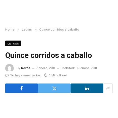
»
»
Home
Letras
Quince corridos a caballo
LETRAS
Quince corridos a caballo
By
Revés
7 enero, 2011
Updated:
12 enero, 2011
No hay comentarios
5 Mins Read