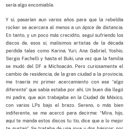
sería algo encomiable.
Y sí, pasarían aun varios años para que la rebeldía
rocker se acercara al menos a un ápice de distancia.
En tanto, y un poco más crecidito, seguí sufriendo los
discos de, esos sí, malísimos artistas de la década
perdida tales como Karina, Yuri, Ana Gabriel, Yoshio,
Sergio Fachelli y hasta el Buki, una vez que la familia
se mudó del DF a Michoacán. Pero curiosamente el
cambio de residencia, de la gran ciudad a la provincia,
me traería mi primer acercamiento con ese “algo
diferente” que sabía estaba por ahí. Un buen día llegó
mi padre, que aún trabajaba en la Ciudad de México,
con varios LPs bajo el brazo. Sereno, o más bien
indiferente, se me acercó para decirme: “Mira, hijo,
aquí te manda estos discos tu tío, dice que a lo mejor
te gustan”. Se trataba de una joya y dos básicos: por