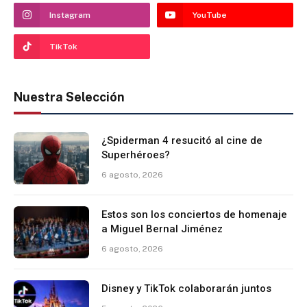
Instagram
YouTube
TikTok
Nuestra Selección
¿Spiderman 4 resucitó al cine de
Superhéroes?
6 agosto, 2026
Estos son los conciertos de homenaje
a Miguel Bernal Jiménez
6 agosto, 2026
Disney y TikTok colaborarán juntos