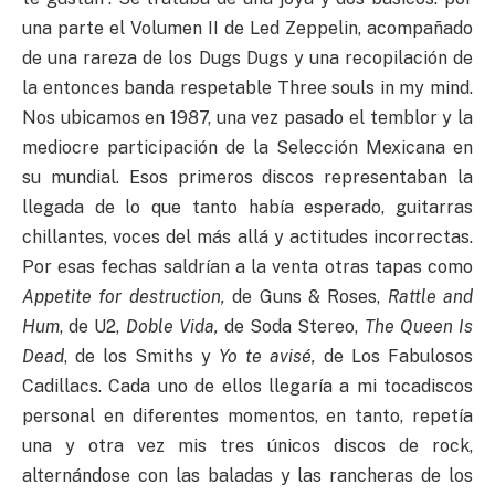
una parte el Volumen II de Led Zeppelin, acompañado
de una rareza de los Dugs Dugs y una recopilación de
la entonces banda respetable Three souls in my mind.
Nos ubicamos en 1987, una vez pasado el temblor y la
mediocre participación de la Selección Mexicana en
su mundial. Esos primeros discos representaban la
llegada de lo que tanto había esperado, guitarras
chillantes, voces del más allá y actitudes incorrectas.
Por esas fechas saldrían a la venta otras tapas como
Appetite for destruction,
de Guns & Roses,
Rattle and
Hum
, de U2,
Doble Vida,
de Soda Stereo,
The Queen Is
Dead
, de los Smiths y
Yo te avisé,
de
Los Fabulosos
Cadillacs. Cada uno de ellos llegaría a mi tocadiscos
personal en diferentes momentos, en tanto, repetía
una y otra vez mis tres únicos discos de rock,
alternándose con las baladas y las rancheras de los