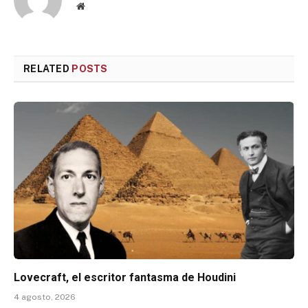
Website
RELATED
POSTS
Lovecraft, el escritor fantasma de Houdini
4 agosto, 2026