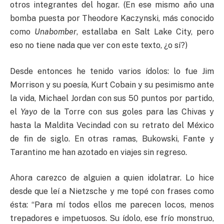
otros integrantes del hogar. (En ese mismo año una
bomba puesta por Theodore Kaczynski, más conocido
como
Unabomber
, estallaba en Salt Lake City, pero
eso no tiene nada que ver con este texto, ¿o sí?)
Desde entonces he tenido varios ídolos: lo fue Jim
Morrison y su poesía, Kurt Cobain y su pesimismo ante
la vida, Michael Jordan con sus 50 puntos por partido,
el
Yayo
de la Torre con sus goles para las Chivas y
hasta la Maldita Vecindad con su retrato del México
de fin de siglo. En otras ramas, Bukowski, Fante y
Tarantino me han azotado en viajes sin regreso.
Ahora carezco de alguien a quien idolatrar. Lo hice
desde que leí a Nietzsche y me topé con frases como
ésta: “Para mí todos ellos me parecen locos, menos
trepadores e impetuosos. Su ídolo, ese frío monstruo,