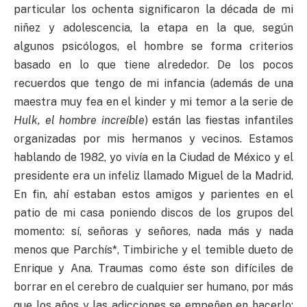
particular los ochenta significaron la década de mi
niñez y adolescencia, la etapa en la que, según
algunos psicólogos, el hombre se forma criterios
basado en lo que tiene alrededor. De los pocos
recuerdos que tengo de mi infancia (además de una
maestra muy fea en el kinder y mi temor a la serie de
Hulk, el hombre increíble
) están las fiestas infantiles
organizadas por mis hermanos y vecinos. Estamos
hablando de 1982, yo vivía en la Ciudad de México y el
presidente era un infeliz llamado Miguel de la Madrid.
En fin, ahí estaban estos amigos y parientes en el
patio de mi casa poniendo discos de los grupos del
momento: sí, señoras y señores, nada más y nada
menos que Parchís*, Timbiriche y el temible dueto de
Enrique y Ana. Traumas como éste son difíciles de
borrar en el cerebro de cualquier ser humano, por más
que los años y las adicciones se empeñen en hacerlo: