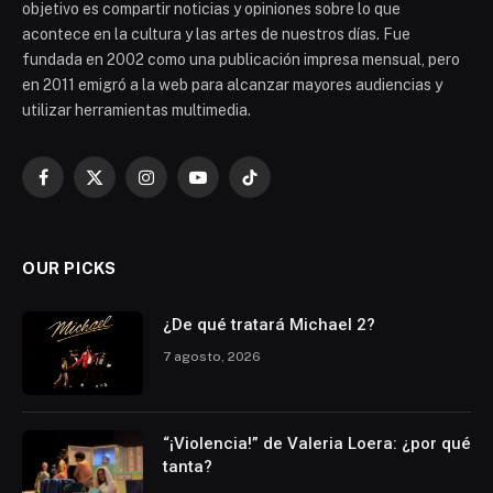
objetivo es compartir noticias y opiniones sobre lo que
acontece en la cultura y las artes de nuestros días. Fue
fundada en 2002 como una publicación impresa mensual, pero
en 2011 emigró a la web para alcanzar mayores audiencias y
utilizar herramientas multimedia.
Facebook
X
Instagram
YouTube
TikTok
(Twitter)
OUR PICKS
¿De qué tratará Michael 2?
7 agosto, 2026
“¡Violencia!” de Valeria Loera: ¿por qué
tanta?