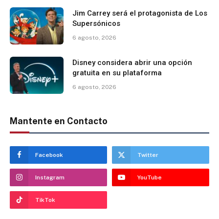
Jim Carrey será el protagonista de Los
Supersónicos
6 agosto, 2026
Disney considera abrir una opción
gratuita en su plataforma
6 agosto, 2026
Mantente en Contacto
Facebook
Twitter
Instagram
YouTube
TikTok