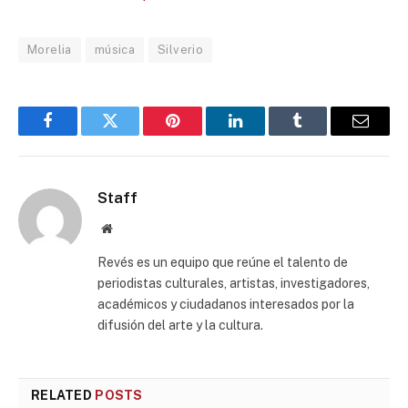
Morelia
música
Silverio
Facebook
Twitter
Pinterest
LinkedIn
Tumblr
Email
Staff
Website
Revés es un equipo que reúne el talento de
periodistas culturales, artistas, investigadores,
académicos y ciudadanos interesados por la
difusión del arte y la cultura.
RELATED
POSTS