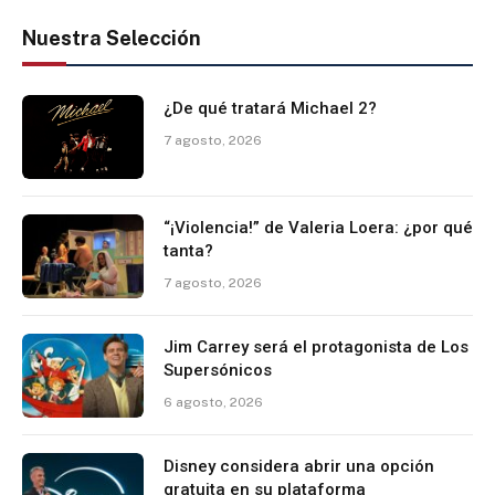
Nuestra Selección
¿De qué tratará Michael 2?
7 agosto, 2026
“¡Violencia!” de Valeria Loera: ¿por qué
tanta?
7 agosto, 2026
Jim Carrey será el protagonista de Los
Supersónicos
6 agosto, 2026
Disney considera abrir una opción
gratuita en su plataforma