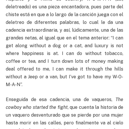
deletreado) es una pieza encantadora, pues parte del
chiste está en que a lo largo de la canción juega con el
deletreo de diferentes palabras, lo cual le da una
cadencia extraordinaria, y así, lúdicamente, una de las
grandes netas, al igual que en el tema anterior: “I can
get along without a dog or a cat, and luxury is not
where happiness is at. I can do without tobacco,
coffee or tea, and I turn down lots of money making
deal offered to me, I can make it through the hills
without a Jeep or a van, but I’ve got to have my W-O-
M-A-N”.
Enseguida de esa cadencia, una de vaqueros,
The
cowboy who started the fight
, que cuenta la historia de
un vaquero desventurado que se pierde por una mujer
hasta morir en las calles, pero finalmente va al cielo