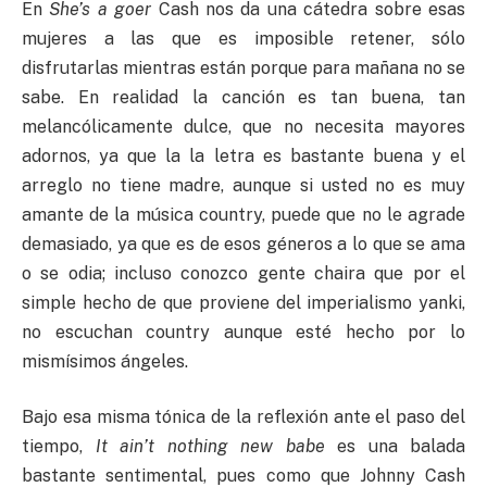
En
She’s a goer
Cash nos da una cátedra sobre esas
mujeres a las que es imposible retener, sólo
disfrutarlas mientras están porque para mañana no se
sabe. En realidad la canción es tan buena, tan
melancólicamente dulce, que no necesita mayores
adornos, ya que la la letra es bastante buena y el
arreglo no tiene madre, aunque si usted no es muy
amante de la música country, puede que no le agrade
demasiado, ya que es de esos géneros a lo que se ama
o se odia; incluso conozco gente chaira que por el
simple hecho de que proviene del imperialismo yanki,
no escuchan country aunque esté hecho por lo
mismísimos ángeles.
Bajo esa misma tónica de la reflexión ante el paso del
tiempo,
It ain’t nothing new babe
es una balada
bastante sentimental, pues como que Johnny Cash