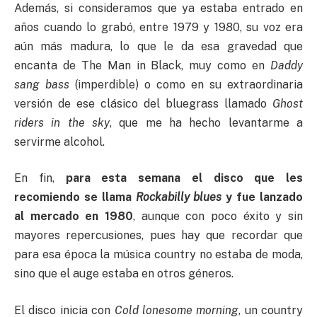
Además, si consideramos que ya estaba entrado en
años cuando lo grabó, entre 1979 y 1980, su voz era
aún más madura, lo que le da esa gravedad que
encanta de The Man in Black, muy como en
Daddy
sang bass
(imperdible) o como en su extraordinaria
versión de ese clásico del bluegrass llamado
Ghost
riders in the sky
, que me ha hecho levantarme a
servirme alcohol.
En fin,
para esta semana el disco que les
recomiendo se llama
Rockabilly blues
y fue lanzado
al mercado en 1980
, aunque con poco éxito y sin
mayores repercusiones, pues hay que recordar que
para esa época la música country no estaba de moda,
sino que el auge estaba en otros géneros.
El disco inicia con
Cold lonesome morning
, un country