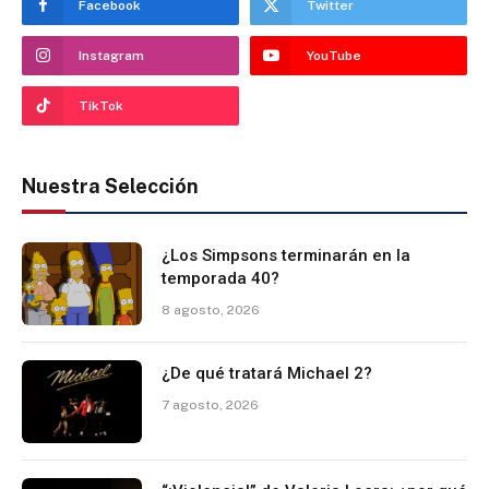
Facebook
Twitter
Instagram
YouTube
TikTok
Nuestra Selección
¿Los Simpsons terminarán en la
temporada 40?
8 agosto, 2026
¿De qué tratará Michael 2?
7 agosto, 2026