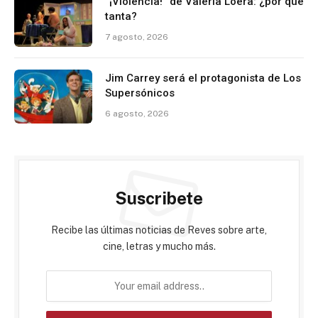
“¡Violencia!” de Valeria Loera: ¿por qué
tanta?
7 agosto, 2026
Jim Carrey será el protagonista de Los
Supersónicos
6 agosto, 2026
Suscribete
Recibe las últimas noticias de Reves sobre arte,
cine, letras y mucho más.