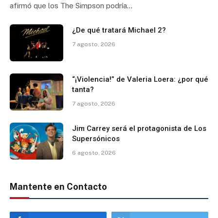
afirmó que los The Simpson podría…
¿De qué tratará Michael 2?
7 agosto, 2026
“¡Violencia!” de Valeria Loera: ¿por qué
tanta?
7 agosto, 2026
Jim Carrey será el protagonista de Los
Supersónicos
6 agosto, 2026
Mantente en Contacto