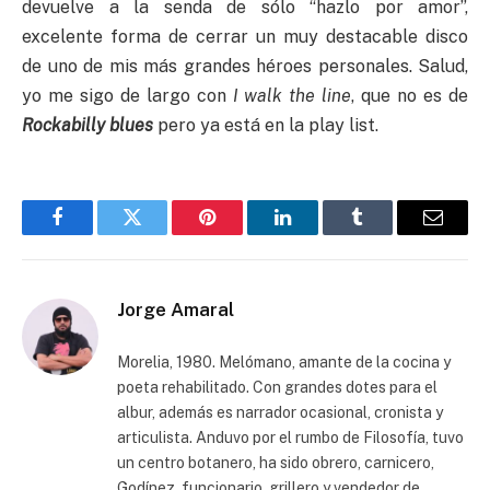
devuelve a la senda de sólo “hazlo por amor”,
excelente forma de cerrar un muy destacable disco
de uno de mis más grandes héroes personales. Salud,
yo me sigo de largo con
I walk the line
, que no es de
Rockabilly blues
pero ya está en la play list.
Facebook
Twitter
Pinterest
LinkedIn
Tumblr
Email
Jorge Amaral
Morelia, 1980. Melómano, amante de la cocina y
poeta rehabilitado. Con grandes dotes para el
albur, además es narrador ocasional, cronista y
articulista. Anduvo por el rumbo de Filosofía, tuvo
un centro botanero, ha sido obrero, carnicero,
Godínez, funcionario, grillero y vendedor de