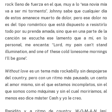
rock lleno de fuerza en el que, muy a lo “esa novia mía
va a ser mi tormento”, Johnny sabe que cualquier día
de estos amanece muerto de dolor, pero ese dolor no
es del tipo romántico que está dispuesto a resistirlo
todo por su prenda amada, sino que en una parte de la
canción se escucha ese lamento que a mí, en lo
personal, me encanta: “Lord, my pain can’t stand
illumination, and one of these cold lonesome mornings
I’ll be gone”.
Without love
es un tema más rockabilly sin despojarse
del country, pero con un ritmo más pausado, un canto
al amor mismo, sin el que estamos incompletos, sin el
que somos como máquinas y sin el cual moriríamos, al
menos eso dice máster Cash y yo le creo.
Rapidito y a ritmo de country,
W-O-M-A-N
(así,