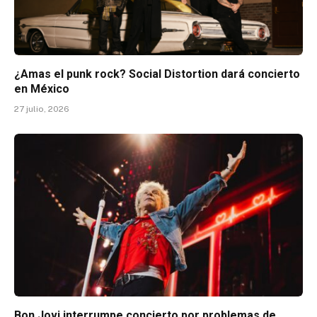
¿Amas el punk rock? Social Distortion dará concierto
en México
27 julio, 2026
Bon Jovi interrumpe concierto por problemas de