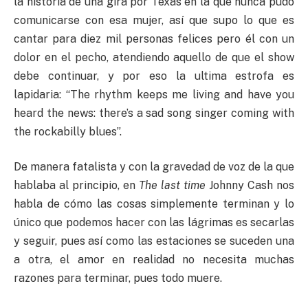
la historia de una gira por Texas en la que nunca pudo
comunicarse con esa mujer, así que supo lo que es
cantar para diez mil personas felices pero él con un
dolor en el pecho, atendiendo aquello de que el show
debe continuar, y por eso la ultima estrofa es
lapidaria: “The rhythm keeps me living and have you
heard the news: there’s a sad song singer coming with
the rockabilly blues”.
De manera fatalista y con la gravedad de voz de la que
hablaba al principio, en
The last time
Johnny Cash nos
habla de cómo las cosas simplemente terminan y lo
único que podemos hacer con las lágrimas es secarlas
y seguir, pues así como las estaciones se suceden una
a otra, el amor en realidad no necesita muchas
razones para terminar, pues todo muere.