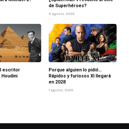
de Superhéroes?
6 agosto, 2026
l escritor
Porque alguien lo pidió…
 Houdini
Rápidos y furiosos XI llegará
en 2028
1 agosto, 2026