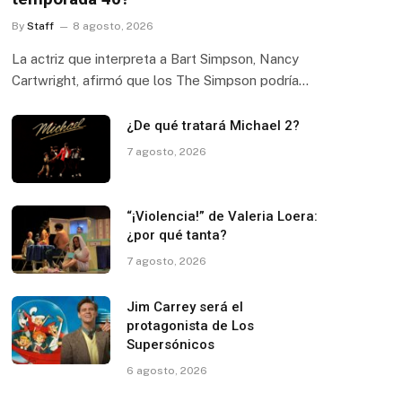
By
Staff
8 agosto, 2026
La actriz que interpreta a Bart Simpson, Nancy
Cartwright, afirmó que los The Simpson podría…
¿De qué tratará Michael 2?
7 agosto, 2026
“¡Violencia!” de Valeria Loera:
¿por qué tanta?
7 agosto, 2026
Jim Carrey será el
protagonista de Los
Supersónicos
6 agosto, 2026