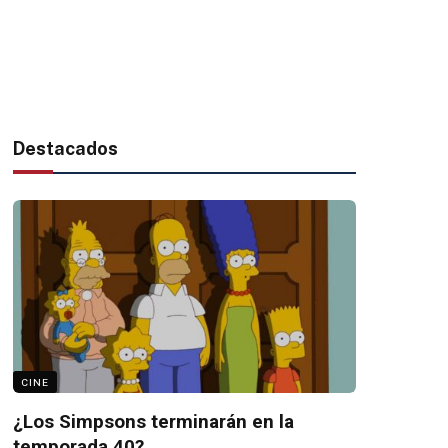
Destacados
CINE
¿Los Simpsons terminarán en la
temporada 40?