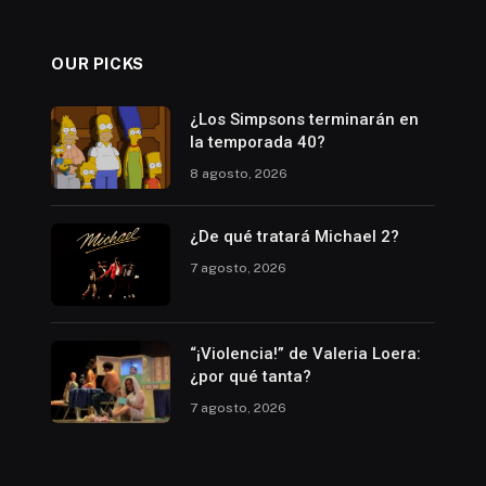
OUR PICKS
¿Los Simpsons terminarán en
la temporada 40?
8 agosto, 2026
¿De qué tratará Michael 2?
7 agosto, 2026
“¡Violencia!” de Valeria Loera:
¿por qué tanta?
7 agosto, 2026