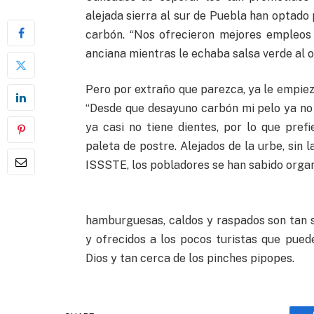
alejada sierra al sur de Puebla han optado 
carbón. “Nos ofrecieron mejores empleos
anciana mientras le echaba salsa verde al o
Pero por extraño que parezca, ya le empiez
“Desde que desayuno carbón mi pelo ya no 
ya casi no tiene dientes, por lo que pref
paleta de postre. Alejados de la urbe, sin 
ISSSTE, los pobladores se han sabido organ
hamburguesas, caldos y raspados son tan 
y ofrecidos a los pocos turistas que pued
Dios y tan cerca de los pinches pipopes.