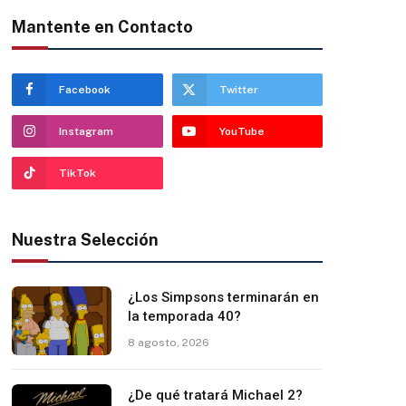
Mantente en Contacto
Facebook
Twitter
Instagram
YouTube
TikTok
Nuestra Selección
¿Los Simpsons terminarán en
la temporada 40?
8 agosto, 2026
¿De qué tratará Michael 2?