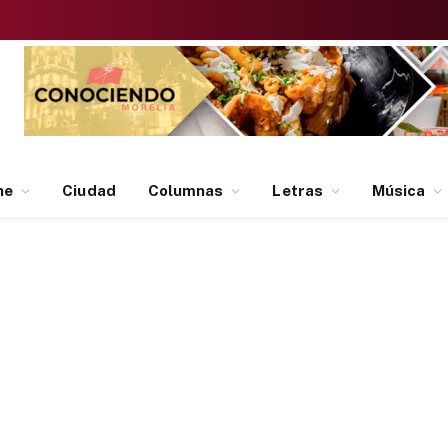
ne
Ciudad
Columnas
Letras
Música