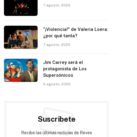
7 agosto, 2026
“¡Violencia!” de Valeria Loera:
¿por qué tanta?
7 agosto, 2026
Jim Carrey será el
protagonista de Los
Supersónicos
6 agosto, 2026
Suscribete
Recibe las últimas noticias de Reves