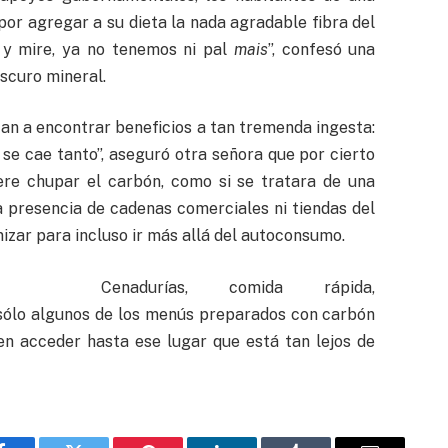
por agregar a su dieta la nada agradable fibra del
 y mire, ya no tenemos ni pal
mais
”, confesó una
scuro mineral.
an a encontrar beneficios a tan tremenda ingesta:
se cae tanto”, aseguró otra señora que por cierto
iere chupar el carbón, como si se tratara de una
la presencia de cadenas comerciales ni tiendas del
izar para incluso ir más allá del autoconsumo.
Cenadurías, comida rápida,
sólo algunos de los menús preparados con carbón
en acceder hasta ese lugar que está tan lejos de