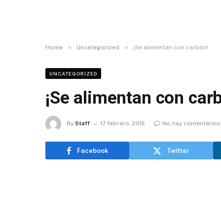
»
»
Home
Uncategorized
¡Se alimentan con carbón!
UNCATEGORIZED
¡Se alimentan con car
By
Staff
17 febrero, 2012
No hay comentarios
Facebook
Twitter