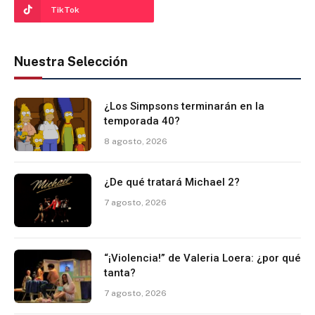
TikTok
Nuestra Selección
¿Los Simpsons terminarán en la
temporada 40?
8 agosto, 2026
¿De qué tratará Michael 2?
7 agosto, 2026
“¡Violencia!” de Valeria Loera: ¿por qué
tanta?
7 agosto, 2026