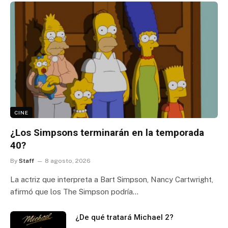
CINE
¿Los Simpsons terminarán en la temporada
40?
By
Staff
8 agosto, 2026
La actriz que interpreta a Bart Simpson, Nancy Cartwright,
afirmó que los The Simpson podría…
¿De qué tratará Michael 2?