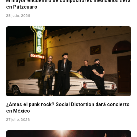
El mayor encuentro de compositores mexicanos será
en Pátzcuaro
28 julio, 2026
¿Amas el punk rock? Social Distortion dará concierto
en México
27 julio, 2026