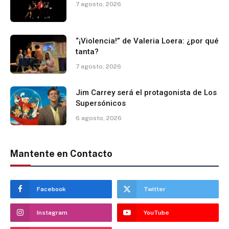
7 agosto, 2026
“¡Violencia!” de Valeria Loera: ¿por qué
tanta?
7 agosto, 2026
Jim Carrey será el protagonista de Los
Supersónicos
6 agosto, 2026
Mantente en Contacto
Facebook
Twitter
Instagram
YouTube