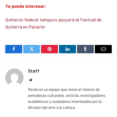
Te puede interesar:
Gobierno federal tampoco apoyará al Festival de
Guitarra en Paracho
Facebook
Twitter
Pinterest
LinkedIn
Tumblr
Email
Staff
Website
Revés es un equipo que reúne el talento de
periodistas culturales, artistas, investigadores,
académicos y ciudadanos interesados por la
difusión del arte y la cultura.