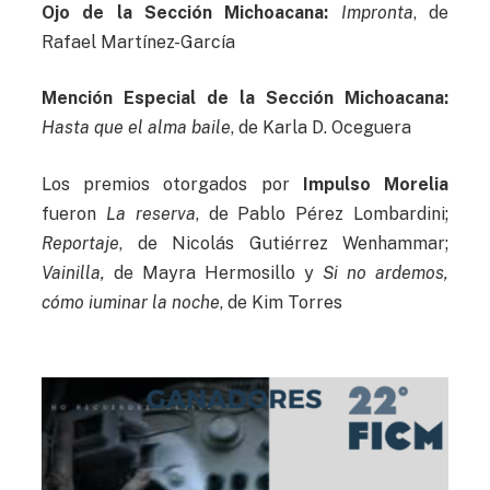
Ojo de la Sección Michoacana:
Impronta
, de
Rafael Martínez-García
Mención Especial de la Sección Michoacana:
Hasta que el alma baile
, de Karla D. Oceguera
Los premios otorgados por
Impulso Morelia
fueron
La reserva
, de Pablo Pérez Lombardini;
Reportaje
, de Nicolás Gutiérrez Wenhammar;
Vainilla,
de Mayra Hermosillo y
Si no ardemos,
cómo iuminar la noche
, de Kim Torres