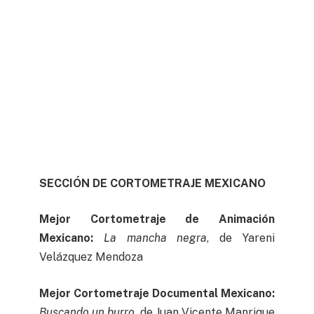
SECCIÓN DE CORTOMETRAJE MEXICANO
Mejor Cortometraje de Animación
Mexicano:
La mancha negra
, de Yareni
Velázquez Mendoza
Mejor Cortometraje Documental Mexicano:
Buscando un burro,
de Juan Vicente Manrique