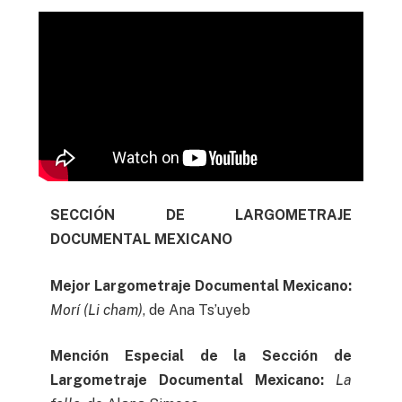
SECCIÓN DE LARGOMETRAJE
DOCUMENTAL MEXICANO
Mejor Largometraje Documental Mexicano:
Morí (Li cham)
, de Ana Ts’uyeb
Mención Especial de la Sección de
Largometraje Documental Mexicano:
La