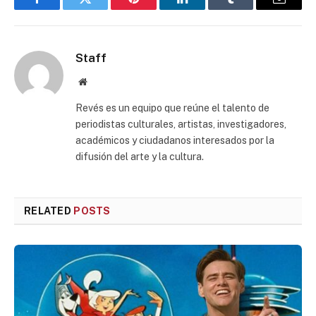
Facebook
Twitter
Pinterest
LinkedIn
Tumblr
Email
Staff
Website
Revés es un equipo que reúne el talento de
periodistas culturales, artistas, investigadores,
académicos y ciudadanos interesados por la
difusión del arte y la cultura.
RELATED
POSTS