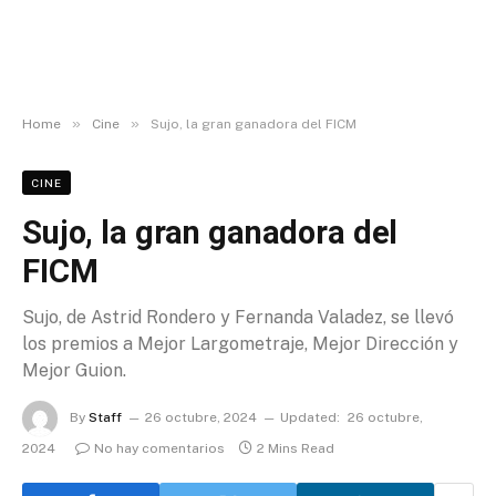
»
»
Home
Cine
Sujo, la gran ganadora del FICM
CINE
Sujo, la gran ganadora del
FICM
Sujo, de Astrid Rondero y Fernanda Valadez, se llevó
los premios a Mejor Largometraje, Mejor Dirección y
Mejor Guion.
By
Staff
26 octubre, 2024
Updated:
26 octubre,
2024
No hay comentarios
2 Mins Read