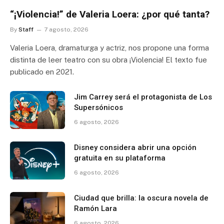
“¡Violencia!” de Valeria Loera: ¿por qué tanta?
By
Staff
7 agosto, 2026
Valeria Loera, dramaturga y actriz, nos propone una forma
distinta de leer teatro con su obra ¡Violencia! El texto fue
publicado en 2021.
Jim Carrey será el protagonista de Los
Supersónicos
6 agosto, 2026
Disney considera abrir una opción
gratuita en su plataforma
6 agosto, 2026
Ciudad que brilla: la oscura novela de
Ramón Lara
6 agosto, 2026