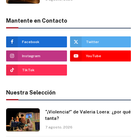
Mantente en Contacto
Facebook
Twitter
Instagram
YouTube
TikTok
Nuestra Selección
“¡Violencia!” de Valeria Loera: ¿por qué
tanta?
7 agosto, 2026