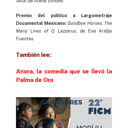
falla
, de Alana Simoes
Premio del público a Largometraje
Documental Mexicano:
Goodbye Horses: The
Many Lives of Q Lazzarus,
de Eva Aridjis
Fuentes
También lee:
Anora, la comedia que se llevó la
Palma de Oro