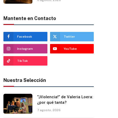
Mantente en Contacto
Facebook
Twitter
Instagram
YouTube
TikTok
Nuestra Selección
“¡Violencia!” de Valeria Loera:
¿por qué tanta?
7 agosto, 2026