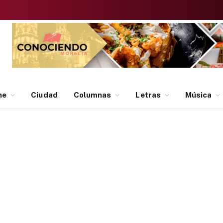
ne
Ciudad
Columnas
Letras
Música