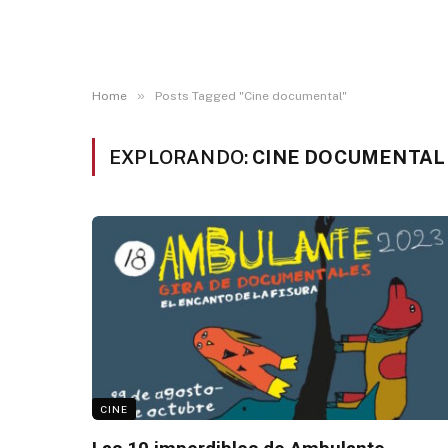
»
Home
Posts Tagged "Cine documental"
EXPLORANDO:
CINE DOCUMENTAL
CINE