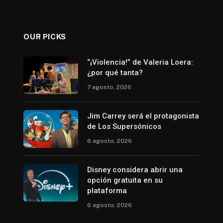
OUR PICKS
“¡Violencia!” de Valeria Loera:
¿por qué tanta?
7 agosto, 2026
Jim Carrey será el protagonista
de Los Supersónicos
6 agosto, 2026
Disney considera abrir una
opción gratuita en su
plataforma
6 agosto, 2026