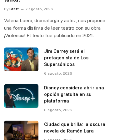
By
Staff
7 agosto, 2026
Valeria Loera, dramaturga y actriz, nos propone
una forma distinta de leer teatro con su obra
¡Violencia! El texto fue publicado en 2021.
Jim Carrey será el
protagonista de Los
Supersónicos
6 agosto, 2026
Disney considera abrir una
opción gratuita en su
plataforma
6 agosto, 2026
Ciudad que brilla: la oscura
novela de Ramón Lara
6 agosto, 2026