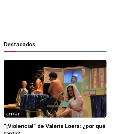
Destacados
LETRAS
“¡Violencia!” de Valeria Loera: ¿por qué
tanta?