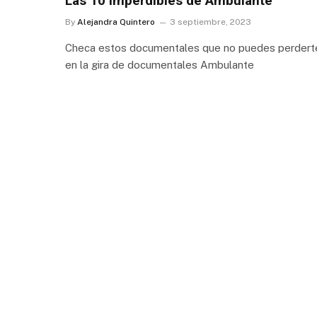
Las 10 imperdibles de Ambulante
By
Alejandra Quintero
3 septiembre, 2023
Checa estos documentales que no puedes perdert
en la gira de documentales Ambulante