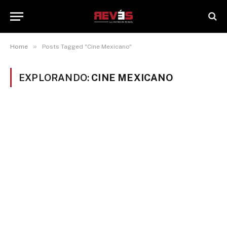
»
Home
Posts Tagged "Cine Mexicano"
EXPLORANDO:
CINE MEXICANO