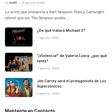
By
Staff
8 agosto, 2026
La actriz que interpreta a Bart Simpson, Nancy Cartwright,
afirmó que los The Simpson podría…
¿De qué tratará Michael 2?
7 agosto, 2026
“¡Violencia!” de Valeria Loera: ¿por qué
tanta?
7 agosto, 2026
Jim Carrey será el protagonista de Los
Supersónicos
6 agosto, 2026
Mantente en Contacto