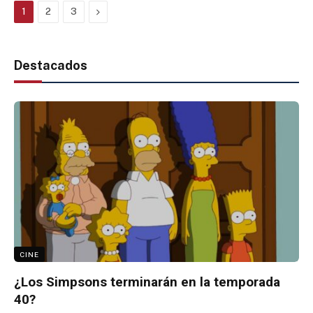
Next
1
2
3
Destacados
CINE
¿Los Simpsons terminarán en la temporada
40?