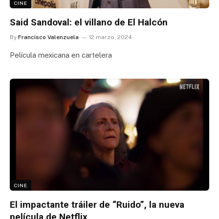
CINE
Said Sandoval: el villano de El Halcón
By
Francisco Valenzuela
12 marzo, 2024
Película mexicana en cartelera
CINE
El impactante tráiler de “Ruido”, la nueva
película de Netflix