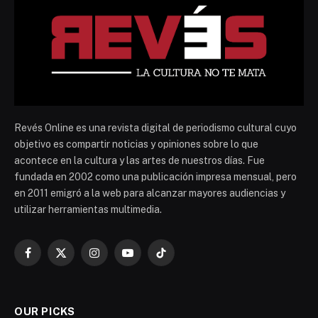
Revés Online es una revista digital de periodismo cultural cuyo
objetivo es compartir noticias y opiniones sobre lo que
acontece en la cultura y las artes de nuestros días. Fue
fundada en 2002 como una publicación impresa mensual, pero
en 2011 emigró a la web para alcanzar mayores audiencias y
utilizar herramientas multimedia.
Facebook
X
Instagram
YouTube
TikTok
(Twitter)
OUR PICKS