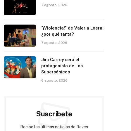
7 agosto, 2026
“¡Violencia!” de Valeria Loera:
¿por qué tanta?
7 agosto, 2026
Jim Carrey será el
protagonista de Los
Supersónicos
6 agosto, 2026
Suscribete
Recibe las últimas noticias de Reves