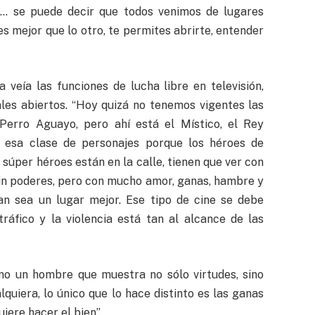
la… se puede decir que todos venimos de lugares
es mejor que lo otro, te permites abrirte, entender
 veía las funciones de lucha libre en televisión,
les abiertos. “Hoy quizá no tenemos vigentes las
erro Aguayo, pero ahí está el Místico, el Rey
 esa clase de personajes porque los héroes de
súper héroes están en la calle, tienen que ver con
sin poderes, pero con mucho amor, ganas, hambre y
an sea un lugar mejor. Ese tipo de cine se debe
áfico y la violencia está tan al alcance de las
mo un hombre que muestra no sólo virtudes, sino
quiera, lo único que lo hace distinto es las ganas
uiere hacer el bien”.