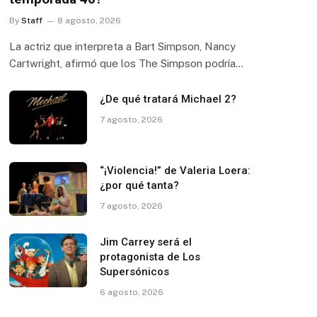
By
Staff
8 agosto, 2026
La actriz que interpreta a Bart Simpson, Nancy
Cartwright, afirmó que los The Simpson podría…
¿De qué tratará Michael 2?
7 agosto, 2026
“¡Violencia!” de Valeria Loera:
¿por qué tanta?
7 agosto, 2026
Jim Carrey será el
protagonista de Los
Supersónicos
6 agosto, 2026