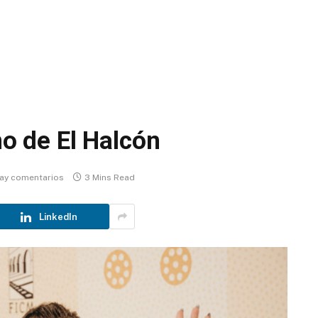
no de El Halcón
ay comentarios
3 Mins Read
LinkedIn