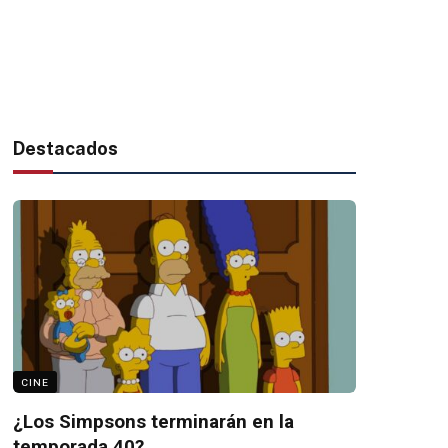
Destacados
CINE
¿Los Simpsons terminarán en la
temporada 40?