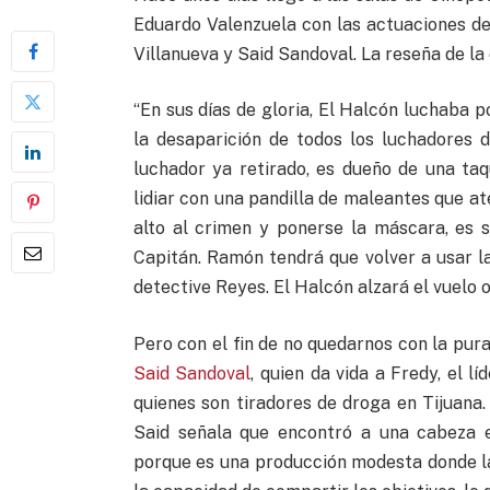
Eduardo Valenzuela con las actuaciones de 
Villanueva y Said Sandoval. La reseña de la
“En sus días de gloria, El Halcón luchaba p
la desaparición de todos los luchadores d
luchador ya retirado, es dueño de una taq
lidiar con una pandilla de maleantes que a
alto al crimen y ponerse la máscara, es 
Capitán. Ramón tendrá que volver a usar l
detective Reyes. El Halcón alzará el vuelo 
Pero con el fin de no quedarnos con la pura
Said Sandoval
, quien da vida a Fredy, el 
quienes son tiradores de droga en Tijuana.
Said señala que encontró a una cabeza e
porque es una producción modesta donde las