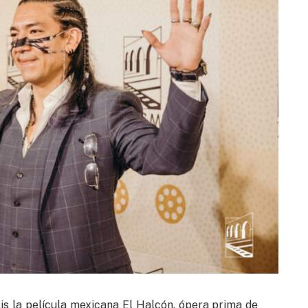
lis la película mexicana El Halcón, ópera prima de