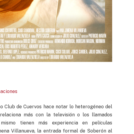
caciones
mo Club de Cuervos hace notar lo heterogéneo del
 relaciona más con la televisión o los llamados
 mismo tienen más experiencia en películas
mena Villanueva, la entrada formal de Soberón al