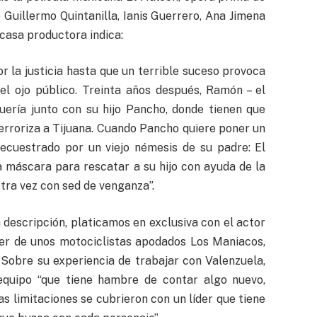
Guillermo Quintanilla, Ianis Guerrero, Ana Jimena
 casa productora indica:
or la justicia hasta que un terrible suceso provoca
el ojo público. Treinta años después, Ramón – el
uería junto con su hijo Pancho, donde tienen que
terroriza a Tijuana. Cuando Pancho quiere poner un
secuestrado por un viejo némesis de su padre: El
a máscara para rescatar a su hijo con ayuda de la
otra vez con sed de venganza”.
 descripción, platicamos en exclusiva con el actor
líder de unos motociclistas apodados Los Maniacos,
 Sobre su experiencia de trabajar con Valenzuela,
quipo “que tiene hambre de contar algo nuevo,
 limitaciones se cubrieron con un líder que tiene