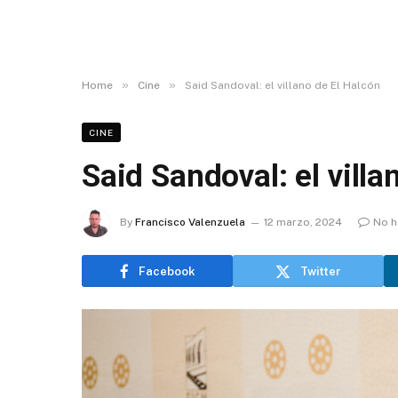
»
»
Home
Cine
Said Sandoval: el villano de El Halcón
CINE
Said Sandoval: el villa
By
Francisco Valenzuela
12 marzo, 2024
No h
Facebook
Twitter