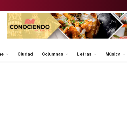
ne
Ciudad
Columnas
Letras
Música