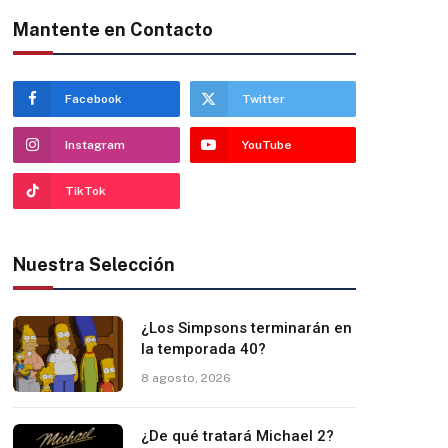
Mantente en Contacto
Facebook
Twitter
Instagram
YouTube
TikTok
Nuestra Selección
¿Los Simpsons terminarán en
la temporada 40?
8 agosto, 2026
¿De qué tratará Michael 2?