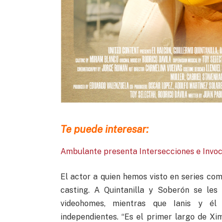
Te puede interesar:
Ambulante presenta Intersecciones e Invo
El actor a quien hemos visto en series co
casting. A Quintanilla y Soberón se les
videohomes, mientras que Ianis y él
independientes. “Es el primer largo de Xi