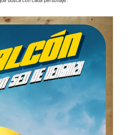
 que busca con cada personaje”.