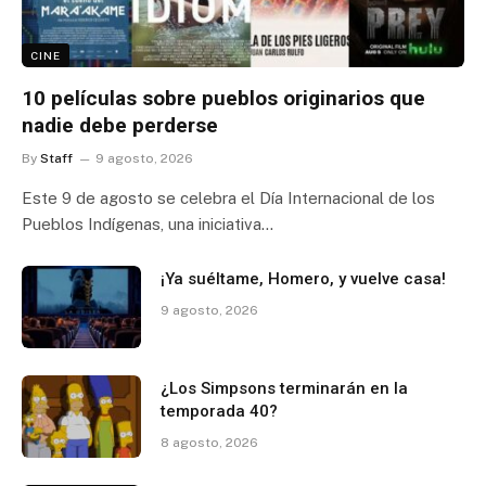
CINE
10 películas sobre pueblos originarios que
nadie debe perderse
By
Staff
9 agosto, 2026
Este 9 de agosto se celebra el Día Internacional de los
Pueblos Indígenas, una iniciativa…
¡Ya suéltame, Homero, y vuelve casa!
9 agosto, 2026
¿Los Simpsons terminarán en la
temporada 40?
8 agosto, 2026