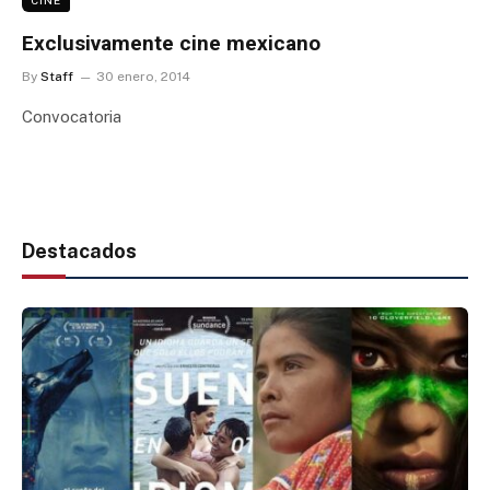
Exclusivamente cine mexicano
By
Staff
30 enero, 2014
Convocatoria
Destacados