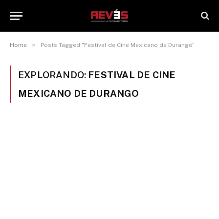
»
Home
Posts Tagged "Festival de Cine Mexicano de Durango"
EXPLORANDO:
FESTIVAL DE CINE
MEXICANO DE DURANGO