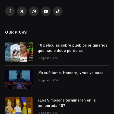
Facebook
X
Instagram
YouTube
TikTok
(Twitter)
OUR PICKS
10 películas sobre pueblos originarios
que nadie debe perderse
9 agosto, 2026
¡Ya suéltame, Homero, y vuelve casa!
9 agosto, 2026
¿Los Simpsons terminarán en la
temporada 40?
8 agosto, 2026