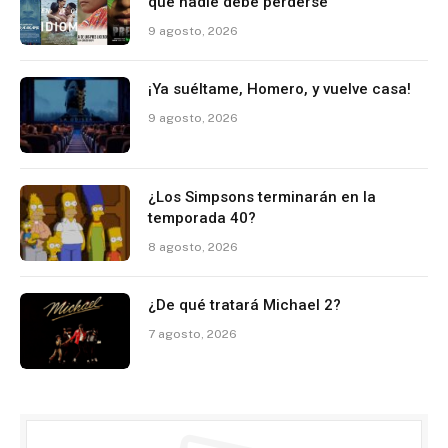
que nadie debe perderse
9 agosto, 2026
¡Ya suéltame, Homero, y vuelve casa!
9 agosto, 2026
¿Los Simpsons terminarán en la
temporada 40?
8 agosto, 2026
¿De qué tratará Michael 2?
7 agosto, 2026