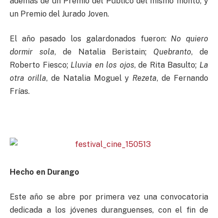
además de un Premio del Público del mismo monto, y
un Premio del Jurado Joven.
El año pasado los galardonados fueron:
No quiero
dormir sola
, de Natalia Beristain;
Quebranto
, de
Roberto Fiesco;
Lluvia en los ojos
, de Rita Basulto;
La
otra orilla
, de Natalia Moguel y
Rezeta
, de Fernando
Frías.
Hecho en Durango
Este año se abre por primera vez una convocatoria
dedicada a los jóvenes duranguenses, con el fin de