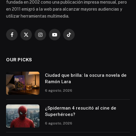
fundada en 2002 como una publicación impresa mensual, pero
en 2011 emigró a la web para alcanzar mayores audiencias y
utilizar herramientas multimedia.
Facebook
X
Instagram
YouTube
TikTok
(Twitter)
OUR PICKS
Ciudad que brilla: la oscura novela de
Ramón Lara
6 agosto, 2026
¿Spiderman 4 resucitó al cine de
Superhéroes?
6 agosto, 2026