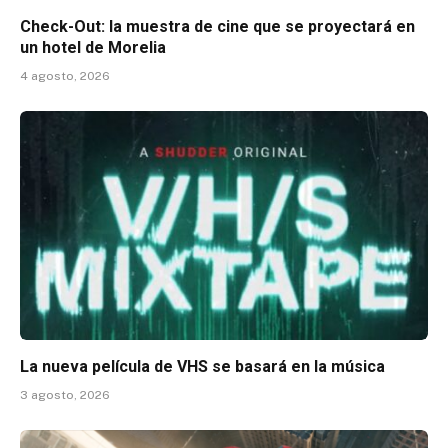
Check-Out: la muestra de cine que se proyectará en
un hotel de Morelia
4 agosto, 2026
La nueva película de VHS se basará en la música
3 agosto, 2026