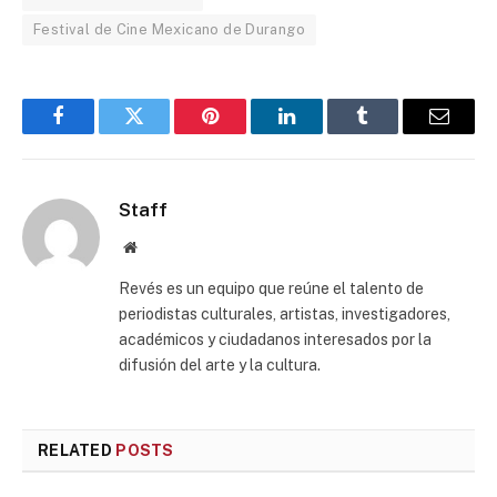
Festival de Cine Mexicano de Durango
Facebook
Twitter
Pinterest
LinkedIn
Tumblr
Email
Staff
Website
Revés es un equipo que reúne el talento de
periodistas culturales, artistas, investigadores,
académicos y ciudadanos interesados por la
difusión del arte y la cultura.
RELATED
POSTS