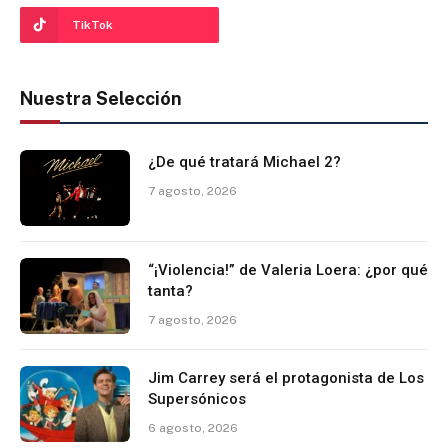
TikTok
Nuestra Selección
¿De qué tratará Michael 2?
7 agosto, 2026
“¡Violencia!” de Valeria Loera: ¿por qué
tanta?
7 agosto, 2026
Jim Carrey será el protagonista de Los
Supersónicos
6 agosto, 2026