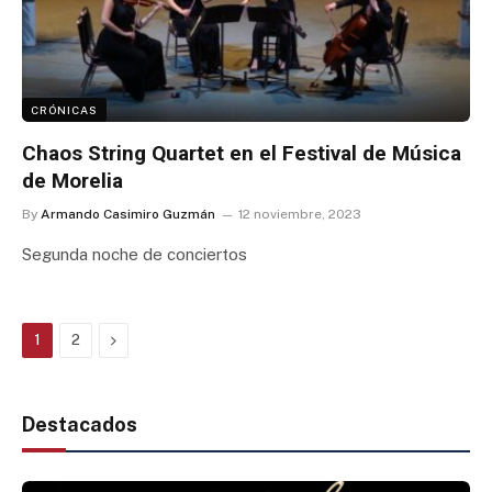
CRÓNICAS
Chaos String Quartet en el Festival de Música
de Morelia
By
Armando Casimiro Guzmán
12 noviembre, 2023
Segunda noche de conciertos
Next
1
2
Destacados