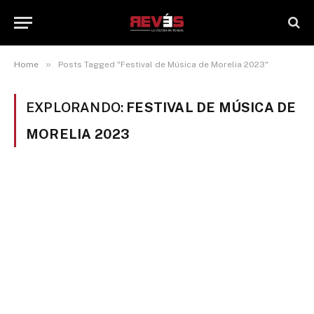
»
Home
Posts Tagged "Festival de Música de Morelia 2023"
EXPLORANDO:
FESTIVAL DE MÚSICA DE
MORELIA 2023