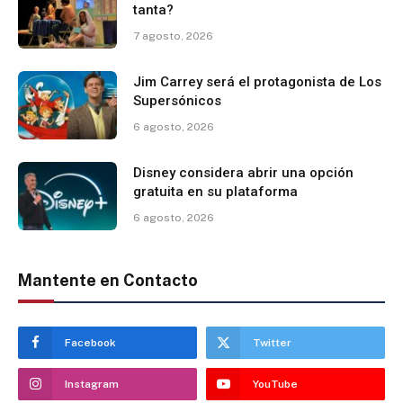
tanta?
7 agosto, 2026
Jim Carrey será el protagonista de Los
Supersónicos
6 agosto, 2026
Disney considera abrir una opción
gratuita en su plataforma
6 agosto, 2026
Mantente en Contacto
Facebook
Twitter
Instagram
YouTube