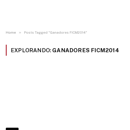
»
Home
Posts Tagged "Ganadores FICM2014"
EXPLORANDO:
GANADORES FICM2014