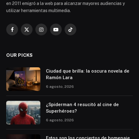
en 2011 emigró a la web para alcanzar mayores audiencias y
utilizar herramientas multimedia.
Facebook
X
Instagram
YouTube
TikTok
(Twitter)
OUR PICKS
Ciudad que brilla: la oscura novela de
Ramón Lara
6 agosto, 2026
¿Spiderman 4 resucitó al cine de
Superhéroes?
6 agosto, 2026
Estos son los conciertos de homenaje