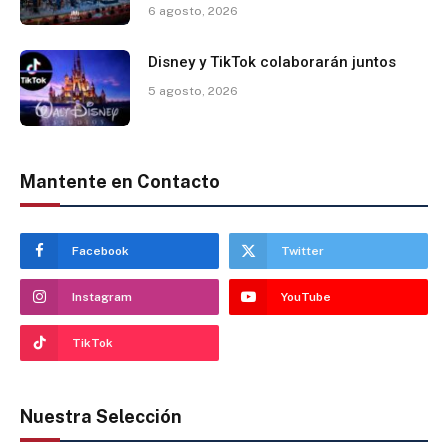
6 agosto, 2026
Disney y TikTok colaborarán juntos
5 agosto, 2026
Mantente en Contacto
Facebook
Twitter
Instagram
YouTube
TikTok
Nuestra Selección