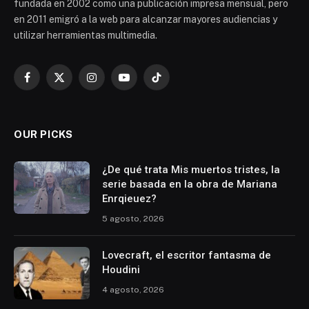
fundada en 2002 como una publicación impresa mensual, pero
en 2011 emigró a la web para alcanzar mayores audiencias y
utilizar herramientas multimedia.
Facebook
X
Instagram
YouTube
TikTok
(Twitter)
OUR PICKS
¿De qué trata Mis muertos tristes, la
serie basada en la obra de Mariana
Enrqieuez?
5 agosto, 2026
Lovecraft, el escritor fantasma de
Houdini
4 agosto, 2026