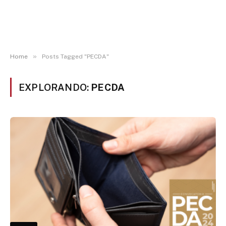
»
Home
Posts Tagged "PECDA"
EXPLORANDO:
PECDA