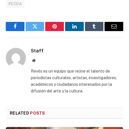
PECDA
Facebook
Twitter
Pinterest
LinkedIn
Tumblr
Email
Staff
Website
Revés es un equipo que reúne el talento de
periodistas culturales, artistas, investigadores,
académicos y ciudadanos interesados por la
difusión del arte y la cultura.
RELATED
POSTS