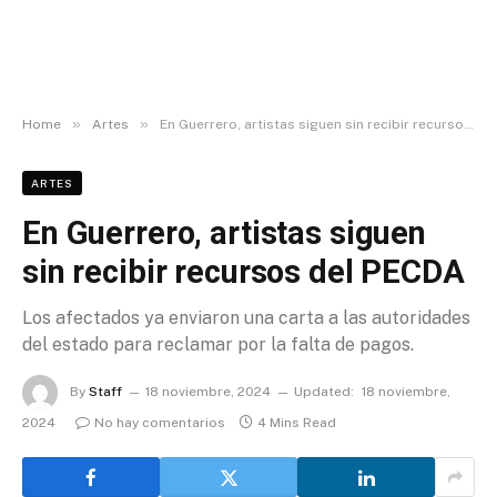
»
»
Home
Artes
En Guerrero, artistas siguen sin recibir recursos del PECDA
ARTES
En Guerrero, artistas siguen
sin recibir recursos del PECDA
Los afectados ya enviaron una carta a las autoridades
del estado para reclamar por la falta de pagos.
By
Staff
18 noviembre, 2024
Updated:
18 noviembre,
2024
No hay comentarios
4 Mins Read