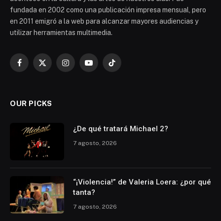
fundada en 2002 como una publicación impresa mensual, pero
en 2011 emigró a la web para alcanzar mayores audiencias y
utilizar herramientas multimedia.
Facebook
X
Instagram
YouTube
TikTok
(Twitter)
OUR PICKS
¿De qué tratará Michael 2?
7 agosto, 2026
“¡Violencia!” de Valeria Loera: ¿por qué
tanta?
7 agosto, 2026