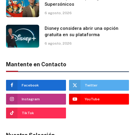
Supersónicos
6 agosto, 2026
Disney considera abrir una opción
gratuita en su plataforma
6 agosto, 2026
Mantente en Contacto
Facebook
Twitter
Instagram
YouTube
TikTok