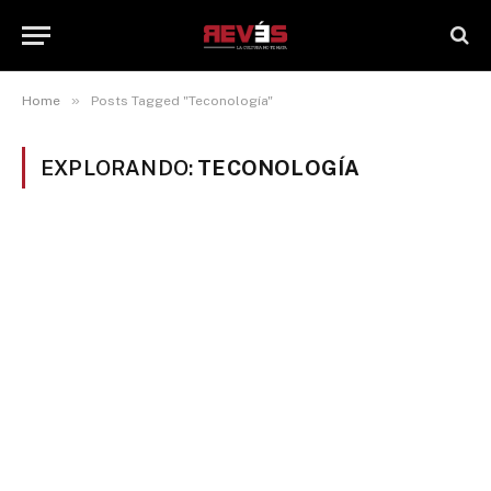
»
Home
Posts Tagged "Teconología"
EXPLORANDO:
TECONOLOGÍA