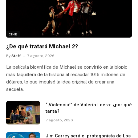
CINE
¿De qué tratará Michael 2?
By
Staff
7 agosto, 2026
La película biográfica de Michael se convirtió en la biopic
más taquillera de la historia al recaudar 1016 millones de
dólares, lo que impulsó la idea original de crear una
secuela.
“¡Violencia!” de Valeria Loera: ¿por qué
tanta?
7 agosto, 2026
Jim Carrey será el protagonista de Los