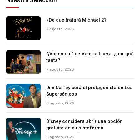
Nuestra Selección
¿De qué tratará Michael 2?
7 agosto, 2026
“¡Violencia!” de Valeria Loera: ¿por qué
tanta?
7 agosto, 2026
Jim Carrey será el protagonista de Los
Supersónicos
6 agosto, 2026
Disney considera abrir una opción
gratuita en su plataforma
6 agosto, 2026