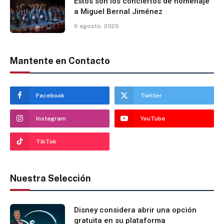
Estos son los conciertos de homenaje
a Miguel Bernal Jiménez
6 agosto, 2026
Mantente en Contacto
Facebook
Twitter
Instagram
YouTube
TikTok
Nuestra Selección
Disney considera abrir una opción
gratuita en su plataforma