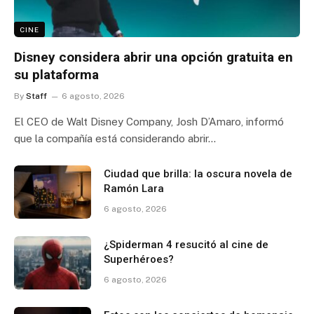
CINE
Disney considera abrir una opción gratuita en
su plataforma
By
Staff
6 agosto, 2026
El CEO de Walt Disney Company, Josh D’Amaro, informó
que la compañía está considerando abrir…
Ciudad que brilla: la oscura novela de
Ramón Lara
6 agosto, 2026
¿Spiderman 4 resucitó al cine de
Superhéroes?
6 agosto, 2026