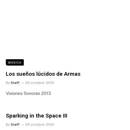
MÚSICA
Los sueños lúcidos de Armas
By
Staff
25 octubre, 2013
Visiones Sonoras 2013
Sparking in the Space III
By
Staff
25 octubre, 2013