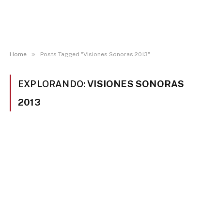
»
Home
Posts Tagged "Visiones Sonoras 2013"
EXPLORANDO:
VISIONES SONORAS
2013