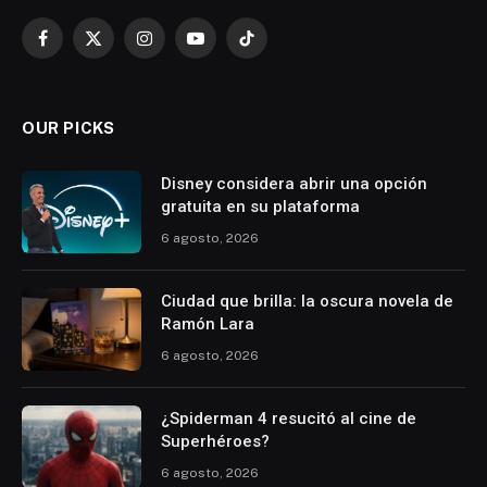
Facebook
X
Instagram
YouTube
TikTok
(Twitter)
OUR PICKS
Disney considera abrir una opción
gratuita en su plataforma
6 agosto, 2026
Ciudad que brilla: la oscura novela de
Ramón Lara
6 agosto, 2026
¿Spiderman 4 resucitó al cine de
Superhéroes?
6 agosto, 2026