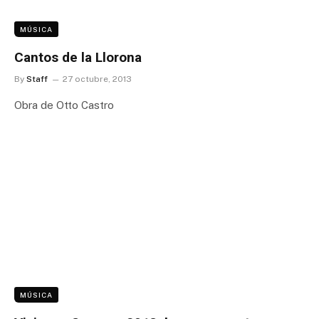
MÚSICA
Cantos de la Llorona
By
Staff
27 octubre, 2013
Obra de Otto Castro
MÚSICA