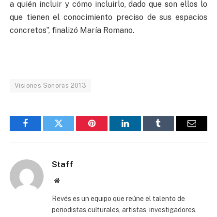
a quién incluir y cómo incluirlo, dado que son ellos lo
que tienen el conocimiento preciso de sus espacios
concretos”, finalizó María Romano.
Visiones Sonoras 2013
Facebook
Twitter
Pinterest
LinkedIn
Tumblr
Email
Staff
Website
Revés es un equipo que reúne el talento de
periodistas culturales, artistas, investigadores,