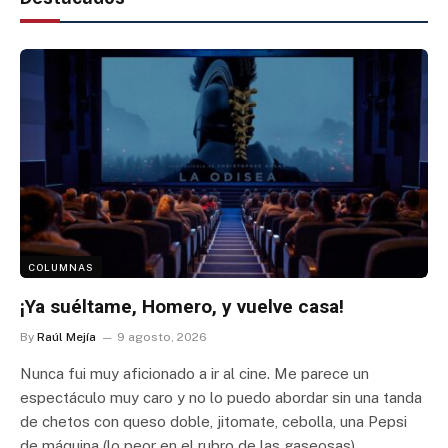
COLUMNAS
¡Ya suéltame, Homero, y vuelve casa!
By
Raúl Mejía
9 agosto, 2026
Nunca fui muy aficionado a ir al cine. Me parece un
espectáculo muy caro y no lo puedo abordar sin una tanda
de chetos con queso doble, jitomate, cebolla, una Pepsi
de máquina (lo peor en el rubro de las gaseosas).