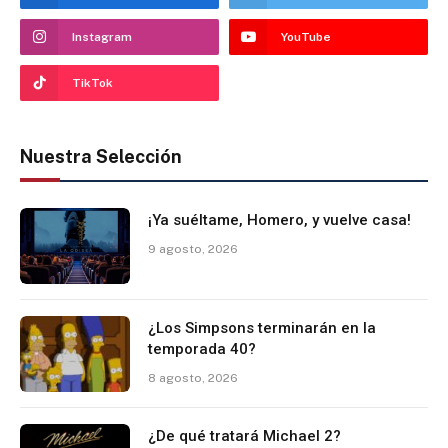
Instagram
YouTube
TikTok
Nuestra Selección
¡Ya suéltame, Homero, y vuelve casa!
9 agosto, 2026
¿Los Simpsons terminarán en la
temporada 40?
8 agosto, 2026
¿De qué tratará Michael 2?