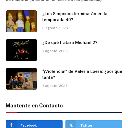
¿Los Simpsons terminarán en la
temporada 40?
8 agosto, 2026
¿De qué tratará Michael 2?
7 agosto, 2026
“¡Violencia!” de Valeria Loera: ¿por qué
tanta?
7 agosto, 2026
Mantente en Contacto
Facebook
Twitter