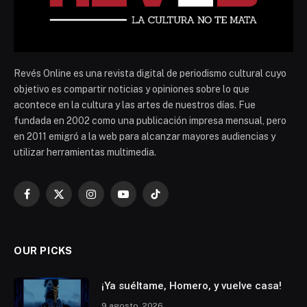
Revés Online es una revista digital de periodismo cultural cuyo
objetivo es compartir noticias y opiniones sobre lo que
acontece en la cultura y las artes de nuestros días. Fue
fundada en 2002 como una publicación impresa mensual, pero
en 2011 emigró a la web para alcanzar mayores audiencias y
utilizar herramientas multimedia.
Facebook
X
Instagram
YouTube
TikTok
(Twitter)
OUR PICKS
¡Ya suéltame, Homero, y vuelve casa!
9 agosto, 2026