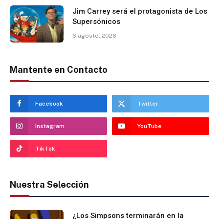
Jim Carrey será el protagonista de Los
Supersónicos
6 agosto, 2026
Mantente en Contacto
Facebook
Twitter
Instagram
YouTube
TikTok
Nuestra Selección
¿Los Simpsons terminarán en la