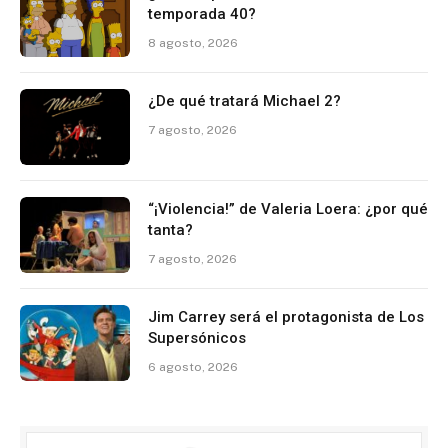
temporada 40?
8 agosto, 2026
¿De qué tratará Michael 2?
7 agosto, 2026
“¡Violencia!” de Valeria Loera: ¿por qué
tanta?
7 agosto, 2026
Jim Carrey será el protagonista de Los
Supersónicos
6 agosto, 2026