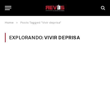
»
Home
Posts Tagged "Vivir deprisa"
EXPLORANDO:
VIVIR DEPRISA