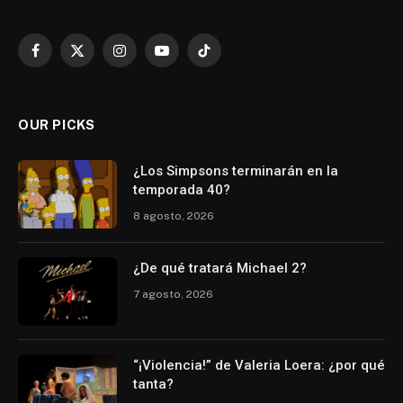
Facebook
X
Instagram
YouTube
TikTok
(Twitter)
OUR PICKS
¿Los Simpsons terminarán en la
temporada 40?
8 agosto, 2026
¿De qué tratará Michael 2?
7 agosto, 2026
“¡Violencia!” de Valeria Loera: ¿por qué
tanta?