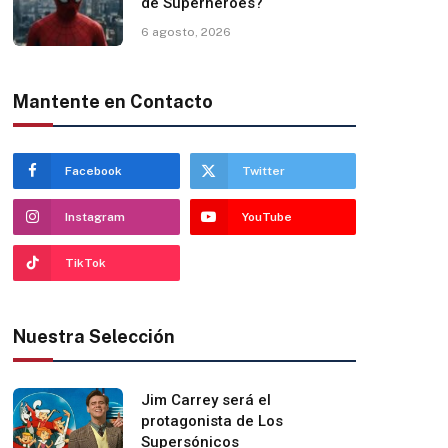
de Superhéroes?
6 agosto, 2026
Mantente en Contacto
Facebook
Twitter
Instagram
YouTube
TikTok
Nuestra Selección
Jim Carrey será el
protagonista de Los
Supersónicos