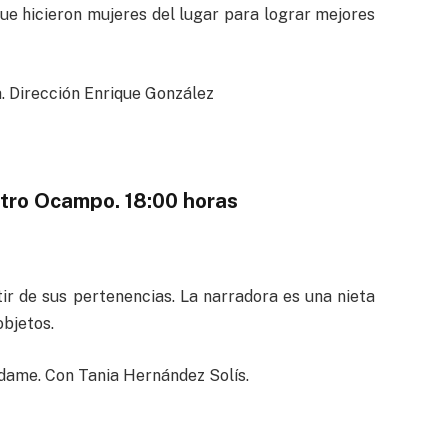
que hicieron mujeres del lugar para lograr mejores
. Dirección Enrique González
atro Ocampo. 18:00 horas
tir de sus pertenencias. La narradora es una nieta
bjetos.
dame. Con Tania Hernández Solís.