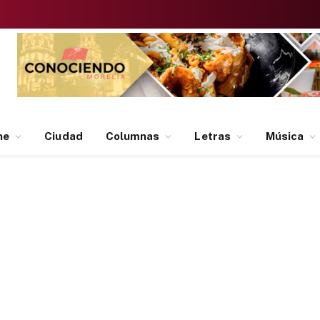
ne
Ciudad
Columnas
Letras
Música