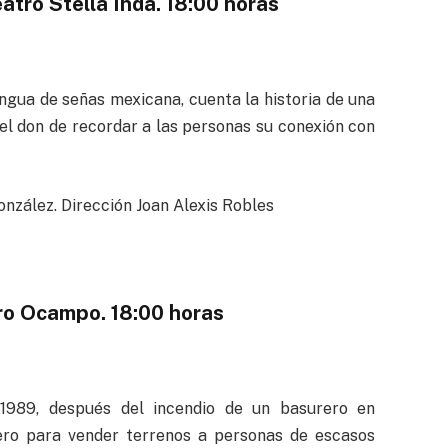
atro Stella Inda. 18:00 horas
ngua de señas mexicana, cuenta la historia de una
 el don de recordar a las personas su conexión con
nzález. Dirección Joan Alexis Robles
ro Ocampo. 18:00 horas
 1989, después del incendio de un basurero en
adero para vender terrenos a personas de escasos