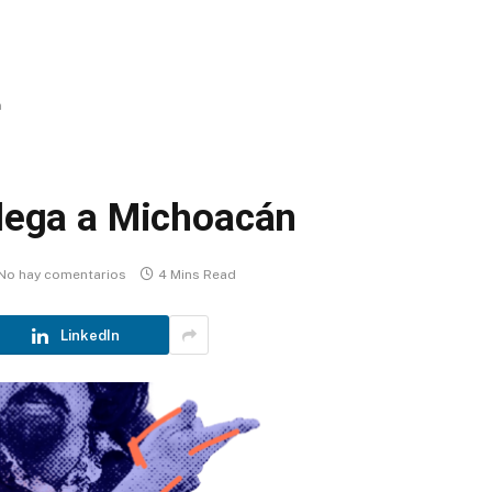
n
llega a Michoacán
No hay comentarios
4 Mins Read
LinkedIn