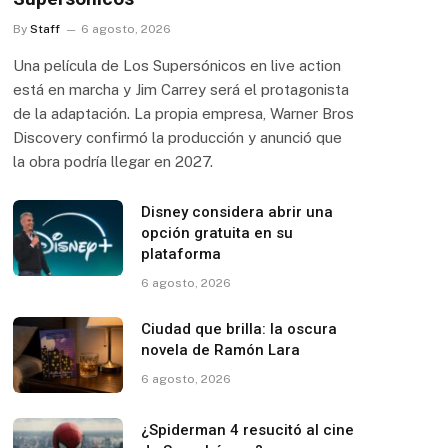
By
Staff
6 agosto, 2026
Una película de Los Supersónicos en live action
está en marcha y Jim Carrey será el protagonista
de la adaptación. La propia empresa, Warner Bros
Discovery confirmó la producción y anunció que
la obra podría llegar en 2027.
Disney considera abrir una
opción gratuita en su
plataforma
6 agosto, 2026
Ciudad que brilla: la oscura
novela de Ramón Lara
6 agosto, 2026
¿Spiderman 4 resucitó al cine