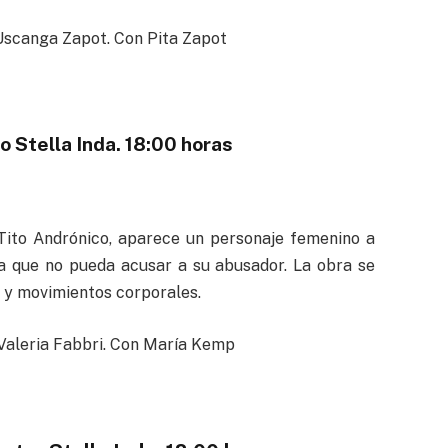
Uscanga Zapot. Con Pita Zapot
o Stella Inda. 18:00 horas
 Tito Andrónico, aparece un personaje femenino a
ra que no pueda acusar a su abusador. La obra se
s y movimientos corporales.
 Valeria Fabbri. Con María Kemp