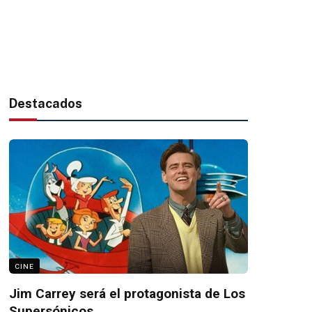
Destacados
CINE
Jim Carrey será el protagonista de Los
Supersónicos