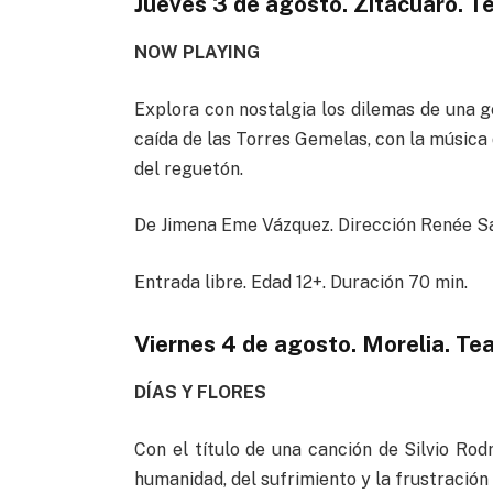
Jueves 3 de agosto
.
Zitácuaro. Te
NOW PLAYING
Explora con nostalgia los dilemas de una g
caída de las Torres Gemelas, con la música 
del reguetón.
De Jimena Eme Vázquez. Dirección Renée S
Entrada libre. Edad 12+. Duración 70 min.
Viernes 4 de agosto
.
Morelia. Tea
DÍAS Y FLORES
Con el título de una canción de Silvio Rod
humanidad, del sufrimiento y la frustración