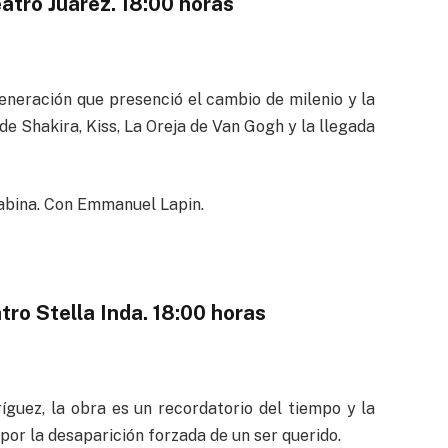
atro Juárez. 18:00 horas
eneración que presenció el cambio de milenio y la
de Shakira, Kiss, La Oreja de Van Gogh y la llegada
abina. Con Emmanuel Lapin.
tro Stella Inda. 18:00 horas
ríguez, la obra es un recordatorio del tiempo y la
 por la desaparición forzada de un ser querido.