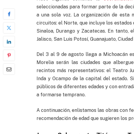
seleccionadas para formar parte de la dec
a una sola voz. La organización de esta
circuitos: el Norte, que incluye los estados
Sinaloa, Durango y Zacatecas. En tanto, e
Jalisco, San Luis Potosí, Guanajuato, Ciuda
Del 3 al 9 de agosto llega a Michoacán es
Morelia serán las ciudades que albergue
recintos más representativos: el Teatro J
Inda y Ocampo de la capital del estado. Sie
públicos de diferentes edades y con entrada 
a formarse temprano.
A continuación, enlistamos las obras con fe
recomendación de edad que sugieren los pr