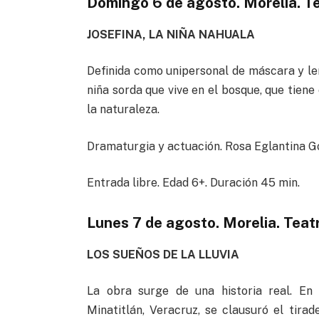
Domingo 6 de agosto. Morelia. Te
JOSEFINA, LA NIÑA NAHUALA
Definida como unipersonal de máscara y le
niña sorda que vive en el bosque, que tiene
la naturaleza.
Dramaturgia y actuación. Rosa Eglantina Go
Entrada libre. Edad 6+. Duración 45 min.
Lunes 7 de agosto. Morelia. Teat
LOS SUEÑOS DE LA LLUVIA
La obra surge de una historia real. En
Minatitlán, Veracruz, se clausuró el tir