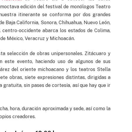
imoctava edición del festival de monólogos Teatro
 muestra itinerante se conforma por dos grandes
 de Baja California, Sonora, Chihuahua, Nuevo León,
l centro-occidente abarca los estados de Colima,
d de México, Veracruz y Michoacán.
ta selección de obras unipersonales. Zitácuaro y
n este evento, haciendo uso de algunos de sus
uárez del oriente michoacano y los teatros Stella
te obras, siete expresiones distintas, dirigidas a
gratuita, sin pases de cortesía, así que hay que ir
cha, hora, duración aproximada y sede, así como la
opios creadores.