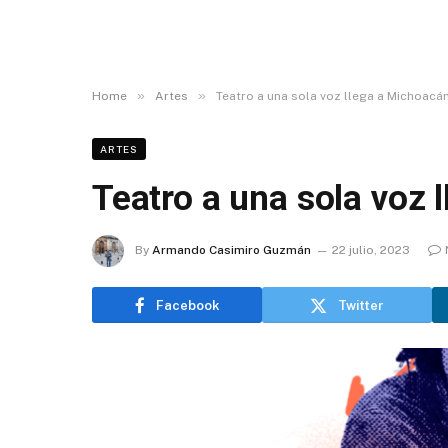
»
»
Home
Artes
Teatro a una sola voz llega a Michoacá
ARTES
Teatro a una sola voz 
By
Armando Casimiro Guzmán
22 julio, 2023
Facebook
Twitter