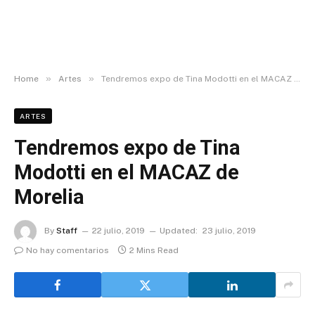
»
»
Home
Artes
Tendremos expo de Tina Modotti en el MACAZ de Morelia
ARTES
Tendremos expo de Tina
Modotti en el MACAZ de
Morelia
By
Staff
22 julio, 2019
Updated:
23 julio, 2019
No hay comentarios
2 Mins Read