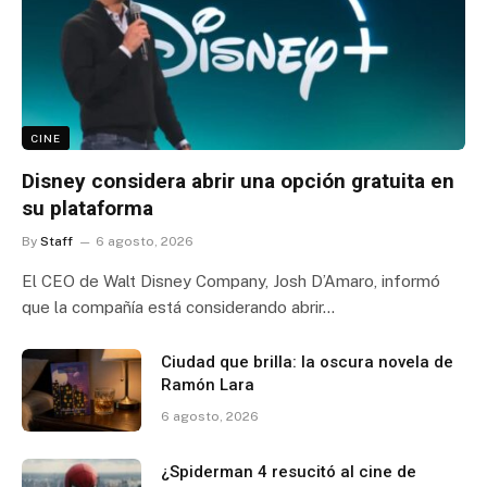
CINE
Disney considera abrir una opción gratuita en
su plataforma
By
Staff
6 agosto, 2026
El CEO de Walt Disney Company, Josh D’Amaro, informó
que la compañía está considerando abrir…
Ciudad que brilla: la oscura novela de
Ramón Lara
6 agosto, 2026
¿Spiderman 4 resucitó al cine de