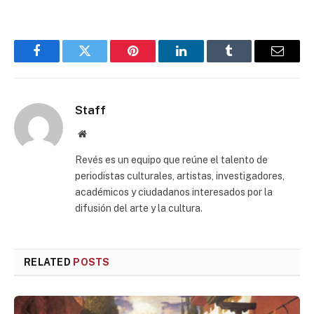
Facebook
Twitter
Pinterest
LinkedIn
Tumblr
Email
Staff
Website
Revés es un equipo que reúne el talento de
periodistas culturales, artistas, investigadores,
académicos y ciudadanos interesados por la
difusión del arte y la cultura.
RELATED
POSTS