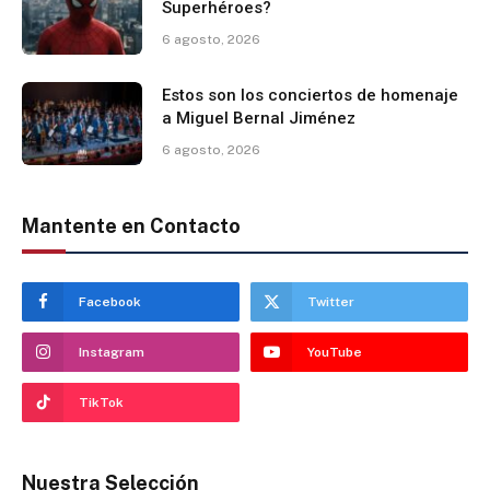
Superhéroes?
6 agosto, 2026
Estos son los conciertos de homenaje
a Miguel Bernal Jiménez
6 agosto, 2026
Mantente en Contacto
Facebook
Twitter
Instagram
YouTube
TikTok
Nuestra Selección