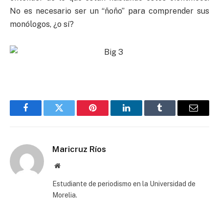
No es necesario ser un “ñoño” para comprender sus
monólogos, ¿o sí?
Facebook
Twitter
Pinterest
LinkedIn
Tumblr
Email
Maricruz Ríos
Website
Estudiante de periodismo en la Universidad de
Morelia.