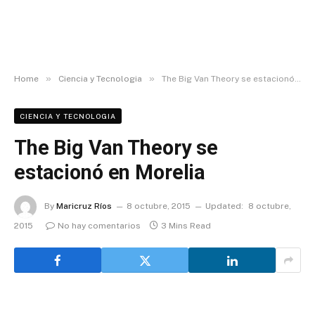
»
»
Home
Ciencia y Tecnologia
The Big Van Theory se estacionó en Morelia
CIENCIA Y TECNOLOGIA
The Big Van Theory se
estacionó en Morelia
By
Maricruz Ríos
8 octubre, 2015
Updated:
8 octubre,
2015
No hay comentarios
3 Mins Read