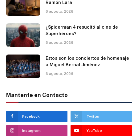
Ramón Lara
6 agosto, 2026
¿Spiderman 4 resucitó al cine de
Superhéroes?
6 agosto, 2026
Estos son los conciertos de homenaje
a Miguel Bernal Jiménez
6 agosto, 2026
Mantente en Contacto
Facebook
Twitter
Instagram
YouTube