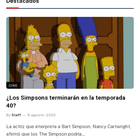
Destacados
CINE
¿Los Simpsons terminarán en la temporada
40?
By
Staff
8 agosto, 2026
La actriz que interpreta a Bart Simpson, Nancy Cartwright,
afirmó que los The Simpson podría…