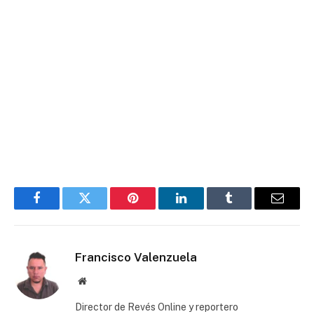
Facebook
Twitter
Pinterest
LinkedIn
Tumblr
Email
Francisco Valenzuela
Website
Director de Revés Online y reportero