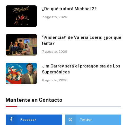
¿De qué tratará Michael 2?
7 agosto, 2026
“¡Violencia!” de Valeria Loera: ¿por qué
tanta?
7 agosto, 2026
Jim Carrey será el protagonista de Los
Supersónicos
6 agosto, 2026
Mantente en Contacto
Facebook
Twitter