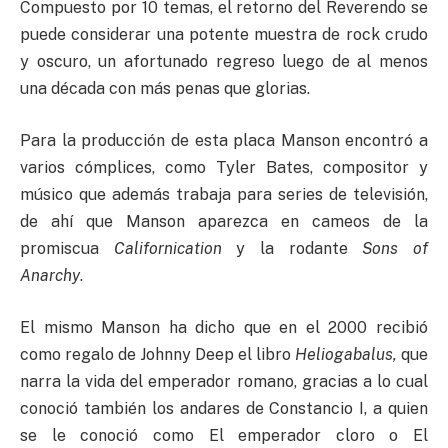
Compuesto por 10 temas, el retorno del Reverendo se
puede considerar una potente muestra de rock crudo
y oscuro, un afortunado regreso luego de al menos
una década con más penas que glorias.
Para la producción de esta placa Manson encontró a
varios cómplices, como Tyler Bates, compositor y
músico que además trabaja para series de televisión,
de ahí que Manson aparezca en cameos de la
promiscua
Californication
y la rodante
Sons of
Anarchy
.
El mismo Manson ha dicho que en el 2000 recibió
como regalo de Johnny Deep el libro
Heliogabalus,
que
narra la vida del emperador romano, gracias a lo cual
conoció también los andares de Constancio I, a quien
se le conoció como El emperador cloro o El