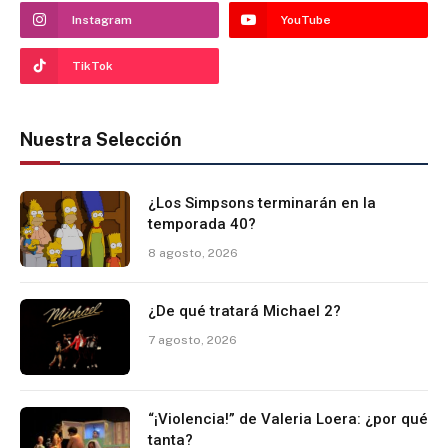
Instagram
YouTube
TikTok
Nuestra Selección
¿Los Simpsons terminarán en la
temporada 40?
8 agosto, 2026
¿De qué tratará Michael 2?
7 agosto, 2026
“¡Violencia!” de Valeria Loera: ¿por qué
tanta?