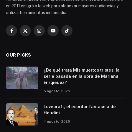
en 2011 emigró a la web para alcanzar mayores audiencias y
utilizar herramientas multimedia.
Facebook
X
Instagram
YouTube
TikTok
(Twitter)
OUR PICKS
¿De qué trata Mis muertos tristes, la
serie basada en la obra de Mariana
Enrqieuez?
5 agosto, 2026
Lovecraft, el escritor fantasma de
Houdini
4 agosto, 2026