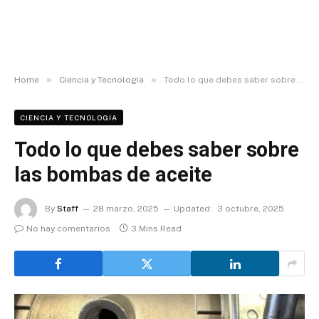
»
»
Home
Ciencia y Tecnologia
Todo lo que debes saber sobre las bombas de aceite
CIENCIA Y TECNOLOGIA
Todo lo que debes saber sobre
las bombas de aceite
By
Staff
28 marzo, 2025
Updated:
3 octubre, 2025
No hay comentarios
3 Mins Read