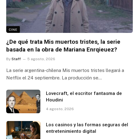
CINE
¿De qué trata Mis muertos tristes, la serie
basada en la obra de Mariana Enrqieuez?
By
Staff
5 agosto, 2026
La serie argentina-chilena Mis muertos tristes llegará a
Netflix el 24 septiembre. La producción se…
Lovecraft, el escritor fantasma de
Houdini
4 agosto, 2026
Los casinos y las formas seguras del
entretenimiento digital