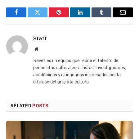
Facebook
Twitter
Pinterest
LinkedIn
Tumblr
Email
Staff
Website
Revés es un equipo que reúne el talento de
periodistas culturales, artistas, investigadores,
académicos y ciudadanos interesados por la
difusión del arte y la cultura.
RELATED
POSTS