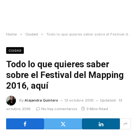
»
»
Home
Ciudad
Todo lo que quieres saber sobre el Festival del Mapping 2016, aquí
CIUDAD
Todo lo que quieres saber
sobre el Festival del Mapping
2016, aquí
By
Alejandra Quintero
13 octubre, 2016
Updated:
13
octubre, 2016
No hay comentarios
3 Mins Read