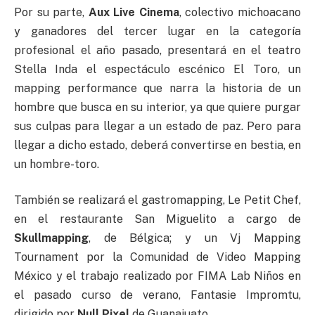
Por su parte,
Aux Live Cinema
, colectivo michoacano
y ganadores del tercer lugar en la categoría
profesional el año pasado, presentará en el teatro
Stella Inda el espectáculo escénico El Toro, un
mapping performance que narra la historia de un
hombre que busca en su interior, ya que quiere purgar
sus culpas para llegar a un estado de paz. Pero para
llegar a dicho estado, deberá convertirse en bestia, en
un hombre-toro.
También se realizará el gastromapping, Le Petit Chef,
en el restaurante San Miguelito a cargo de
Skullmapping
, de Bélgica; y un Vj Mapping
Tournament por la Comunidad de Video Mapping
México y el trabajo realizado por FIMA Lab Niños en
el pasado curso de verano, Fantasie Impromtu,
dirigido por
Null Pixel
de Guanajuato