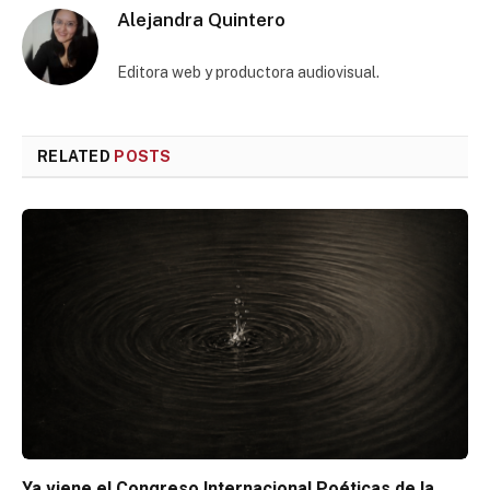
Alejandra Quintero
Editora web y productora audiovisual.
RELATED
POSTS
Ya viene el Congreso Internacional Poéticas de la