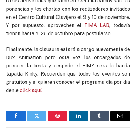
Otras actividades que también recomendamos son las
ponencias y las charlas con los realizadores invitados
en el Centro Cultural Clavijero el 9 y 10 de noviembre.
Y por supuesto, aprovechen el
FIMA LAB
, todavía
tienen hasta el 26 de octubre para postularse.
Finalmente, la clausura estará a cargo nuevamente de
Dux Animation pero esta vez los encargados de
prender la fiesta y despedir el FIMA será la banda
tapatía Kinky. Recuerden que todos los eventos son
gratuitos y si quieren conocer el programa día por día
denle
click aquí.
Facebook
Twitter
Pinterest
LinkedIn
Tumblr
Email