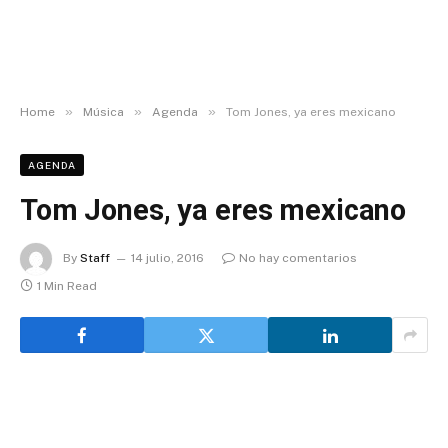
»
»
»
Home
Música
Agenda
Tom Jones, ya eres mexicano
AGENDA
Tom Jones, ya eres mexicano
By
Staff
14 julio, 2016
No hay comentarios
1 Min Read