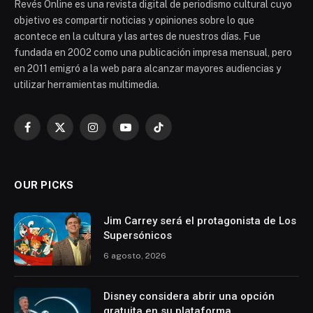
Revés Online es una revista digital de periodismo cultural cuyo
objetivo es compartir noticias y opiniones sobre lo que
acontece en la cultura y las artes de nuestros días. Fue
fundada en 2002 como una publicación impresa mensual, pero
en 2011 emigró a la web para alcanzar mayores audiencias y
utilizar herramientas multimedia.
Facebook
X
Instagram
YouTube
TikTok
(Twitter)
OUR PICKS
Jim Carrey será el protagonista de Los
Supersónicos
6 agosto, 2026
Disney considera abrir una opción
gratuita en su plataforma