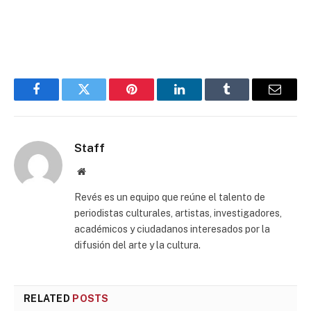
Facebook
Twitter
Pinterest
LinkedIn
Tumblr
Email
Staff
Website
Revés es un equipo que reúne el talento de
periodistas culturales, artistas, investigadores,
académicos y ciudadanos interesados por la
difusión del arte y la cultura.
RELATED
POSTS