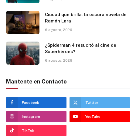
Ciudad que brilla: la oscura novela de
Ramón Lara
6 agosto, 2026
¿Spiderman 4 resucitó al cine de
Superhéroes?
6 agosto, 2026
Mantente en Contacto
Facebook
Twitter
Instagram
YouTube
TikTok