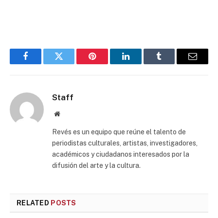
Facebook
Twitter
Pinterest
LinkedIn
Tumblr
Email
Staff
Website
Revés es un equipo que reúne el talento de
periodistas culturales, artistas, investigadores,
académicos y ciudadanos interesados por la
difusión del arte y la cultura.
RELATED
POSTS