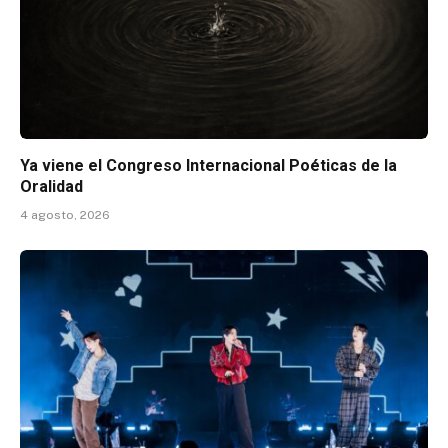
Ya viene el Congreso Internacional Poéticas de la
Oralidad
4 agosto, 2026