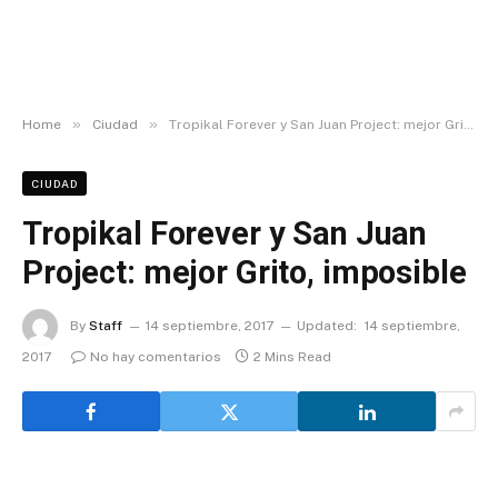
»
»
Home
Ciudad
Tropikal Forever y San Juan Project: mejor Grito, imposible
CIUDAD
Tropikal Forever y San Juan
Project: mejor Grito, imposible
By
Staff
14 septiembre, 2017
Updated:
14 septiembre,
2017
No hay comentarios
2 Mins Read