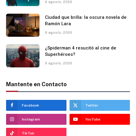
6 agosto, 2026
Ciudad que brilla: la oscura novela de
Ramón Lara
6 agosto, 2026
¿Spiderman 4 resucitó al cine de
Superhéroes?
6 agosto, 2026
Mantente en Contacto
Facebook
Twitter
Instagram
YouTube
TikTok