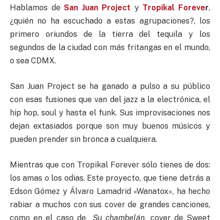
Hablamos de
San Juan Project
y
Tropikal Foreve
r
,
¿quién no ha escuchado a estas agrupaciones?, los
primero oriundos de la tierra del tequila y los
segundos de la ciudad con más fritangas en el mundo,
o sea CDMX.
San Juan Project se ha ganado a pulso a su público
con esas fusiones que van del jazz a la electrónica, el
hip hop, soul y hasta el funk. Sus improvisaciones nos
dejan extasiados porque son muy buenos músicos y
pueden prender sin bronca a cualquiera.
Mientras que con Tropikal Forever sólo tienes de dos:
los amas o los odias. Este proyecto, que tiene detrás a
Edson Gómez y Álvaro Lamadrid «Wanatox», ha hecho
rabiar a muchos con sus cover de grandes canciones,
como en el caso de
Su chambelán
, cover de Sweet