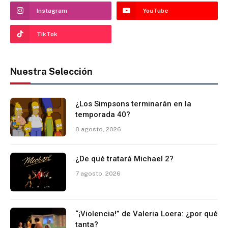
Instagram
YouTube
TikTok
Nuestra Selección
¿Los Simpsons terminarán en la
temporada 40?
8 agosto, 2026
¿De qué tratará Michael 2?
7 agosto, 2026
“¡Violencia!” de Valeria Loera: ¿por qué
tanta?