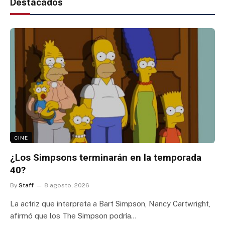
Destacados
CINE
¿Los Simpsons terminarán en la temporada
40?
By
Staff
8 agosto, 2026
La actriz que interpreta a Bart Simpson, Nancy Cartwright,
afirmó que los The Simpson podría…