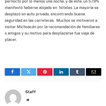
pernoctó por lo menos una noche, y de éste, un 57.9%
manifestó haberse alojado en hoteles. La mayoría se
desplazó en auto privado, encontrando buena
seguridad en las carreteras. Muchos se motivaron a
visitar Michoacán por la recomendación de familiares
o amigos y su motivo para desplazarse fue viaje de
placer.
Facebook
Twitter
Pinterest
LinkedIn
Tumblr
Email
Staff
Website