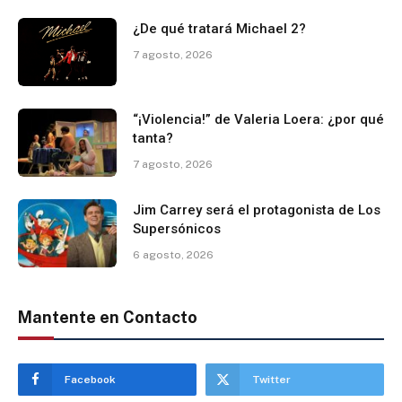
¿De qué tratará Michael 2?
7 agosto, 2026
“¡Violencia!” de Valeria Loera: ¿por qué
tanta?
7 agosto, 2026
Jim Carrey será el protagonista de Los
Supersónicos
6 agosto, 2026
Mantente en Contacto
Facebook
Twitter