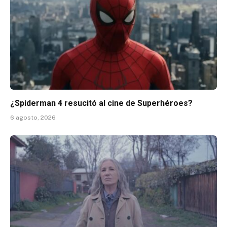
¿Spiderman 4 resucitó al cine de Superhéroes?
6 agosto, 2026