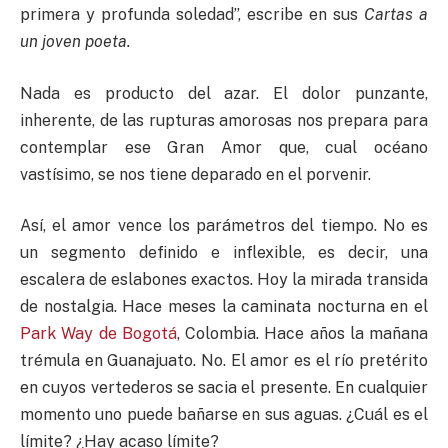
primera y profunda soledad”, escribe en sus
Cartas a
un joven poeta.
Nada es producto del azar. El dolor punzante,
inherente, de las rupturas amorosas nos prepara para
contemplar ese Gran Amor que, cual océano
vastísimo, se nos tiene deparado en el porvenir.
Así, el amor vence los parámetros del tiempo. No es
un segmento definido e inflexible, es decir, una
escalera de eslabones exactos. Hoy la mirada transida
de nostalgia. Hace meses la caminata nocturna en el
Park Way de Bogotá
, Colombia. Hace años la mañana
trémula en Guanajuato. No. El amor es el río pretérito
en cuyos vertederos se sacia el presente. En cualquier
momento uno puede bañarse en sus aguas. ¿Cuál es el
límite? ¿Hay acaso límite?