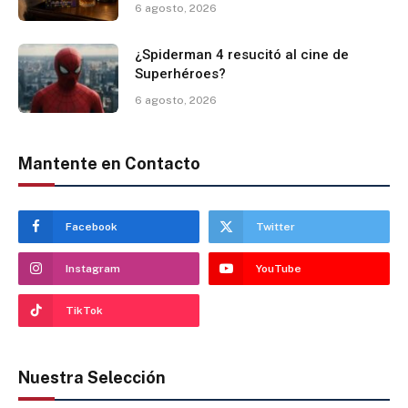
6 agosto, 2026
¿Spiderman 4 resucitó al cine de
Superhéroes?
6 agosto, 2026
Mantente en Contacto
Facebook
Twitter
Instagram
YouTube
TikTok
Nuestra Selección