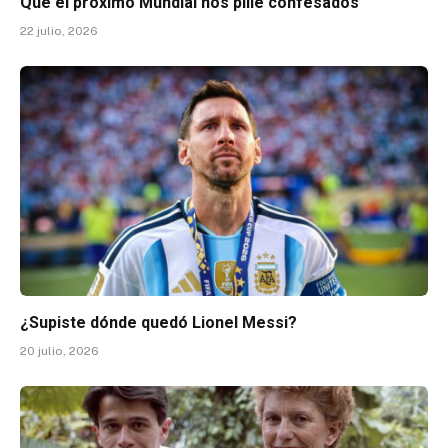
Que el próximo Mundial nos pille confesados
22 julio, 2026
¿Supiste dónde quedó Lionel Messi?
20 julio, 2026