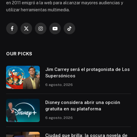
en 2011 emigró a la web para alcanzar mayores audiencias y
utilizar herramientas multimedia.
Facebook
X
Instagram
YouTube
TikTok
(Twitter)
OUR PICKS
Jim Carrey será el protagonista de Los
Supersónicos
6 agosto, 2026
Disney considera abrir una opción
gratuita en su plataforma
6 agosto, 2026
Ciudad que brilla: la oscura novela de