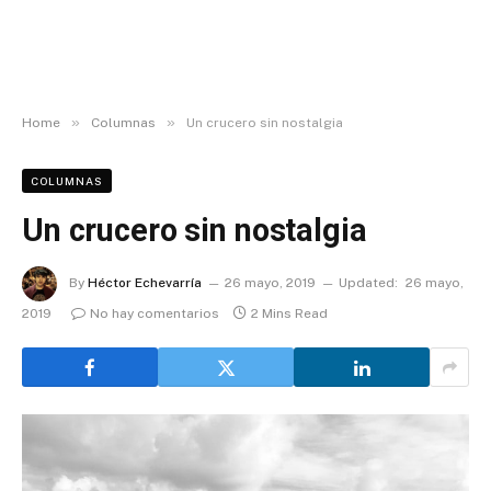
»
»
Home
Columnas
Un crucero sin nostalgia
COLUMNAS
Un crucero sin nostalgia
By
Héctor Echevarría
26 mayo, 2019
Updated:
26 mayo,
2019
No hay comentarios
2 Mins Read