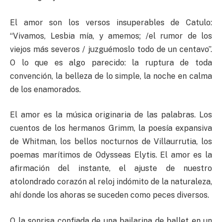
El amor son los versos insuperables de Catulo:
“Vivamos, Lesbia mía, y amemos; /el rumor de los
viejos más severos / juzguémoslo todo de un centavo”.
O lo que es algo parecido: la ruptura de toda
convención, la belleza de lo simple, la noche en calma
de los enamorados.
El amor es la música originaria de las palabras. Los
cuentos de los hermanos Grimm, la poesía expansiva
de Whitman, los bellos nocturnos de Villaurrutia, los
poemas marítimos de Odysseas Elytis. El amor es la
afirmación del instante, el ajuste de nuestro
atolondrado corazón al reloj indómito de la naturaleza,
ahí donde los ahoras se suceden como peces diversos.
O la sonrisa confiada de una bailarina de ballet en un