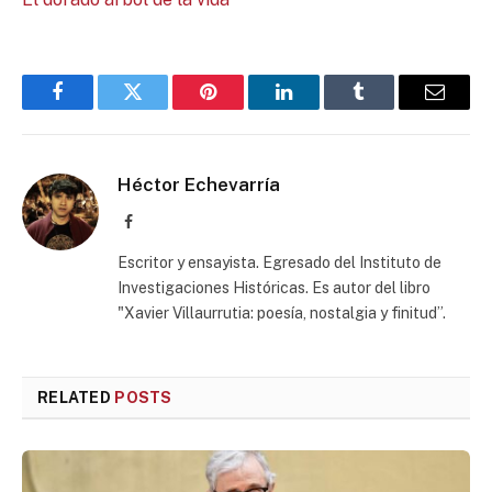
Facebook
Twitter
Pinterest
LinkedIn
Tumblr
Email
Héctor Echevarría
Facebook
Escritor y ensayista. Egresado del Instituto de
Investigaciones Históricas. Es autor del libro
"Xavier Villaurrutia: poesía, nostalgia y finitud”.
RELATED
POSTS