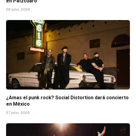
en Pátzcuaro
28 julio, 2026
¿Amas el punk rock? Social Distortion dará concierto
en México
27 julio, 2026