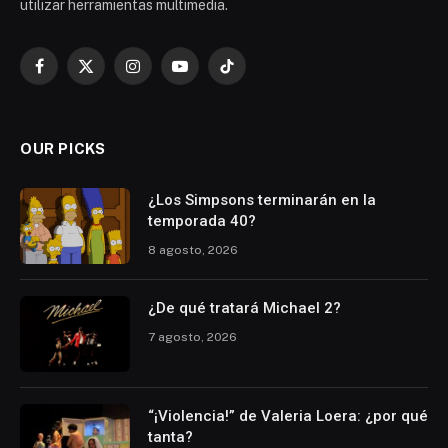
utilizar herramientas multimedia.
Facebook
X
Instagram
YouTube
TikTok
(Twitter)
OUR PICKS
¿Los Simpsons terminarán en la
temporada 40?
8 agosto, 2026
¿De qué tratará Michael 2?
7 agosto, 2026
“¡Violencia!” de Valeria Loera: ¿por qué
tanta?