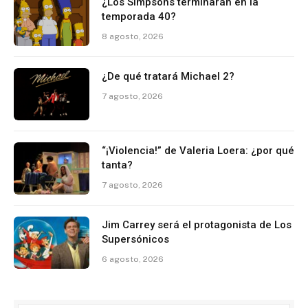
¿Los Simpsons terminarán en la
temporada 40?
8 agosto, 2026
¿De qué tratará Michael 2?
7 agosto, 2026
“¡Violencia!” de Valeria Loera: ¿por qué
tanta?
7 agosto, 2026
Jim Carrey será el protagonista de Los
Supersónicos
6 agosto, 2026