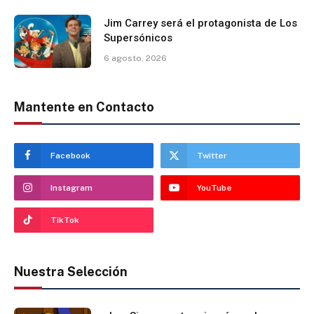
Jim Carrey será el protagonista de Los
Supersónicos
6 agosto, 2026
Mantente en Contacto
Facebook
Twitter
Instagram
YouTube
TikTok
Nuestra Selección