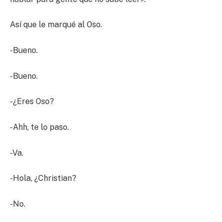
Así que le marqué al Oso.
-Bueno.
-Bueno.
-¿Eres Oso?
-Ahh, te lo paso.
-Va.
-Hola, ¿Christian?
-No.