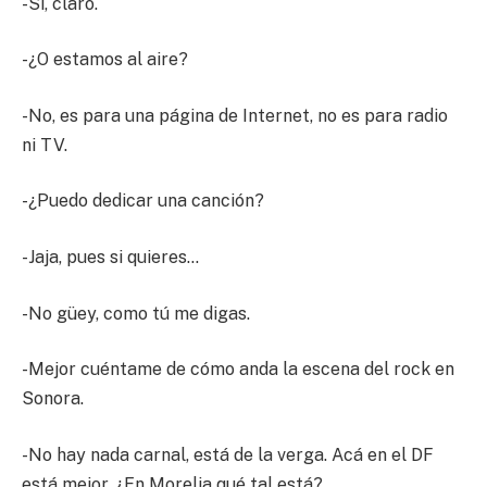
-Sí, claro.
-¿O estamos al aire?
-No, es para una página de Internet, no es para radio
ni TV.
-¿Puedo dedicar una canción?
-Jaja, pues si quieres…
-No güey, como tú me digas.
-Mejor cuéntame de cómo anda la escena del rock en
Sonora.
-No hay nada carnal, está de la verga. Acá en el DF
está mejor. ¿En Morelia qué tal está?