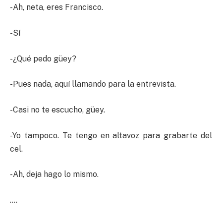
-Ah, neta, eres Francisco.
-Sí
-¿Qué pedo güey?
-Pues nada, aquí llamando para la entrevista.
-Casi no te escucho, güey.
-Yo tampoco. Te tengo en altavoz para grabarte del
cel.
-Ah, deja hago lo mismo.
….