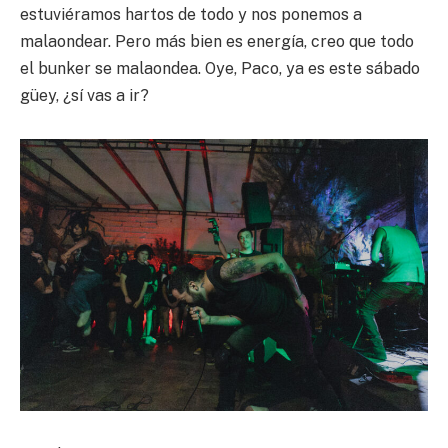
estuviéramos hartos de todo y nos ponemos a
malaondear. Pero más bien es energía, creo que todo
el bunker se malaondea. Oye, Paco, ya es este sábado
güey, ¿sí vas a ir?