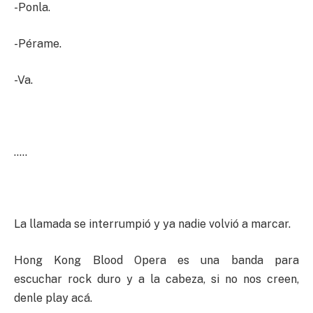
-Ponla.
-Pérame.
-Va.
…..
La llamada se interrumpió y ya nadie volvió a marcar.
Hong Kong Blood Opera es una banda para
escuchar rock duro y a la cabeza, si no nos creen,
denle play acá.