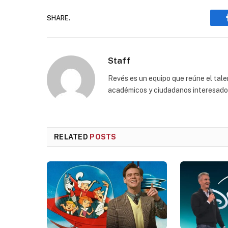
SHARE.
Staff
Revés es un equipo que reúne el talen
académicos y ciudadanos interesados p
RELATED
POSTS