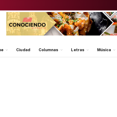
ne
Ciudad
Columnas
Letras
Música