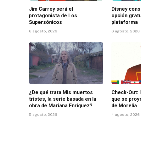
Jim Carrey será el
Disney consi
protagonista de Los
opción gratu
Supersónicos
plataforma
6 agosto, 2026
6 agosto, 2026
¿De qué trata Mis muertos
Check-Out: 
tristes, la serie basada en la
que se proy
obra de Mariana Enriquez?
de Morelia
5 agosto, 2026
4 agosto, 2026