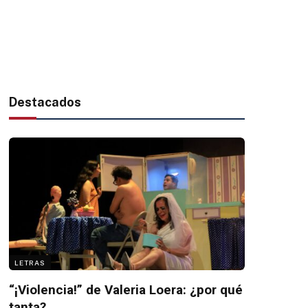
Destacados
LETRAS
“¡Violencia!” de Valeria Loera: ¿por qué
tanta?