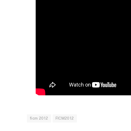
ficm 2012
FICM2012