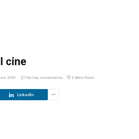
l cine
bre, 2012
No hay comentarios
2 Mins Read
LinkedIn