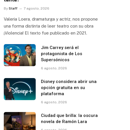
By
Staff
7 agosto, 2026
Valeria Loera, dramaturga y actriz, nos propone
una forma distinta de leer teatro con su obra
¡Violencia! El texto fue publicado en 2021.
Jim Carrey será el
protagonista de Los
Supersónicos
6 agosto, 2026
Disney considera abrir una
opción gratuita en su
plataforma
6 agosto, 2026
Ciudad que brilla: la oscura
novela de Ramón Lara
6 agosto, 2026