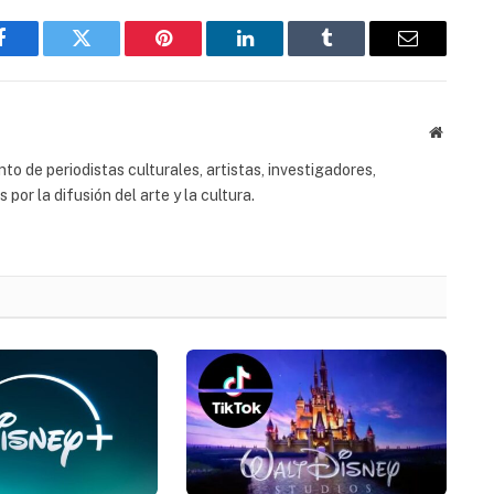
Facebook
Twitter
Pinterest
LinkedIn
Tumblr
Email
Website
to de periodistas culturales, artistas, investigadores,
or la difusión del arte y la cultura.