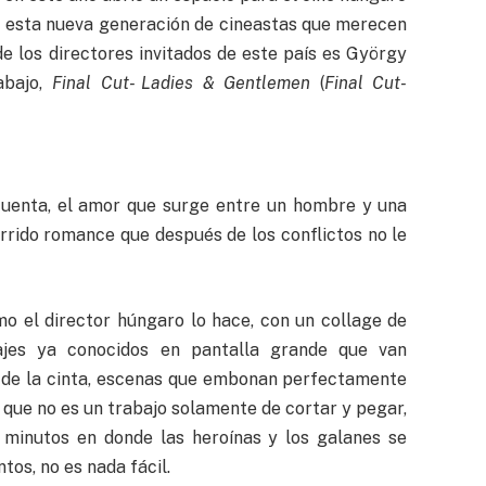
s a esta nueva generación de cineastas que merecen
de los directores invitados de este país es György
abajo,
Final Cut- Ladies & Gentlemen
(
Final Cut-
e cuenta, el amor que surge entre un hombre y una
órrido romance que después de los conflictos no le
mo el director húngaro lo hace, con un collage de
ajes ya conocidos en pantalla grande que van
 de la cinta, escenas que embonan perfectamente
o que no es un trabajo solamente de cortar y pegar,
4 minutos en donde las heroínas y los galanes se
tos, no es nada fácil.