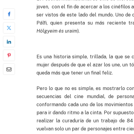
joven, con el fin de acercar a los cinéfilo
ser vistos de este lado del mundo. Uno de 
Pálfi, quien presenta su más reciente tr
Hölgyeim és uraim
).
Es una historia simple, trillada, la que s
mujer después de que el azar los une, un t
queda más que tener un final feliz.
Pero lo que no es simple, es mostrarlo co
secuencias del cine mundial, de person
conformando cada uno de los movimientos
para ir dando ritmo a la cinta. Por supuest
realizar la curaduría de un trabajo de 8
vuelvan solo un par de personajes entre cien