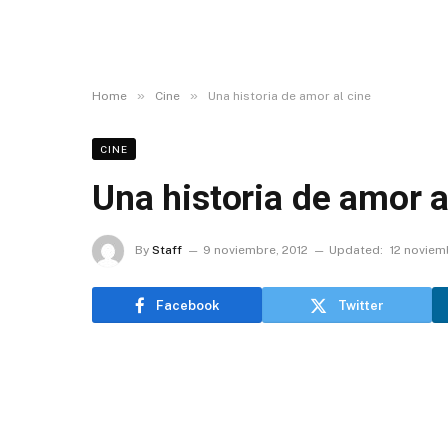
»
»
Home
Cine
Una historia de amor al cine
CINE
Una historia de amor a
By
Staff
9 noviembre, 2012
Updated:
12 noviem
Facebook
Twitter