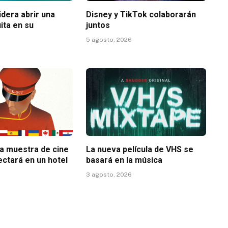
dera abrir una
Disney y TikTok colaborarán
ita en su
juntos
5 agosto, 2026
la muestra de cine
La nueva película de VHS se
ectará en un hotel
basará en la música
3 agosto, 2026