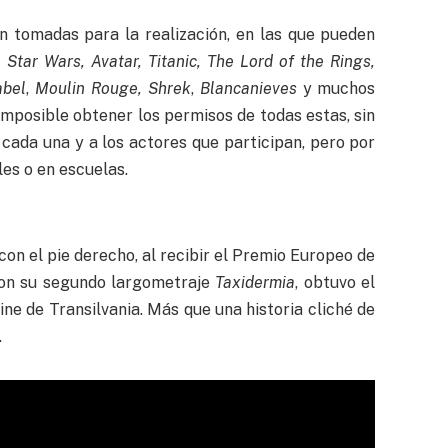
n tomadas para la realización, en las que pueden
 Star Wars, Avatar, Titanic, The Lord of the Rings,
abel
,
Moulin Rouge, Shrek
,
Blancanieves
y muchos
imposible obtener los permisos de todas estas, sin
a cada una y a los actores que participan, pero por
les o en escuelas.
on el pie derecho, al recibir el Premio Europeo de
con su segundo largometraje
Taxidermia
, obtuvo el
ine de Transilvania. Más que una historia cliché de
.