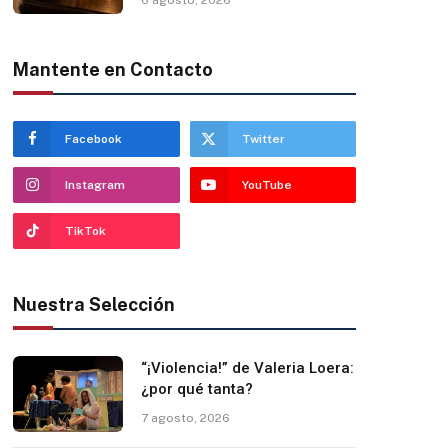
Mantente en Contacto
Facebook
Twitter
Instagram
YouTube
TikTok
Nuestra Selección
“¡Violencia!” de Valeria Loera:
¿por qué tanta?
7 agosto, 2026